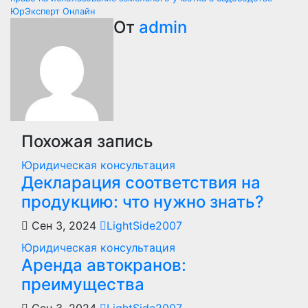
записям
ЮрЭксперт Онлайн
От
admin
Похожая запись
Юридическая консультация
Декларация соответствия на
продукцию: что нужно знать?
Сен 3, 2024
LightSide2007
Юридическая консультация
Аренда автокранов:
преимущества