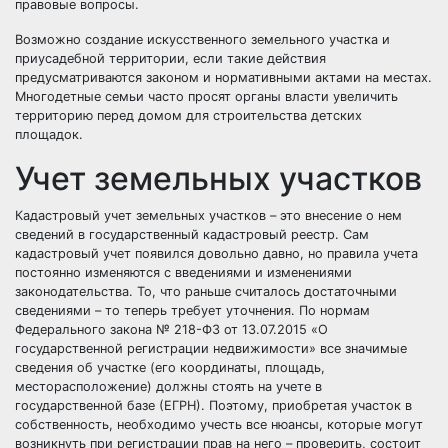
правовые вопросы.
Возможно создание искусственного земельного участка и
приусадебной территории, если такие действия
предусматриваются законом и нормативными актами на местах.
Многодетные семьи часто просят органы власти увеличить
территорию перед домом для строительства детских
площадок.
Учет земельных участков
Кадастровый учет
земельных участков – это внесение о нем
сведений в государственный кадастровый реестр. Сам
кадастровый учет
появился довольно давно, но правила учета
постоянно изменяются с введениями и изменениями
законодательства. То, что раньше считалось достаточными
сведениями – то теперь требует уточнения. По нормам
Федерального закона № 218-ФЗ от 13.07.2015 «О
государственной регистрации недвижимости» все значимые
сведения об участке (его координаты, площадь,
месторасположение) должны стоять на учете в
государственной базе (ЕГРН). Поэтому, приобретая участок в
собственность, необходимо учесть все нюансы, которые могут
возникнуть при регистрации прав на него – проверить, состоит