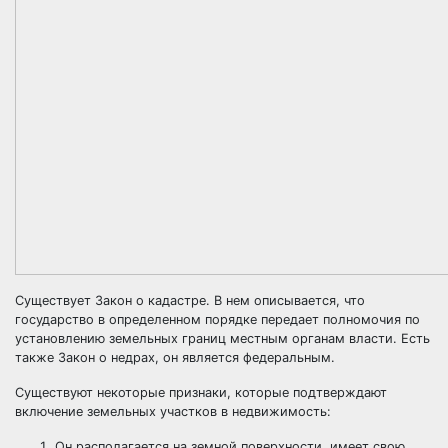
Существует Закон о кадастре. В нем описывается, что
государство в определенном порядке передает полномочия по
установлению земельных границ местным органам власти. Есть
также Закон о недрах, он является федеральным.
Существуют некоторые признаки, которые подтверждают
включение земельных участков в недвижимость:
Он располагается на земной поверхности, имеет свою