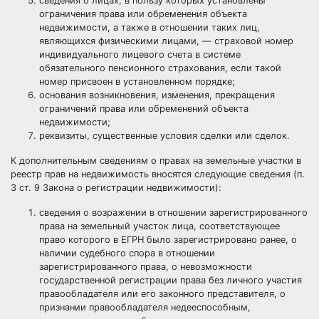
сведения о лицах, в пользу которых установлены
ограничения права или обременения объекта
недвижимости, а также в отношении таких лиц,
являющихся физическими лицами, — страховой номер
индивидуального лицевого счета в системе
обязательного пенсионного страхования, если такой
номер присвоен в установленном порядке;
основания возникновения, изменения, прекращения
ограничений права или обременений объекта
недвижимости;
реквизиты, существенные условия сделки или сделок.
К дополнительным сведениям о правах на земельные участки в
реестр прав на недвижимость вносятся следующие сведения (п.
3 ст. 9 Закона о регистрации недвижимости):
сведения о возражении в отношении зарегистрированного
права на земельный участок лица, соответствующее
право которого в ЕГРН было зарегистрировано ранее, о
наличии судебного спора в отношении
зарегистрированного права, о невозможности
государственной регистрации права без личного участия
правообладателя или его законного представителя, о
признании правообладателя недееспособным,