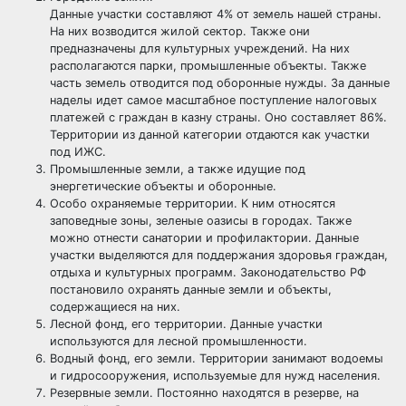
Данные участки составляют 4% от земель нашей страны.
На них возводится жилой сектор. Также они
предназначены для культурных учреждений. На них
располагаются парки, промышленные объекты. Также
часть земель отводится под оборонные нужды. За данные
наделы идет самое масштабное поступление налоговых
платежей с граждан в казну страны. Оно составляет 86%.
Территории из данной категории отдаются как участки
под ИЖС.
Промышленные земли, а также идущие под
энергетические объекты и оборонные.
Особо охраняемые территории. К ним относятся
заповедные зоны, зеленые оазисы в городах. Также
можно отнести санатории и профилактории. Данные
участки выделяются для поддержания здоровья граждан,
отдыха и культурных программ. Законодательство РФ
постановило охранять данные земли и объекты,
содержащиеся на них.
Лесной фонд, его территории. Данные участки
используются для лесной промышленности.
Водный фонд, его земли. Территории занимают водоемы
и гидросооружения, используемые для нужд населения.
Резервные земли. Постоянно находятся в резерве, на