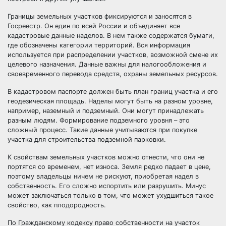
Границы земельных участков фиксируются и заносятся в
Госреестр. Он един по всей России и объединяет все
кадастровые данные наделов. В нем также содержатся бумаги,
где обозначены категории территорий. Вся информация
используется при распределении участков, возможной смене их
целевого назначения. Данные важны для налогообложения и
своевременного перевода средств, охраны земельных ресурсов.
В кадастровом паспорте должен быть план границ участка и его
геодезическая площадь. Наделы могут быть на разном уровне,
например, наземный и подземный. Они могут принадлежать
разным людям. Формирование подземного уровня – это
сложный процесс. Такие данные учитываются при покупке
участка для строительства подземной парковки.
К свойствам земельных участков можно отнести, что они не
портятся со временем, нет износа. Земля редко падает в цене,
поэтому владельцы ничем не рискуют, приобретая надел в
собственность. Его сложно испортить или разрушить. Минус
может заключаться только в том, что может ухудшиться такое
свойство, как плодородность.
По Гражданскому кодексу право собственности на участок