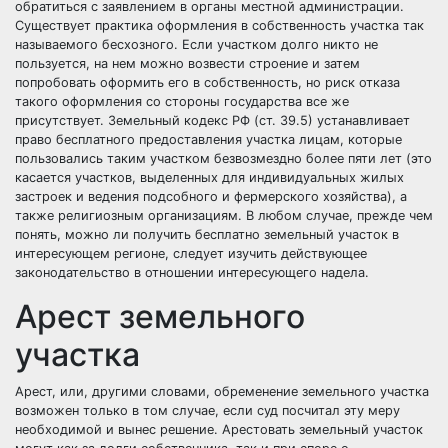
обратиться с заявлением в органы местной администрации.
Существует практика оформления в собственность участка так
называемого бесхозного. Если участком долго никто не
пользуется, на нем можно возвести строение и затем
попробовать оформить его в собственность, но риск отказа
такого оформления со стороны государства все же
присутствует. Земельный кодекс РФ (ст. 39.5) устанавливает
право бесплатного предоставления участка лицам, которые
пользовались таким участком безвозмездно более пяти лет (это
касается участков, выделенных для индивидуальных жилых
застроек и ведения подсобного и фермерского хозяйства), а
также религиозным организациям. В любом случае, прежде чем
понять, можно ли получить бесплатно земельный участок в
интересующем регионе, следует изучить действующее
законодательство в отношении интересующего надела.
Арест земельного
участка
Арест, или, другими словами, обременение земельного участка
возможен только в том случае, если суд посчитал эту меру
необходимой и вынес решение. Арестовать земельный участок