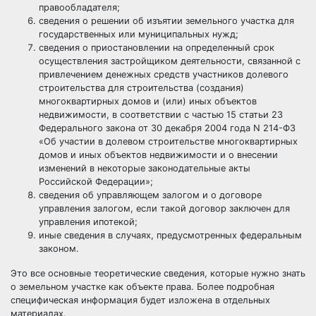
правообладателя;
сведения о решении об изъятии земельного участка для
государственных или муниципальных нужд;
сведения о приостановлении на определенный срок
осуществления застройщиком деятельности, связанной с
привлечением денежных средств участников долевого
строительства для строительства (создания)
многоквартирных домов и (или) иных объектов
недвижимости, в соответствии с частью 15 статьи 23
Федерального закона от 30 декабря 2004 года N 214-ФЗ
«Об участии в долевом строительстве многоквартирных
домов и иных объектов недвижимости и о внесении
изменений в некоторые законодательные акты
Российской Федерации»;
сведения об управляющем залогом и о договоре
управления залогом, если такой договор заключен для
управления ипотекой;
иные сведения в случаях, предусмотренных федеральным
законом.
Это все основные теоретические сведения, которые нужно знать
о земельном участке как объекте права. Более подробная
специфическая информация будет изложена в отдельных
материалах.