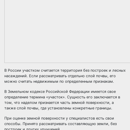
В России участком считается территория без построек и лесных
насаждений. Если рассматривать отдельно слой почвы, его
можно считать недвижимым по определенным признакам.
В Земельном кодексе Российской Федерации имеется свое
определение термина «участок». Сущность его заключается в
том, что наделом признается часть земной поверхности, а
также слой почвы, где установлены конкретные границы.
При оценке земной поверхности у специалистов есть свои
способы. Принято рассматривать составляющую земли, без
построек и других улучшений.