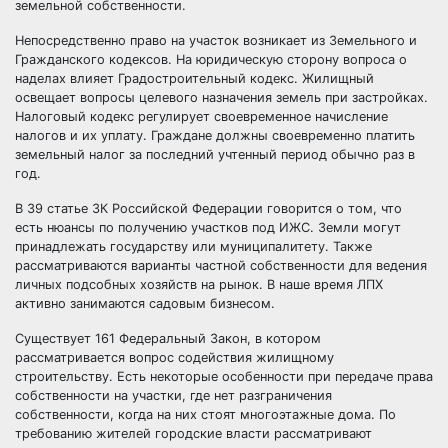
земельной собственности.
Непосредственно право на участок возникает из Земельного и
Гражданского кодексов. На юридическую сторону вопроса о
наделах влияет Градостроительный кодекс. Жилищный
освещает вопросы целевого назначения земель при застройках.
Налоговый кодекс регулирует своевременное начисление
налогов и их уплату. Граждане должны своевременно платить
земельный налог за последний учтенный период обычно раз в
год.
В 39 статье ЗК Российской Федерации говорится о том, что
есть нюансы по получению участков под ИЖС. Земли могут
принадлежать государству или муниципалитету. Также
рассматриваются варианты частной собственности для ведения
личных подсобных хозяйств на рынок. В наше время ЛПХ
активно занимаются садовым бизнесом.
Существует 161 Федеральный Закон, в котором
рассматривается вопрос содействия жилищному
строительству. Есть некоторые особенности при передаче права
собственности на участки, где нет разграничения
собственности, когда на них стоят многоэтажные дома. По
требованию жителей городские власти рассматривают