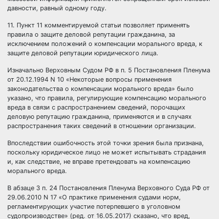
давности, равный одному году.
11. Пункт 11 комментируемой статьи позволяет применять
правила о защите деловой репутации гражданина, за
исключением положений о компенсации морального вреда, к
защите деловой репутации юридического лица.
Изначально Верховным Судом РФ в п. 5 Постановления Пленума
от 20.12.1994 N 10 «Некоторые вопросы применения
законодательства о компенсации морального вреда» было
указано, что правила, регулирующие компенсацию морального
вреда в связи с распространением сведений, порочащих
деловую репутацию гражданина, применяются и в случаях
распространения таких сведений в отношении организации.
Впоследствии ошибочность этой точки зрения была признана,
поскольку юридическое лицо не может испытывать страдания
и, как следствие, не вправе претендовать на компенсацию
морального вреда.
В абзаце 3 п. 24 Постановления Пленума Верховного Суда РФ от
29.06.2010 N 17 «О практике применения судами норм,
регламентирующих участие потерпевшего в уголовном
судопроизводстве» (ред. от 16.05.2017) сказано, что вред,