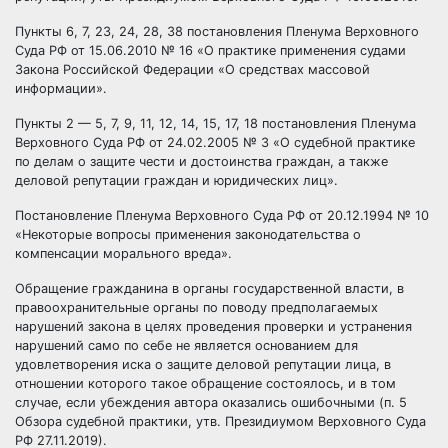
Пункты 6, 7, 23, 24, 28, 38 постановления Пленума Верховного
Суда РФ от 15.06.2010 № 16 «О практике применения судами
Закона Российской Федерации «О средствах массовой
информации».
Пункты 2 — 5, 7, 9, 11, 12, 14, 15, 17, 18 постановления Пленума
Верховного Суда РФ от 24.02.2005 № 3 «О судебной практике
по делам о защите чести и достоинства граждан, а также
деловой репутации граждан и юридических лиц».
Постановление Пленума Верховного Суда РФ от 20.12.1994 № 10
«Некоторые вопросы применения законодательства о
компенсации морального вреда».
Обращение гражданина в органы государственной власти, в
правоохранительные органы по поводу предполагаемых
нарушений закона в целях проведения проверки и устранения
нарушений само по себе не является основанием для
удовлетворения иска о защите деловой репутации лица, в
отношении которого такое обращение состоялось, и в том
случае, если убеждения автора оказались ошибочными (п. 5
Обзора судебной практики, утв. Президиумом Верховного Суда
РФ 27.11.2019).