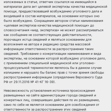
изложенных в статье, ответчик ссылался на имеющийся в
материалах дела акт целевой экспертизы качества медицинской
помощи, предшествовавший возбуждению уголовного дела и
входивший в состав материалов, на основании которых оно
было возбуждено. Сокращение автором статьи наименования
«целевая экспертиза качества медицинской помощи» до
словосочетания «мед. экспертиза» не может рассматриваться
как сообщение не соответствующих действительности,
порочащих истца сведений и являться основанием для
возложения на автора и редакцию средства массовой
информации ответственности за распространение таких
сведений. Требование о конкретизации наименования и вида
экспертизы, на основании которой возбуждено уголовное дело,
с применением специальной медицинской или уголовно-
процессуальной терминологии являлось бы в данном случае
излишним и нарушало бы баланс прав с точки зрения свободы
распространения информации (определение Верховного Суда
РФ от 29.11.2016 № 41-КГ 16-39).
Невозможность установления источника происхождения
размещенных на сайте администрации города сведений и
конкретных лиц, совершивших действия по их размещению,
само по себе не является основанием для освобождения от
ответственности за распространение этих сведений