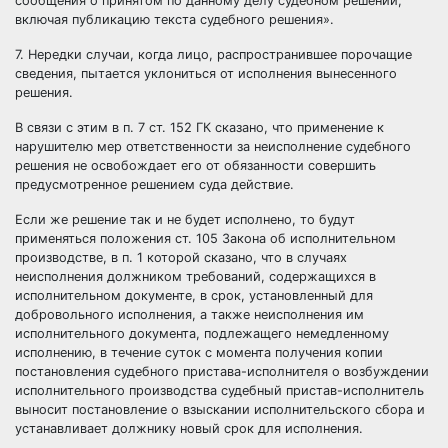
сообщения о принятом по данному делу судебном решении,
включая публикацию текста судебного решения».
7. Нередки случаи, когда лицо, распространившее порочащие
сведения, пытается уклониться от исполнения вынесенного
решения.
В связи с этим в п. 7 ст. 152 ГК сказано, что применение к
нарушителю мер ответственности за неисполнение судебного
решения не освобождает его от обязанности совершить
предусмотренное решением суда действие.
Если же решение так и не будет исполнено, то будут
применяться положения ст. 105 Закона об исполнительном
производстве, в п. 1 которой сказано, что в случаях
неисполнения должником требований, содержащихся в
исполнительном документе, в срок, установленный для
добровольного исполнения, а также неисполнения им
исполнительного документа, подлежащего немедленному
исполнению, в течение суток с момента получения копии
постановления судебного пристава-исполнителя о возбуждении
исполнительного производства судебный пристав-исполнитель
выносит постановление о взыскании исполнительского сбора и
устанавливает должнику новый срок для исполнения.