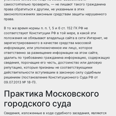
самостоятельно проверить, — не лишают такого гражданина
права обратиться к другим, не указанным в этих
законоположениях законным средствам защиты нарушенного
права.
В то же время нормы п. п. 1, 5 и 6 ст. 152 ГК РФ не
соответствуют Конституции РФ в той мере, в какой эти
положения не обязывают владельца сайта в сети Интернет, не
зарегистрированного в качестве средства массовой
информации, или уполномоченное им лицо, которое
ответственно за размещение информации на этом сайте,
удалить по требованию гражданина информацию, содержащую
сведения, порочащие его честь, достоинство или деловую
репутацию, которые признаны не соответствующими
действительности вступившим в законную силу судебным
решением (постановление Конституционного Суда РФ от
09.07.2013 № 18-П).
Практика Московского
городского суда
Сведения, изложенные в ходе судебного заседания, являются