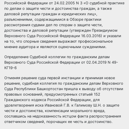
Российской Федерации от 24.02.2005 N
3
«О судебной практике
по делам о защите чести и достоинства граждан, а также
деловой репутации граждан и юридических лиц»,
разъяснениями, содержащимися в Обзоре практики
рассмотрения судами дел по спорам о защите чести,
достоинства и деловой репутации (утвержден Президиумом
Верховного Суда Российской Федерации 16.03.2016) и указали
на то, что спорные сведения выражают профессиональное
мнение аудитора и являются оценочными суждениями.
Определение Судебной коллегии по гражданским делам
Верховного Суда Российской Федерации от 02.04.2019 N 49-
КГ19-6
Отменяя решение суда первой инстанции и принимая новое
решение, судебная коллегия по гражданским делам Верховного
Суда Республики Башкортостан пришла к выводу об отсутствии
правовых оснований, предусмотренных статьей
152
Гражданского кодекса Российской Федерации, для
удовлетворения иска Ивановой Г.В. к Галимову Ш.Н. о защите
чести и достоинства, компенсации морального вреда,
сославшись на недоказанность истцом факта распространения
ответчиком сведений, порочащих ее честь и достоинство.