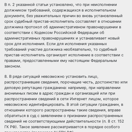
В п. 2 указанной статьи установлено, что при неисполнении
должником требований, содержащихся в исполнительном
документе, без уважительных причин во вновь установленный
срок судебный пристав-исполнитель составляет в отношении
должника протокол об административном правонарушении в
соответствии с Кодексом Российской Федерации об
административных правонарушениях и устанавливает новый
срок для исполнения. Если для исполнения указанных
требований участие должника необязательно, то судебный
пристав-исполнитель организует исполнение в соответствии с
правами, предоставленными ему настоящим Федеральным
законом.
8. В ряде ситуаций невозможно установить лицо,
распространившее сведения, порочащие честь, достоинство или
деловую репутацию гражданина: например, при направлении
анонимных писем в адрес граждан и организаций или при
распространении сведений в сети Интернет лицом, которое
невозможно идентифицировать. В этой ситуации гражданин, в
отношении которого распространены такие сведения, вправе
обратиться в суд с заявлением о признании распространенных
сведений не соответствующими действительности (п. 8 ст. 152
ГК РФ). Такое заявление рассматривается в порядке особого