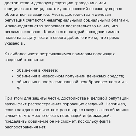
достоинство и деловую репутацию гражданина или
юридического лица, поэтому потерпевший по закону вправе
обратиться за защитой. Честь, достоинство и деловая
репутация считаются нематериальными социальными благами,
и законодательство запрещает посягательство на них, что
регламентировано . Кроме того, каждый гражданин имеет
право на защиту чести и своего доброго имени, что прямо
указано в .
К наиболее часто встречающимся примерам порочащих
сведений относятся:
обвинения в клевете;
обвинения в незаконном получении денежных средств;
обвинения в профессиональной недобросовестности и т.
д.
При этом для защиты чести, достоинства и деловой репутации
важен факт распространения порочащих сведений. Например,
если гражданина в частном разговоре с глазу на глаз обвинили
в чем-то, что можно счесть порочащей информацией,
предъявить обвинение он не сможет, поскольку факта
распространения нет.