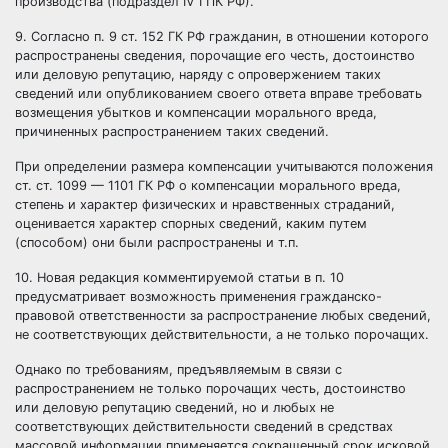
производства (подраздел IV ГПК РФ).
9. Согласно п. 9 ст. 152 ГК РФ гражданин, в отношении которого
распространены сведения, порочащие его честь, достоинство
или деловую репутацию, наряду с опровержением таких
сведений или опубликованием своего ответа вправе требовать
возмещения убытков и компенсации морального вреда,
причиненных распространением таких сведений.
При определении размера компенсации учитываются положения
ст. ст. 1099 — 1101 ГК РФ о компенсации морального вреда,
степень и характер физических и нравственных страданий,
оценивается характер спорных сведений, каким путем
(способом) они были распространены и т.п.
10. Новая редакция комментируемой статьи в п. 10
предусматривает возможность применения гражданско-
правовой ответственности за распространение любых сведений,
не соответствующих действительности, а не только порочащих.
Однако по требованиям, предъявляемым в связи с
распространением не только порочащих честь, достоинство
или деловую репутацию сведений, но и любых не
соответствующих действительности сведений в средствах
массовой информации применяется сокращенный срок исковой