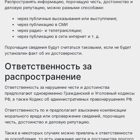
Распространять информацию, порочащую честь, достоинство и
деловую репутацию, можно разными способами:
через публичные высказывания или выступления;
через публикацию в
СМИ
через радио- и телетрансляции;
через публикацию в
сети интернет
и т. д.
Порочащие сведения будут считаться таковыми, если не будет
установлен факт об их достоверности.
Ответственность за
распространение
Ответственность за нарушение чести и достоинства
предполагают одновременно Гражданский и Уголовный кодексы
РФ, а также Кодекс об административных правонарушениях РФ.
Ответственность по и предполагает взыскание компенсации
морального вреда или опровержение сведений, порочащих
честь, достоинство и деловую репутацию.
Также в некоторых случаях можно привлечь к ответственности
за оскорбление, то есть унижение чести и достоинства другого