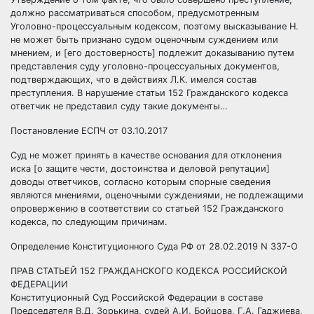
должно рассматриваться способом, предусмотренным
Уголовно-процессуальным кодексом, поэтому высказывание Н.
не может быть признано судом оценочным суждением или
мнением, и [его достоверность] подлежит доказыванию путем
представления суду уголовно-процессуальных документов,
подтверждающих, что в действиях Л.К. имелся состав
преступления. В нарушение статьи
152
Гражданского кодекса
ответчик не представил суду такие документы…
Постановление ЕСПЧ от 03.10.2017
Суд не может принять в качестве основания для отклонения
иска [о защите чести, достоинства и деловой репутации]
доводы ответчиков, согласно которым спорные сведения
являются мнениями, оценочными суждениями, не подлежащими
опровержению в соответствии со статьей
152
Гражданского
кодекса, по следующим причинам.
Определение Конституционного Суда РФ от 28.02.2019 N 337-О
ПРАВ СТАТЬЕЙ
152
ГРАЖДАНСКОГО КОДЕКСА РОССИЙСКОЙ
ФЕДЕРАЦИИ
Конституционный Суд Российской Федерации в составе
Председателя В.Д. Зорькина, судей А.И. Бойцова, Г.А. Гаджиева,