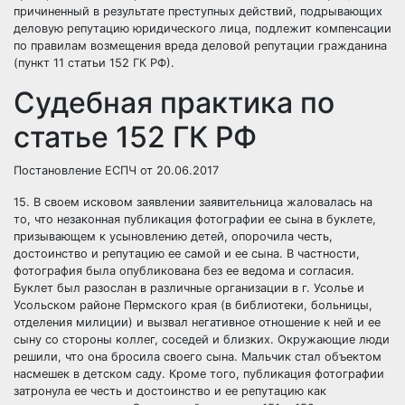
причиненный в результате преступных действий, подрывающих
деловую репутацию юридического лица, подлежит компенсации
по правилам возмещения вреда деловой репутации гражданина
(пункт 11 статьи 152 ГК РФ).
Судебная практика по
статье 152 ГК РФ
Постановление ЕСПЧ от 20.06.2017
15. В своем исковом заявлении заявительница жаловалась на
то, что незаконная публикация фотографии ее сына в буклете,
призывающем к усыновлению детей, опорочила честь,
достоинство и репутацию ее самой и ее сына. В частности,
фотография была опубликована без ее ведома и согласия.
Буклет был разослан в различные организации в г. Усолье и
Усольском районе Пермского края (в библиотеки, больницы,
отделения милиции) и вызвал негативное отношение к ней и ее
сыну со стороны коллег, соседей и близких. Окружающие люди
решили, что она бросила своего сына. Мальчик стал объектом
насмешек в детском саду. Кроме того, публикация фотографии
затронула ее честь и достоинство и ее репутацию как