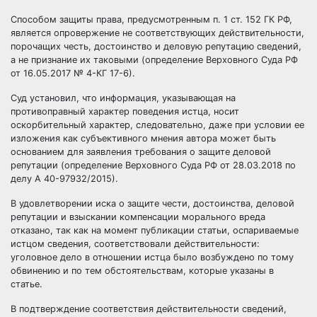
Способом защиты права, предусмотренным п. 1 ст. 152 ГК РФ,
является опровержение не соответствующих действительности,
порочащих честь, достоинство и деловую репутацию сведений,
а не признание их таковыми (определение Верховного Суда РФ
от 16.05.2017 № 4-КГ 17-6).
Суд установил, что информация, указывающая на
противоправный характер поведения истца, носит
оскорбительный характер, следовательно, даже при условии ее
изложения как субъективного мнения автора может быть
основанием для заявления требования о защите деловой
репутации (определение Верховного Суда РФ от 28.03.2018 по
делу А 40-97932/2015).
В удовлетворении иска о защите чести, достоинства, деловой
репутации и взыскании компенсации морального вреда
отказано, так как на момент публикации статьи, оспариваемые
истцом сведения, соответствовали действительности:
уголовное дело в отношении истца было возбуждено по тому
обвинению и по тем обстоятельствам, которые указаны в
статье.
В подтверждение соответствия действительности сведений,