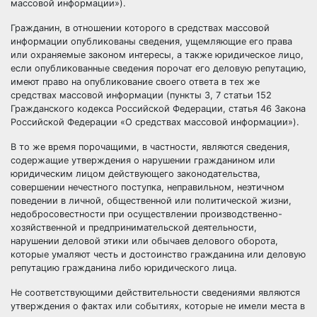
массовой информации»).
Гражданин, в отношении которого в средствах массовой
информации опубликованы сведения, ущемляющие его права
или охраняемые законом интересы, а также юридическое лицо,
если опубликованные сведения порочат его деловую репутацию,
имеют право на опубликование своего ответа в тех же
средствах массовой информации (пункты 3, 7 статьи 152
Гражданского кодекса Российской Федерации, статья 46 Закона
Российской Федерации «О средствах массовой информации»).
В то же время порочащими, в частности, являются сведения,
содержащие утверждения о нарушении гражданином или
юридическим лицом действующего законодательства,
совершении нечестного поступка, неправильном, неэтичном
поведении в личной, общественной или политической жизни,
недобросовестности при осуществлении производственно-
хозяйственной и предпринимательской деятельности,
нарушении деловой этики или обычаев делового оборота,
которые умаляют честь и достоинство гражданина или деловую
репутацию гражданина либо юридического лица.
Не соответствующими действительности сведениями являются
утверждения о фактах или событиях, которые не имели места в