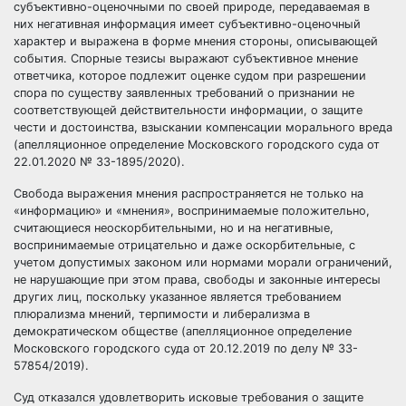
субъективно-оценочными по своей природе, передаваемая в
них негативная информация имеет субъективно-оценочный
характер и выражена в форме мнения стороны, описывающей
события. Спорные тезисы выражают субъективное мнение
ответчика, которое подлежит оценке судом при разрешении
спора по существу заявленных требований о признании не
соответствующей действительности информации, о защите
чести и достоинства, взыскании компенсации морального вреда
(апелляционное определение Московского городского суда от
22.01.2020 № 33-1895/2020).
Свобода выражения мнения распространяется не только на
«информацию» и «мнения», воспринимаемые положительно,
считающиеся неоскорбительными, но и на негативные,
воспринимаемые отрицательно и даже оскорбительные, с
учетом допустимых законом или нормами морали ограничений,
не нарушающие при этом права, свободы и законные интересы
других лиц, поскольку указанное является требованием
плюрализма мнений, терпимости и либерализма в
демократическом обществе (апелляционное определение
Московского городского суда от 20.12.2019 по делу № 33-
57854/2019).
Суд отказался удовлетворить исковые требования о защите