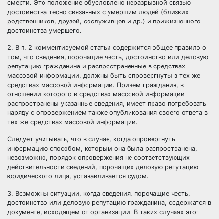
смерти. Это положение обусловлено неразрывной связью
достоинства тесно связанных с умершим людей (близких
родственников, друзей, сослуживцев и др.) и прижизненного
достоинства умершего.
2. В п. 2 комментируемой статьи содержится общее правило о
том, что сведения, порочащие честь, достоинство или деловую
репутацию гражданина и распространенные в средствах
массовой информации, должны быть опровергнуты в тех же
средствах массовой информации. Причем гражданин, в
отношении которого в средствах массовой информации
распространены указанные сведения, имеет право потребовать
наряду с опровержением также опубликования своего ответа в
тех же средствах массовой информации.
Следует учитывать, что в случае, когда опровергнуть
информацию способом, которым она была распространена,
невозможно, порядок опровержения не соответствующих
действительности сведений, порочащих деловую репутацию
юридического лица, устанавливается судом.
3. Возможны ситуации, когда сведения, порочащие честь,
достоинство или деловую репутацию гражданина, содержатся в
документе, исходящем от организации. В таких случаях этот