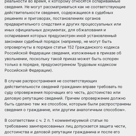
реальности во время, к которому относятся оспариваемые
сведения. Не могут рассматриваться как не соответствующие
действительности сведения, содержащиеся в судебных
решениях и приговорах, постановлениях органов
предварительного следствия и других процессуальных или
иных официальных документах, для обжалования и
оспаривания которых предусмотрен иной установленный
законами судебный порядок (например, не могут быть
опровергнуты в порядке статьи 152 Гражданского кодекса
Российской Федерации сведения, изложенные в приказе об
увольнении, поскольку такой приказ может быть оспорен
только в порядке, предусмотренном Трудовым кодексом
Российской Федерации).
В случае распространения не соответствующих
действительности сведений гражданин вправе требовать по
суду опровержения порочащих его честь, достоинство или
деловую репутацию сведений. Причем опровержение должно
быть сделано тем же способом, которым были распространены
сведения о гражданине, или другим аналогичным способом».
В соответствии с ч. 2 п. 1 комментируемой статьи по
требованию заинтересованных лиц допускается защита чести,
достоинства и деловой репутации гражданина и после его