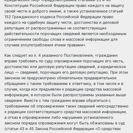
Конституции Российской Федерации право каждого на защиту
своей чести и доброго имени, а также установленное статьей
152 Гражданского кодекса Российской Федерации право
каждого на судебную защиту чести, достоинства и деловой
репутации от распространенных не соответствующих
действительности порочащих сведений является необходимым
ограничением свободы слова и массовой информации для
случаев злоупотребления этими правами».
Как следует из п. 4 указанного Постановления, «гражданин
вправе требовать по суду опровержения порочащих его честь,
достоинство или деловую репутацию сведений, а юридическое
лицо — сведений, порочащих его деловую репутацию. При этом
законом не предусмотрено обязательное предварительное
обращение с таким требованием к ответчику, в том числе и в
случае, когда иск предъявлен к редакции средства массовой
информации, в котором были распространены указанные выше
сведения. Вместе с тем гражданин вправе обратиться с
требованием об опровержении таких сведений непосредственно
к редакции соответствующего средства массовой информации,
а отказ в опровержении либо нарушение установленного
законом порядка опровержения могут быть обжалованы в суд
(статьи 43 и 45 Закона Российской Федерации «О средствах