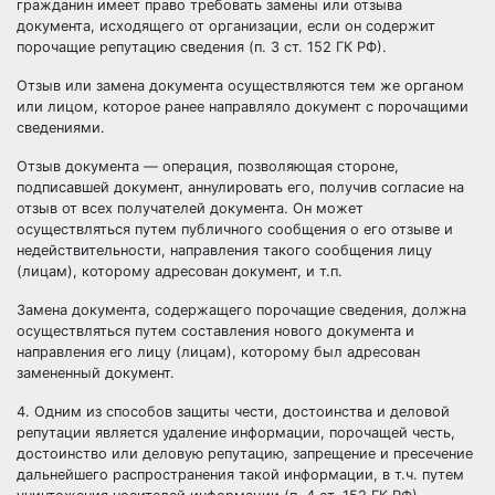
гражданин имеет право требовать замены или отзыва
документа, исходящего от организации, если он содержит
порочащие репутацию сведения (п. 3 ст. 152 ГК РФ).
Отзыв или замена документа осуществляются тем же органом
или лицом, которое ранее направляло документ с порочащими
сведениями.
Отзыв документа — операция, позволяющая стороне,
подписавшей документ, аннулировать его, получив согласие на
отзыв от всех получателей документа. Он может
осуществляться путем публичного сообщения о его отзыве и
недействительности, направления такого сообщения лицу
(лицам), которому адресован документ, и т.п.
Замена документа, содержащего порочащие сведения, должна
осуществляться путем составления нового документа и
направления его лицу (лицам), которому был адресован
замененный документ.
4. Одним из способов защиты чести, достоинства и деловой
репутации является удаление информации, порочащей честь,
достоинство или деловую репутацию, запрещение и пресечение
дальнейшего распространения такой информации, в т.ч. путем