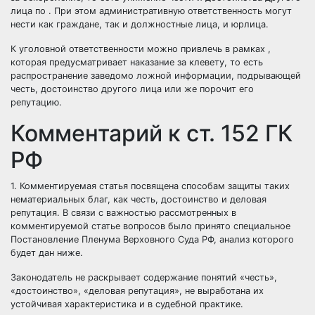
лица по . При этом административную ответственность могут
нести как граждане, так и должностные лица, и юрлица.
К уголовной ответственности можно привлечь в рамках ,
которая предусматривает наказание за клевету, то есть
распространение заведомо ложной информации, подрывающей
честь, достоинство другого лица или же порочит его
репутацию.
Комментарий к ст. 152 ГК
РФ
1. Комментируемая статья посвящена способам защиты таких
нематериальных благ, как честь, достоинство и деловая
репутация. В связи с важностью рассмотренных в
комментируемой статье вопросов было принято специальное
Постановление Пленума Верховного Суда РФ, анализ которого
будет дан ниже.
Законодатель не раскрывает содержание понятий «честь»,
«достоинство», «деловая репутация», не выработана их
устойчивая характеристика и в судебной практике.