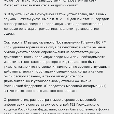
может быть скопирована другими пользователями сети
Интернет и вновь появиться на других сайтах.
6. В пункте 6 комментируемой статьи установлено, что в иных
случаях, нежели указанные в п. п. 2 — 5 данной статьи, порядок
опровержения сведений, порочащих честь, достоинство или
деловую репутацию гражданина, подлежит установлению
судом.
Согласно п. 17 вышеуказанного Постановления Пленума ВС РФ
«при удовлетворении иска суд в резолютивной части решения
обязан указать способ опровержения не соответствующих
действительности порочащих сведений и при необходимости
изложить текст такого опровержения, где должно быть
указано, какие именно сведения являются не соответствующими
действительности порочащими сведениями, когда и как они
были распространены, а также определить срок
(применительно к установленному статьей 44 Закона
Российской Федерации «О средствах массовой информации»),
в течение которого оно должно последовать.
Опровержение, распространяемое в средстве массовой
информации в соответствии со статьей 152 Гражданского
кодекса Российской Федерации, может быть облечено в форму