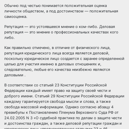
Обычно под честью понимается положительная оценка
личности обществом, а под достоинством — положительная
самооценка.
Репутация — это устоявшееся мнение о ком-либо. Деловая
репутация — это мнение о профессиональных качествах кого
либо.
Как правильно отмечено, в отличие от физического лица,
репутация юридического лица всегда является деловой,
поскольку юридическое лицо создается с заранее определенной
целью для участия именно в деловых отношениях и,
следовательно, любые его качества неизбежно являются
деловыми .
В соответствии со статьей 23 Конституции Российской
Федерации каждый имеет право на защиту своей чести и
доброго имени. Статьей 29 Конституции Российской Федерации
каждому гарантируется свобода мысли и слова, а также
свобода массовой информации. Однако согласно абзацу 4
преамбулы к Постановлению Пленума Верховного Суда РФ от
24.02.2005 N 3 «О судебной практике по делам о защите чести
и достоинства граждан, а также деловой репутации граждан и
юридических лиц» «предусмотренное статьями 23 и 46