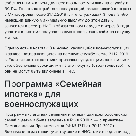
собственным жильем для всех вновь поступивших на службу в
ВС РФ. То есть каждый военнослужащий, заключивший контракт
с Минобороны после 31.12.2019 г. и отслуживший 3 года (либо
имеющий данную минимальную выслугу до этой даты),
заносится в реестр НИС в обязательном порядке и через 3 года
участия в системе получает возможность взять займ на покупку
жилья.
Однако есть в новом ФЗ и нюанс, касающийся военнослужащих
в запасе, возвращающихся на военную службу после 31.12.2019
г. Если такие контрактники признаны нуждающимися в жилье и
уже обеспечены субсидиями на его покупку (строительство), то
они не могут быть включены в НИС.
Программа «Семейная
ипотека» для
военнослужащих
Программа «Льготная семейная ипотека» для всех российских
семей с детьми была запущена в РФ в 2018 г. — с принятием
Постановления Правительства РФ № 1711 от 30.12.2017 г.
Военные контрактники, участвующие в НИС, также подпали под