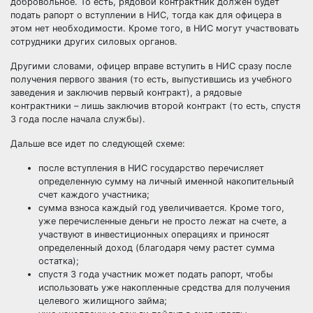
добровольное. То есть, рядовой контрактник должен будет
подать рапорт о вступлении в НИС, тогда как для офицера в
этом нет необходимости. Кроме того, в НИС могут участвовать
сотрудники других силовых органов.
Другими словами, офицер вправе вступить в НИС сразу после
получения первого звания (то есть, выпустившись из учебного
заведения и заключив первый контракт), а рядовые
контрактники – лишь заключив второй контракт (то есть, спустя
3 года после начала службы).
Дальше все идет по следующей схеме:
после вступления в НИС
государство перечисляет
определенную сумму на личный именной накопительный
счет каждого участника;
сумма взноса каждый год увеличивается
. Кроме того,
уже перечисленные деньги не просто лежат на счете, а
участвуют в инвестиционных операциях и приносят
определенный доход (благодаря чему растет сумма
остатка);
спустя 3 года участник может подать рапорт
, чтобы
использовать уже накопленные средства для получения
целевого жилищного займа;