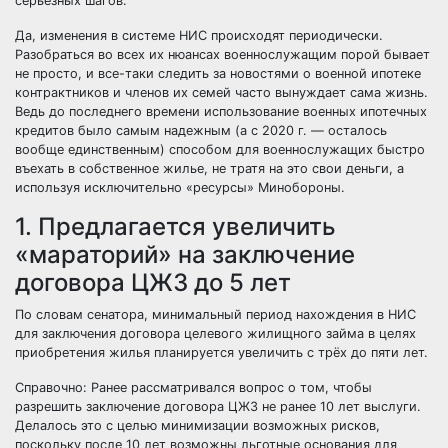
серьезных шагов.
Да, изменения в системе НИС происходят периодически.
Разобраться во всех их нюансах военнослужащим порой бывает
не просто, и все-таки следить за новостями о военной ипотеке
контрактников и членов их семей часто вынуждает сама жизнь.
Ведь до последнего времени использование военных ипотечных
кредитов было самым надежным (а с 2020 г. — осталось
вообще единственным) способом для военнослужащих быстро
въехать в собственное жилье, не тратя на это свои деньги, а
используя исключительно «ресурсы» Минобороны.
1. Предлагается увеличить
«мараторий» на заключение
договора ЦЖЗ до 5 лет
По словам сенатора, минимальный период нахождения в НИС
для заключения договора целевого жилищного займа в целях
приобретения жилья планируется увеличить с трёх до пяти лет.
Справочно: Ранее рассматривался вопрос о том, чтобы
разрешить заключение договора ЦЖЗ не ранее 10 лет выслуги
.
Делалось это с целью минимизации возможных рисков,
поскольку после 10 лет возможны льготные основания для