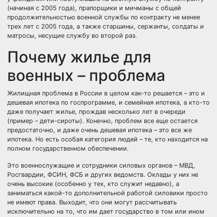
(начиная с 2005 года), прапорщики и мичманы с общей
продолжительностью военной службы по контракту не менее
трех лет с 2005 года, а также старшины, сержанты, солдаты и
матросы, несущие службу во второй раз.
Почему жилье для
военных – проблема
Жилищная проблема в России в целом как-то решается – это и
дешевая ипотека по госпрограмме, и семейная ипотека, а кто-то
даже получает жилье, прождав несколько лет в очереди
(пример – дети-сироты). Конечно, проблем все еще остается
предостаточно, и даже очень дешевая ипотека – это все же
ипотека. Но есть особая категория людей – те, кто находится на
полном государственном обеспечении.
Это военнослужащие и сотрудники силовых органов – МВД,
Росгвардии, ФСИН, ФСБ и других ведомств. Оклады у них не
очень высокие (особенно у тех, кто служит недавно), а
заниматься какой-то дополнительной работой силовики просто
не имеют права. Выходит, что они могут рассчитывать
исключительно на то, что им дает государство в том или ином