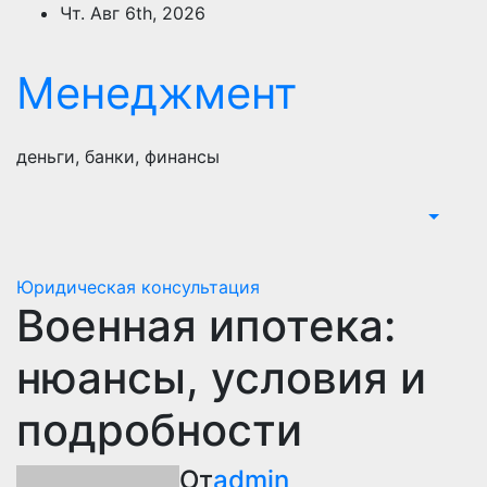
Перейти
Чт. Авг 6th, 2026
к
содержимому
Менеджмент
деньги, банки, финансы
Юридическая консультация
Военная ипотека:
нюансы, условия и
подробности
От
admin