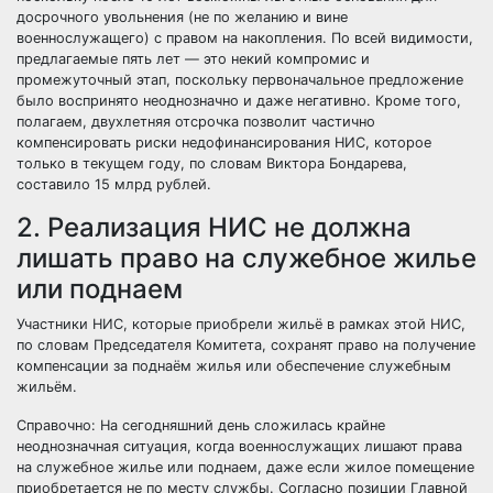
досрочного увольнения (не по желанию и вине
военнослужащего) с правом на накопления. По всей видимости,
предлагаемые пять лет — это некий компромис и
промежуточный этап, поскольку первоначальное предложение
было воспринято неоднозначно и даже негативно. Кроме того,
полагаем, двухлетняя отсрочка позволит частично
компенсировать риски недофинансирования НИС, которое
только в текущем году, по словам Виктора Бондарева,
составило 15 млрд рублей.
2. Реализация НИС не должна
лишать право на служебное жилье
или поднаем
Участники НИС, которые приобрели жильё в рамках этой НИС,
по словам Председателя Комитета, сохранят право на получение
компенсации за поднаём жилья или обеспечение служебным
жильём.
Справочно: На сегодняшний день сложилась крайне
неоднозначная ситуация, когда военнослужащих
лишают права
на служебное жилье
или
поднаем
, даже если жилое помещение
приобретается не по месту службы. Согласно позиции Главной