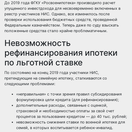
До 2019 года ФГКУ «Росвоенипотека» производило расчет
упущенного инвестдохода для несвоевременно включенных в
реестр участников НИС. Однако, все изменилось после
проверки использования бюджетных средств, проведенной
Федеральным казначейством. Теперь даже по суду
взыскать
положенные средства
стало крайне проблематичным.
Невозможность
рефинансирования ипотеки
по льготной ставке
По состоянию на конец 2019 года участники НИС,
претендующие на семейную ипотеку, сталкиваются со
следующими проблемами:
«неправильная» с точки зрения правил субсидирования
формулировка цели кредита (для рефинансирования);
дополнительные расходы, связанные с оценкой,
страховкой и необходимостью оплаты за свой счет
процентов за пользование кредитом — до 40 тыс. рублей;
невозможность снижения ставки по военной ипотеке для
семей, в которых воспитывается ребенок-инвалид.