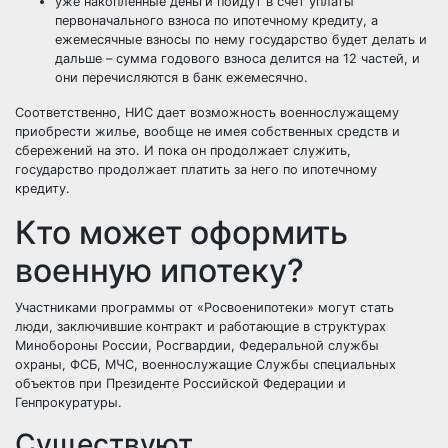
уже накопленные деньги пойдут в счет уплаты
первоначального взноса
по ипотечному кредиту, а
ежемесячные взносы по нему государство будет делать и
дальше – сумма годового взноса делится на 12 частей, и
они перечисляются в банк ежемесячно.
Соответственно, НИС дает возможность военнослужащему
приобрести жилье, вообще не имея собственных средств и
сбережений на это. И пока он продолжает служить,
государство продолжает платить за него по ипотечному
кредиту.
Кто может оформить
военную ипотеку?
Участниками программы от «Росвоенипотеки» могут стать
люди, заключившие контракт и работающие в структурах
Минобороны России, Росгвардии, Федеральной службы
охраны, ФСБ, МЧС, военнослужащие Службы специальных
объектов при Президенте Российской Федерации и
Генпрокуратуры.
Существуют