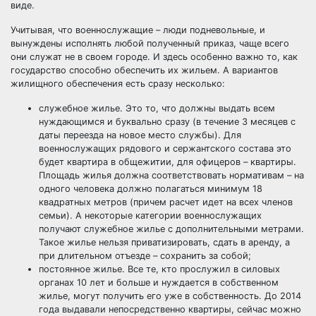
виде.
Учитывая, что военнослужащие – люди подневольные, и
вынуждены исполнять любой полученный приказ, чаще всего
они служат не в своем городе. И здесь особенно важно то, как
государство способно обеспечить их жильем. А вариантов
жилищного обеспечения есть сразу несколько:
служебное жилье
. Это то, что должны выдать всем
нуждающимся и буквально сразу (в течение 3 месяцев с
даты переезда на новое место службы). Для
военнослужащих рядового и сержантского состава это
будет квартира в общежитии, для офицеров – квартиры.
Площадь жилья должна соответствовать нормативам – на
одного человека должно полагаться минимум 18
квадратных метров (причем расчет идет на всех членов
семьи). А некоторые категории военнослужащих
получают служебное жилье с дополнительными метрами.
Такое жилье нельзя приватизировать, сдать в аренду, а
при длительном отъезде – сохранить за собой;
постоянное жилье
. Все те, кто прослужил в силовых
органах 10 лет и больше и нуждается в собственном
жилье, могут получить его уже в собственность. До 2014
года выдавали непосредственно квартиры, сейчас можно