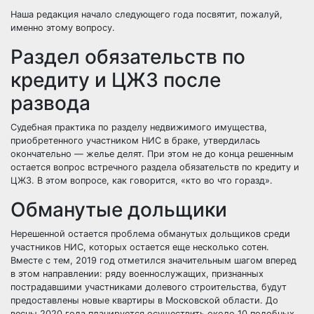
Наша редакция начало следующего года посвятит, пожалуй,
именно этому вопросу.
Раздел обязательств по
кредиту и ЦЖЗ после
развода
Судебная практика
по разделу недвижимого имущества,
приобретенного участником НИС в браке, утвердилась
окончательно — желье делят. При этом не до конца решенным
остается вопрос встречного раздела обязательств по кредиту и
ЦЖЗ. В этом вопросе, как говорится, «кто во что горазд».
Обманутые дольщики
Нерешенной остается проблема обманутых дольщиков среди
участников НИС, которых остается еще несколько сотен.
Вместе с тем, 2019 год отметился значительным шагом вперед
в этом направлении: ряду военнослужащих, признанных
пострадавшими участниками долевого строительства,
будут
предоставлены новые квартиры в Моск
овской области
. До
весны 2020 года планируется осуществить около 10 подобных