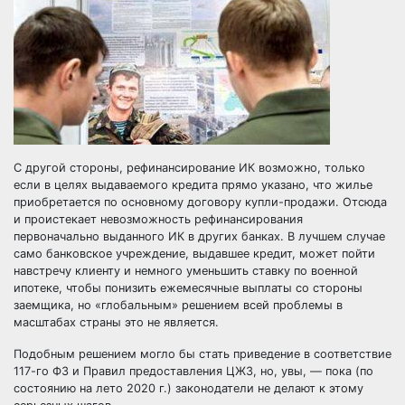
С другой стороны, рефинансирование ИК возможно, только
если в целях выдаваемого кредита прямо указано, что жилье
приобретается по основному договору купли-продажи. Отсюда
и проистекает невозможность рефинансирования
первоначально выданного ИК в других банках. В лучшем случае
само банковское учреждение, выдавшее кредит, может пойти
навстречу клиенту и немного уменьшить ставку по военной
ипотеке, чтобы понизить ежемесячные выплаты со стороны
заемщика, но «глобальным» решением всей проблемы в
масштабах страны это не является.
Подобным решением могло бы стать приведение в соответствие
117-го ФЗ и Правил предоставления ЦЖЗ, но, увы, — пока (по
состоянию на лето 2020 г.) законодатели не делают к этому