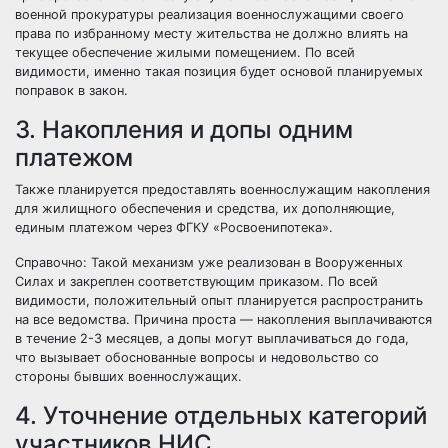
военной прокуратуры реализация военнослужащими своего
права по избранному месту жительства не должно влиять на
текущее обеспечение жилыми помещением. По всей
видимости, именно такая позиция будет основой планируемых
поправок в закон.
3. Накопления и допы одним
платежом
Также планируется предоставлять военнослужащим накопления
для жилищного обеспечения и средства, их дополняющие,
единым платежом через ФГКУ «Росвоенипотека».
Справочно: Такой механизм уже реализован в Вооруженных
Силах и
закреплен соответствующим приказом
. По всей
видимости, положительный опыт планируется распространить
на все ведомства. Причина проста — накопления выплачиваются
в течение 2-3 месяцев, а допы могут выплачиваться до года,
что вызывает обоснованные вопросы и недовольство со
стороны бывших военнослужащих.
4. Уточнение отдельных категорий
участников НИС