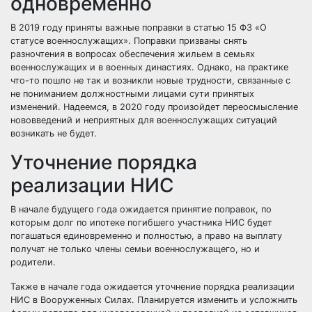
одновременно
В 2019 году приняты важные поправки в статью 15 ФЗ «О
статусе военнослужащих». Поправки призваны снять
разночтения в вопросах обеспечения жильем
в семьях
военнослужащих
и
в военных династиях
. Однако, на практике
что-то пошло не так и возникли новые трудности, связанные с
не пониманием должностными лицами сути принятых
изменений. Надеемся, в 2020 году произойдет переосмысление
нововведений и неприятных для военнослужащих ситуаций
возникать не будет.
Уточнение порядка
реализации НИС
В начале будущего года ожидается принятие поправок, по
которым
долг по ипотеке погибшего участника НИС
будет
погашаться единовременно и полностью, а право на выплату
получат не только члены семьи военнослужащего, но и
родители.
Также в начале года ожидается
уточнение порядка реализации
НИС в Вооруженных Силах
. Планируется изменить и усложнить