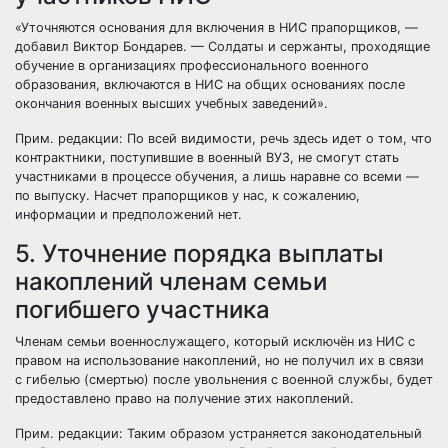
«Уточняются основания для включения в НИС прапорщиков, —
добавил Виктор Бондарев. — Солдаты и сержанты, проходящие
обучение в организациях профессионального военного
образования, включаются в НИС на общих основаниях после
окончания военных высших учебных заведений».
Прим. редакции: По всей видимости, речь здесь идет о том, что
контрактники, поступившие в военный ВУЗ, не смогут стать
участниками в процессе обучения, а лишь наравне со всеми —
по выпуску. Насчет прапорщиков у нас, к сожалению,
информации и предположений нет.
5. Уточнение порядка выплаты
накоплений членам семьи
погибшего участника
Членам семьи военнослужащего, который исключён из НИС с
правом на использование накоплений, но не получил их в связи
с гибелью (смертью) после увольнения с военной службы, будет
предоставлено право на получение этих накоплений.
Прим. редакции: Таким образом устраняется законодательный