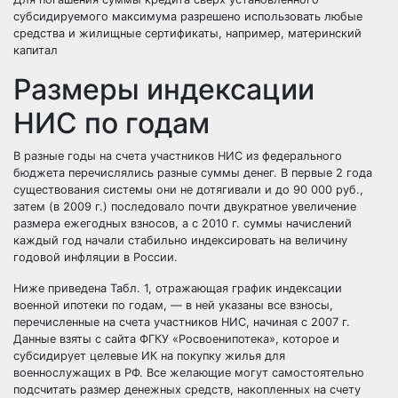
субсидируемого максимума разрешено использовать любые
средства и жилищные сертификаты, например, материнский
капитал
Размеры индексации
НИС по годам
В разные годы на счета участников НИС из федерального
бюджета перечислялись разные суммы денег. В первые 2 года
существования системы они не дотягивали и до 90 000 руб.,
затем (в 2009 г.) последовало почти двукратное увеличение
размера ежегодных взносов, а с 2010 г. суммы начислений
каждый год начали стабильно индексировать на величину
годовой инфляции в России.
Ниже приведена Табл. 1, отражающая график индексации
военной ипотеки по годам, — в ней указаны все взносы,
перечисленные на счета участников НИС, начиная с 2007 г.
Данные взяты с сайта ФГКУ «Росвоенипотека», которое и
субсидирует целевые ИК на покупку жилья для
военнослужащих в РФ. Все желающие могут самостоятельно
подсчитать размер денежных средств, накопленных на счету