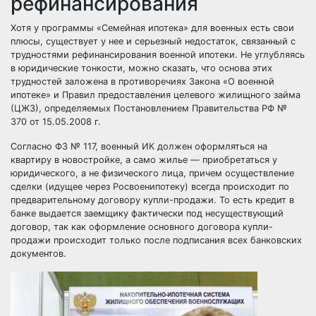
рефинансирования
Хотя у программы «Семейная ипотека» для военных есть свои
плюсы, существует у нее и серьезный недостаток, связанный с
трудностями
рефинансирования военной ипотеки
. Не углубляясь
в юридические тонкости, можно сказать, что основа этих
трудностей заложена в противоречиях Закона «О военной
ипотеке» и Правил предоставления целевого жилищного займа
(ЦЖЗ), определяемых Постановлением Правительства РФ №
370 от 15.05.2008 г.
Согласно ФЗ № 117, военный ИК должен оформляться на
квартиру в новостройке, а само жилье — приобретаться у
юридического, а не физического лица, причем осуществление
сделки (идущее через Росвоенипотеку) всегда происходит по
предварительному договору купли-продажи. То есть кредит в
банке выдается заемщику фактически под несуществующий
договор, так как оформление основного договора купли-
продажи происходит только после подписания всех банковских
документов.