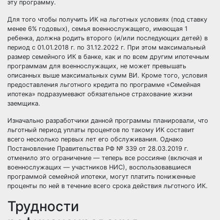
эту программу.
Для того чтобы получить ИК на льготных условиях (под ставку
менее 6% годовых), семья военнослужащего, имеющая 1
ребенка, должна родить второго (и/или последующих детей) в
период с 01.01.2018 г. по 31.12.2022 г. При этом максимальный
размер семейного ИК в банке, как и по всем другим ипотечным
программам для военнослужащих, не может превышать
описанных выше максимальных сумм ВИ. Кроме того, условия
предоставления льготного кредита по программе «Семейная
ипотека» подразумевают обязательное страхование жизни
заемщика.
Изначально разработчики данной программы планировали, что
льготный период уплаты процентов по такому ИК составит
всего несколько первых лет его обслуживания. Однако
Постановление Правительства РФ № 339 от 28.03.2019 г.
отменило это ограничение — теперь все россияне (включая и
военнослужащих — участников НИС), воспользовавшиеся
программой семейной ипотеки, могут платить пониженные
проценты по ней в течение всего срока действия льготного ИК.
Трудности