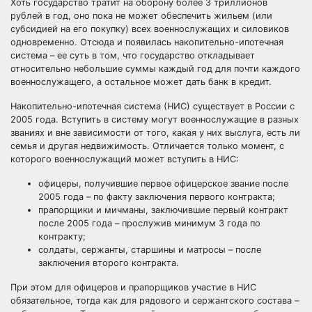
Хоть государство тратит на оборону более 3 триллионов
рублей в год, оно пока не может обеспечить жильем (или
субсидией на его покупку) всех военнослужащих и силовиков
одновременно. Отсюда и появилась накопительно-ипотечная
система – ее суть в том, что государство откладывает
относительно небольшие суммы каждый год для почти каждого
военнослужащего, а остальное может дать банк в кредит.
Накопительно-ипотечная система (НИС) существует в России с
2005 года. Вступить в систему могут военнослужащие в разных
званиях и вне зависимости от того, какая у них выслуга, есть ли
семья и другая недвижимость. Отличается только момент, с
которого военнослужащий может вступить в НИС:
офицеры, получившие первое офицерское звание после
2005 года
– по факту заключения первого контракта;
прапорщики и мичманы, заключившие первый контракт
после 2005 года
– прослужив минимум 3 года по
контракту;
солдаты, сержанты, старшины и матросы
– после
заключения второго контракта.
При этом для офицеров и прапорщиков участие в НИС
обязательное, тогда как для рядового и сержантского состава –