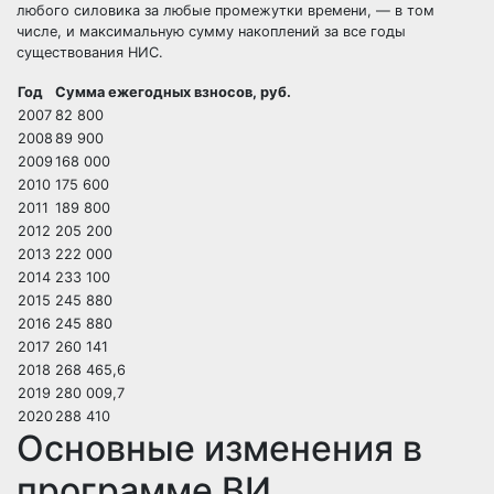
любого силовика за любые промежутки времени, — в том
числе, и максимальную сумму накоплений за все годы
существования НИС.
Год
Сумма ежегодных взносов, руб.
2007
82 800
2008
89 900
2009
168 000
2010
175 600
2011
189 800
2012
205 200
2013
222 000
2014
233 100
2015
245 880
2016
245 880
2017
260 141
2018
268 465,6
2019
280 009,7
2020
288 410
Основные изменения в
программе ВИ