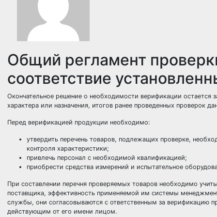
Общий регламент проверки
соответствие установлен
Окончательное решение о необходимости верификации остается 
характера или назначения, итогов ранее проведенных проверок да
Перед верификацией продукции необходимо:
утвердить перечень
товаров
, подлежащих проверке, необхо
контроля характеристики;
привлечь персонал с необходимой квалификацией;
приобрести средства измерений и испытательное оборудова
При составлении перечня проверяемых товаров необходимо учитыв
поставщика
, эффективность применяемой им системы менеджмент
службы, они согласовываются с ответственным за верификацию п
действующим от его имени лицом.