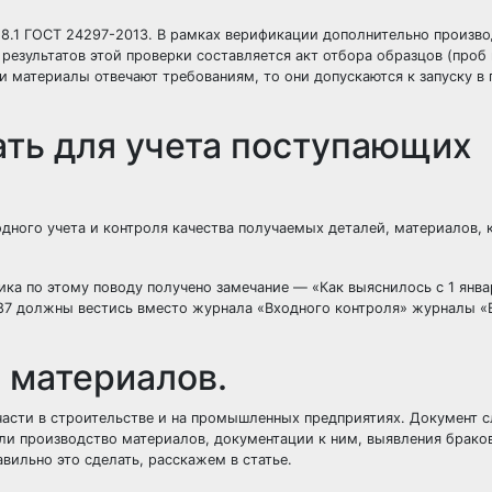
 8.1 ГОСТ 24297-2013. В рамках верификации дополнительно произво
результатов этой проверки составляется акт отбора образцов (проб
 материалы отвечают требованиям, то они допускаются к запуску в
ть для учета поступающих
дного учета и контроля качества получаемых деталей, материалов, 
ика по этому поводу получено замечание — «Как выяснилось с 1 янва
-87 должны вестись вместо журнала «Входного контроля» журналы 
 материалов.
части в строительстве и на промышленных предприятиях. Документ 
ли производство материалов, документации к ним, выявления брако
авильно это сделать, расскажем в статье.