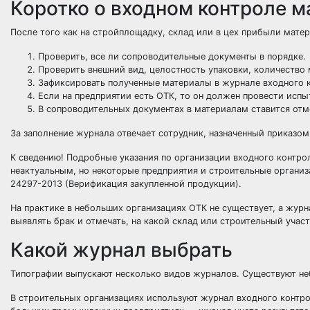
Коротко о входном контроле м
После того как на стройплощадку, склад или в цех прибыли мат
Проверить, все ли сопроводительные документы в порядке.
Проверить внешний вид, целостность упаковки, количество
Зафиксировать полученные материалы в журнале входного 
Если на предприятии есть ОТК, то он должен провести испы
В сопроводительных документах в материалам ставится отм
За заполнение журнала отвечает сотрудник, назначенный приказом
К сведению! Подробные указания по организации входного контрол
неактуальным, но некоторые предприятия и строительные организ
24297-2013 (Верификация закупленной продукции).
На практике в небольших организациях ОТК не существует, а жур
выявлять брак и отмечать, на какой склад или строительный учас
Какой журнал выбрать
Типографии выпускают несколько видов журналов. Существуют неб
В строительных организациях используют журнал входного контро