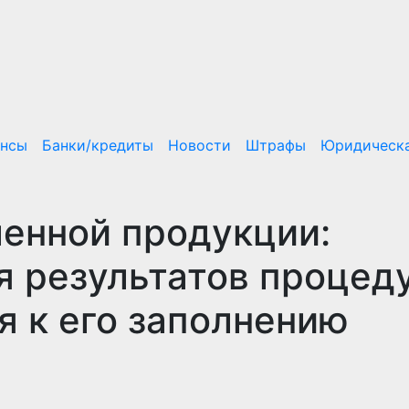
ансы
Банки/кредиты
Новости
Штрафы
Юридическа
енной продукции:
 результатов процед
я к его заполнению