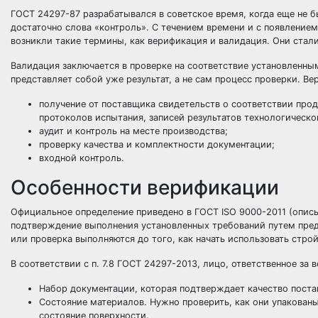
ГОСТ 24297-87 разрабатывался в советское время, когда еще не 
достаточно слова «контроль». С течением времени и с появление
возникли такие термины, как верификация и валидация. Они стал
Валидация заключается в проверке на соответствие установленны
представляет собой уже результат, а не сам процесс проверки. В
получение от поставщика свидетельств о соответствии про
протоколов испытания, записей результатов технологическог
аудит и контроль на месте производства;
проверку качества и комплектности документации;
входной контроль.
Особенности верификации
Официальное определение приведено в ГОСТ ISO 9000-2011 (описы
подтверждение выполнения установленных требований путем пред
или проверка выполняются до того, как начать использовать стро
В соответствии с п. 7.8
ГОСТ 24297-2013
, лицо, ответственное за
Набор документации, которая подтверждает качество пост
Состояние материалов. Нужно проверить, как они упакованы
состояние поверхности.