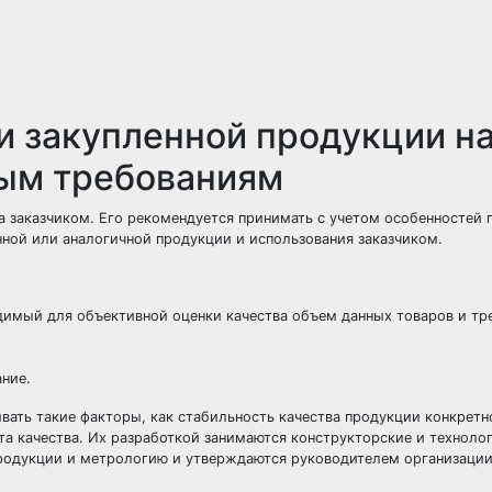
 закупленной продукции н
ным требованиям
за
заказчиком
. Его рекомендуется принимать с учетом особенностей 
нной или аналогичной продукции и использования заказчиком.
димый для объективной оценки качества объем данных товаров и т
ние.
ать такие факторы, как стабильность качества продукции конкретн
а качества. Их разработкой занимаются конструкторские и техноло
родукции и метрологию и утверждаются руководителем организации