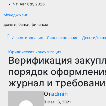
Перейти
Чт. Авг 6th, 2026
к
содержимому
Менеджмент
деньги, банки, финансы
Инвестирование
Лицензирование
Деньги/фин
Юридическая консультация
Верификация закупл
порядок оформления
журнал и требовани
От
admin
Фев 18, 2021