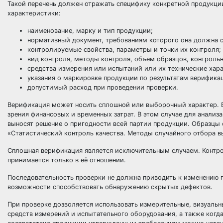
Такой перечень должен отражать специфику конкретной продук
характеристики:
наименование, марку и тип продукции;
нормативный документ, требованиям которого она должна с
контролируемые свойства, параметры и точки их контроля;
вид контроля, методы контроля, объем образцов, контрол
средства измерения или испытаний или их технические хар
указания о маркировке продукции по результатам верифика
допустимый расход при проведении
проверки
.
Верификация может носить сплошной или выборочный характер. Вы
зрения финансовых и временных затрат. В этом случае для анализ
выносят решение о пригодности всей партии продукции. Образцы
«Статистический контроль качества. Методы случайного отбора 
Сплошная верификация является исключительным случаем. Контро
принимается только в её отношении.
Последовательность проверки не должна приводить к изменению 
возможности способствовать обнаружению скрытых дефектов.
При проверке дозволяется использовать измерительные, визуальн
средств измерений и испытательного оборудования, а также когд