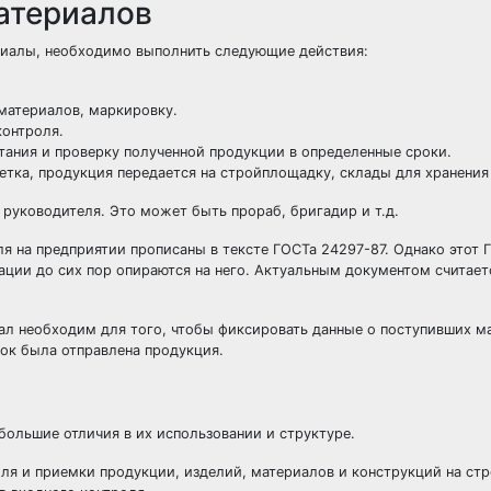
атериалов
ериалы, необходимо выполнить следующие действия:
 материалов, маркировку.
контроля.
тания и проверку полученной продукции в определенные сроки.
етка, продукция передается на стройплощадку, склады для хранения
 руководителя. Это может быть прораб, бригадир и т.д.
я на предприятии прописаны в тексте ГОСТа 24297-87. Однако этот 
ации до сих пор опираются на него. Актуальным документом считае
нал необходим для того, чтобы фиксировать данные о поступивших м
ток была отправлена продукция.
ольшие отличия в их использовании и структуре.
ля и приемки продукции, изделий, материалов и конструкций на стр