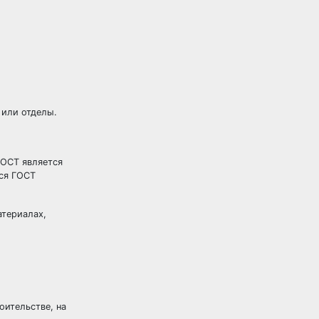
 или отделы.
ГОСТ является
тся ГОСТ
атериалах,
оительстве, на