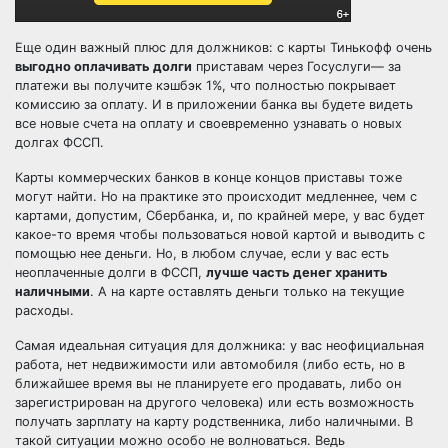
Еще один важный плюс для должников: с карты Тинькофф очень
выгодно оплачивать долги
приставам через Госуслуги— за
платежи вы получите кэшбэк 1%, что полностью покрывает
комиссию за оплату. И в приложении банка вы будете видеть
все новые счета на оплату и своевременно узнавать о новых
долгах ФССП.
Карты коммерческих банков в конце концов приставы тоже
могут найти. Но на практике это происходит медленнее, чем с
картами, допустим, Сбербанка, и, по крайней мере, у вас будет
какое-то время чтобы пользоваться новой картой и выводить с
помощью нее деньги. Но, в любом случае, если у вас есть
неоплаченные долги в ФССП,
лучше часть денег хранить
наличными
. А на карте оставлять деньги только на текущие
расходы.
Самая идеальная ситуация для должника: у вас неофициальная
работа, нет недвижимости или автомобиля (либо есть, но в
ближайшее время вы не планируете его продавать, либо он
зарегистрирован на другого человека) или есть возможность
получать зарплату на карту родственника, либо наличными. В
такой ситуации можно особо не волноваться. Ведь