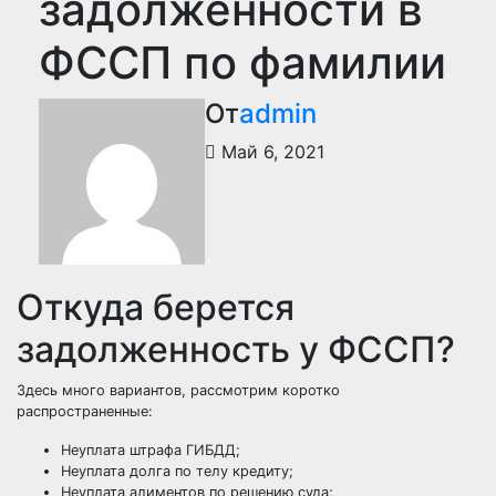
задолженности в
ФССП по фамилии
От
admin
Май 6, 2021
Откуда берется
задолженность у ФССП?
Здесь много вариантов, рассмотрим коротко
распространенные:
Неуплата штрафа ГИБДД;
Неуплата долга по телу кредиту;
Неуплата алиментов по решению суда;