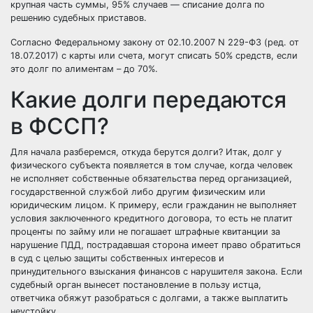
крупная часть суммы, 95% случаев — списание долга по
решению судебных приставов.
Согласно Федеральному закону от 02.10.2007 N 229-ФЗ (ред. от
18.07.2017) с карты или счета, могут списать 50% средств, если
это долг по алиментам – до 70%.
Какие долги передаются
в ФССП?
Для начала разберемся, откуда берутся долги? Итак, долг у
физического субъекта появляется в том случае, когда человек
не исполняет собственные обязательства перед организацией,
государственной службой либо другим физическим или
юридическим лицом. К примеру, если гражданин не выполняет
условия заключенного кредитного договора, то есть не платит
проценты по займу или не погашает штрафные квитанции за
нарушение ПДД, пострадавшая сторона имеет право обратиться
в суд с целью защиты собственных интересов и
принудительного взыскания финансов с нарушителя закона. Если
судебный орган вынесет постановление в пользу истца,
ответчика обяжут разобраться с долгами, а также выплатить
неустойку.