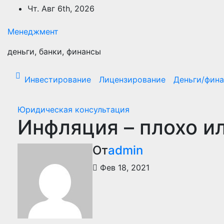
Перейти
Чт. Авг 6th, 2026
к
содержимому
Менеджмент
деньги, банки, финансы
Инвестирование
Лицензирование
Деньги/фин
Юридическая консультация
Инфляция – плохо и
От
admin
Фев 18, 2021