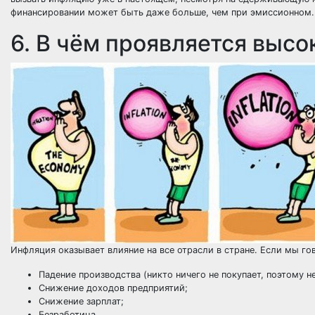
финансировании может быть даже больше, чем при эмиссионном.
6. В чём проявляется выс
Инфляция оказывает влияние на все отрасли в стране. Если мы г
Падение производства (никто ничего не покупает, поэтому н
Снижение доходов предприятий;
Снижение зарплат;
Безработица