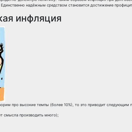
 Единственно надёжным средством становится достижение профици
окая инфляция
оворим про высокие темпы (более 10%), то это приводит следующим 
ет смысла производить много);