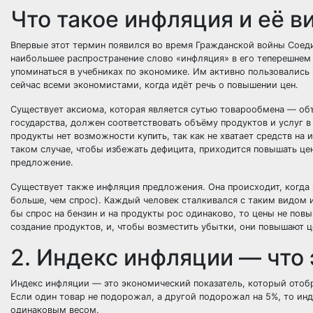
Что такое инфляция и её в
Впервые этот термин появился во время Гражданской войны Соеди
наибольшее распространение слово «инфляция» в его теперешнем
упоминаться в учебниках по экономике. Им активно пользовались
сейчас всеми экономистами, когда идёт речь о повышении цен.
Существует аксиома, которая является сутью товарообмена — об
государства, должен соответствовать объёму продуктов и услуг в
продукты нет возможности купить, так как не хватает средств на 
таком случае, чтобы избежать
дефицита
, приходится повышать це
предложение.
Существует также инфляция предложения. Она происходит, когда 
больше, чем спрос). Каждый человек сталкивался с таким видом и
бы спрос на бензин и на продукты рос одинаково, то цены не пов
создание продуктов, и, чтобы возместить убытки, они повышают ц
2. Индекс инфляции — что 
Индекс инфляции — это экономический показатель, который отобр
Если один товар не подорожал, а другой подорожал на 5%, то инде
одинаковым весом.