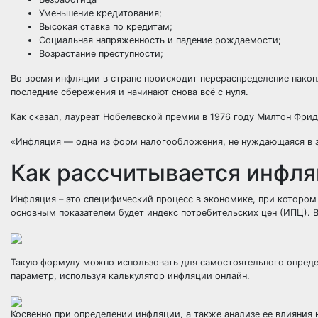
Уменьшение кредитования;
Высокая ставка по кредитам;
Социальная напряженность и падение рождаемости;
Возрастание преступности;
Во время инфляции в стране происходит перераспределение накопл
последние сбережения и начинают снова всё с нуля.
Как сказал, лауреат Нобелевской премии в 1976 году Милтон Фри
«Инфляция — одна из форм налогообложения, не нуждающаяся в 
Как рассчитывается инфл
Инфляция – это специфический процесс в экономике, при котором
основным показателем будет индекс потребительских цен (ИПЦ). 
Такую формулу можно использовать для самостоятельного определ
параметр, используя калькулятор инфляции онлайн.
Косвенно при определении инфляции, а также анализе ее влияния