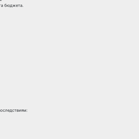
та бюджета.
последствиям: