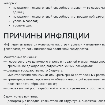
которых:
показатели покупательной способности денег — то самое ч
единиц;
показатели покупательной способности определенной валют
уровень зарплат;
уровень цен.
ПРИЧИНЫ ИНФЛЯЦИИ
Инфляция вызывается монетарными, структурными и внешними при
факторами, то есть финансовой политикой государства.
Монетарные причины:
— несоответствие денежного спроса и товарной массы, когда спр
— превышение доходов над потребительскими расходами;
— дефицит государственного бюджета;
— милитаризация экономики или чрезмерный рост военных расхо
— чрезмерное инвестирование — объем инвестиций превышает в
— рост скорости обращения денег;
— опережающий рост заработной платы по сравнению с ростом пр
Структурные причины:
— деформация народно-хозяйственной структуры, выражающаяся в