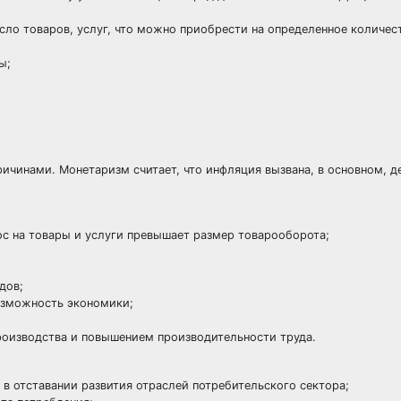
исло товаров, услуг, что можно приобрести на определенное количе
ы;
чинами. Монетаризм считает, что инфляция вызвана, в основном, 
ос на товары и услуги превышает размер товарооборота;
дов;
озможность экономики;
оизводства и повышением производительности труда.
 отставании развития отраслей потребительского сектора;