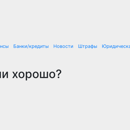
ансы
Банки/кредиты
Новости
Штрафы
Юридическа
ли хорошо?