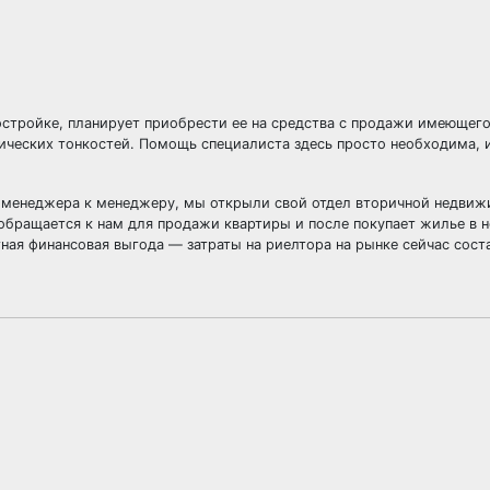
востройке, планирует приобрести ее на средства с продажи имеющег
ческих тонкостей. Помощь специалиста здесь просто необходима, 
от менеджера к менеджеру, мы открыли свой отдел вторичной недвиж
обращается к нам для продажи квартиры и после покупает жилье в 
тная финансовая выгода — затраты на риелтора на рынке сейчас сост