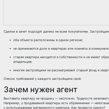
Сделки в зачет подходят далеко не всем покупателям. Застройщи
оба объекта расположены в одном регионе;
не принимаются доли в квартирах или комнаты в коммуналк
старая квартира находится в собственности и не имеет
обре
владельцев;
многие застройщики не рассматривают старый фонд и квар
Список требований у каждого застройщика свой.
Зачем нужен агент
Выставить квартиру на продажу — несложно. Трудности начинаются
Например, у продаваемой квартиры есть обременение — непогашен
с использованием материнского капитала. Как провести сделку?