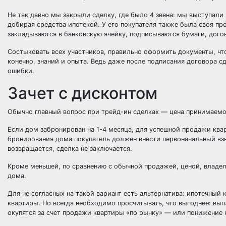
Не так давно мы закрыли сделку, где было 4 звена: мы выступали 
добирая средства ипотекой. У его покупателя также была своя про
закладываются в банковскую ячейку, подписываются бумаги, дого
Состыковать всех участников, правильно оформить документы, чт
конечно, знаний и опыта. Ведь даже после подписания договора 
ошибки.
Зачет с дисконтом
Обычно главный вопрос при трейд-ин сделках — цена принимаемой
Если дом забронирован на 1-4 месяца, для успешной продажи кварт
бронирования дома покупатель должен внести первоначальный взно
возвращается, сделка не заключается.
Кроме меньшей, по сравнению с обычной продажей, ценой, владел
дома.
Для не согласных на такой вариант есть альтернатива: ипотечный
квартиры. Но всегда необходимо просчитывать, что выгоднее: вып
окупятся за счет продажи квартиры «по рынку» — или понижение 