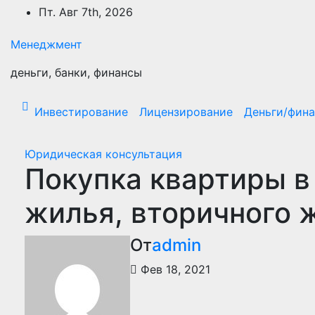
Перейти
Пт. Авг 7th, 2026
к
содержимому
Менеджмент
деньги, банки, финансы
Инвестирование
Лицензирование
Деньги/фин
Юридическая консультация
Покупка квартиры в
жилья, вторичного 
От
admin
Фев 18, 2021