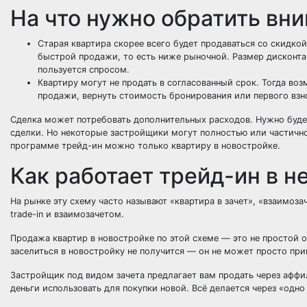
На что нужно обратить вн
Старая квартира скорее всего будет продаваться со скидко
быстрой продажи, то есть ниже рыночной. Размер дисконта
пользуется спросом.
Квартиру могут не продать в согласованный срок. Тогда во
продажи, вернуть стоимость бронирования или первого взно
Сделка может потребовать дополнительных расходов. Нужно буде
сделки. Но некоторые застройщики могут полностью или частично 
программе трейд-ин можно только квартиру в новостройке.
Как работает трейд-ин в 
На рынке эту схему часто называют «квартира в зачет», «взаимоза
trade-in и взаимозачетом.
Продажа квартир в новостройке по этой схеме — это не простой о
заселиться в новостройку не получится — он не может просто прин
Застройщик под видом зачета предлагает вам продать через аффи
деньги использовать для покупки новой. Всё делается через «одно