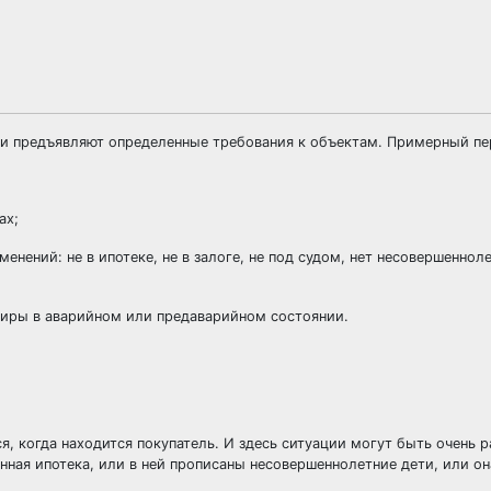
ки предъявляют определенные требования к объектам. Примерный пе
ах;
менений
: не в ипотеке, не в залоге, не под судом, нет несовершеннол
тиры в аварийном или предаварийном состоянии.
, когда находится покупатель. И здесь ситуации могут быть очень р
ная ипотека, или в ней прописаны несовершеннолетние дети, или о