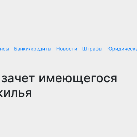
ансы
Банки/кредиты
Новости
Штрафы
Юридическа
 зачет имеющегося
жилья