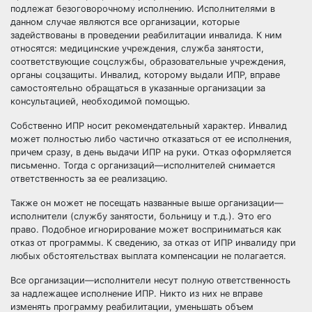
подлежат безоговорочному исполнению. Исполнителями в
данном случае являются все организации, которые
задействованы в проведении реабилитации инвалида. К ним
относятся: медицинские учреждения, служба занятости,
соответствующие соцслужбы, образовательные учреждения,
органы соцзащиты. Инвалид, которому выдали ИПР, вправе
самостоятельно обращаться в указанные организации за
консультацией, необходимой помощью.
Собственно ИПР носит рекомендательный характер. Инвалид
может полностью либо частично отказаться от ее исполнения,
причем сразу, в день выдачи ИПР на руки. Отказ оформляется
письменно. Тогда с организаций—исполнителей снимается
ответственность за ее реализацию.
Также он может не посещать названные выше организации—
исполнители (службу занятости, больницу и т.д.). Это его
право. Подобное игнорирование может восприниматься как
отказ от программы. К сведению, за отказ от ИПР инвалиду при
любых обстоятельствах выплата компенсации не полагается.
Все организации—исполнители несут полную ответственность
за надлежащее исполнение ИПР. Никто из них не вправе
изменять программу реабилитации, уменьшать объем