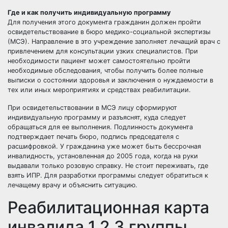
Где и как получить индивидуальную программу
Для получения этого документа гражданин должен пройти
освидетельствование в бюро медико-социальной экспертизы
(МСЭ). Направление в это учреждение заполняет лечащий врач с
привлечением для консультации узких специалистов. При
необходимости пациент может самостоятельно пройти
необходимые обследования, чтобы получить более полные
выписки о состоянии здоровья и заключения о нуждаемости в
тех или иных мероприятиях и средствах реабилитации.
При освидетельствовании в МСЭ лицу сформируют
индивидуальную программу и разъяснят, куда следует
обращаться для ее выполнения. Подлинность документа
подтверждает печать бюро, подпись председателя с
расшифровкой. У гражданина уже может быть
бессрочная
инвалидность
, установленная до 2005 года, когда на руки
выдавали только розовую справку. Не стоит переживать, где
взять ИПР. Для разработки программы следует обратиться к
лечащему врачу и объяснить ситуацию.
Реабилитационная карта
инвалида 1,2,3 группы