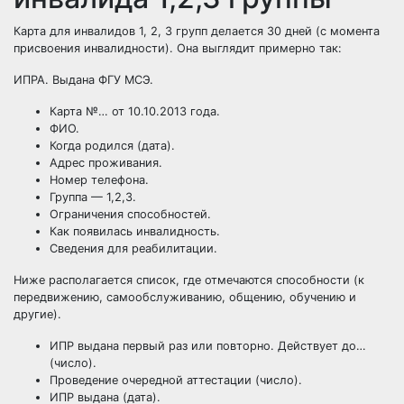
Карта для инвалидов 1, 2, 3 групп делается 30 дней (с момента
присвоения инвалидности). Она выглядит примерно так:
ИПРА. Выдана ФГУ МСЭ.
Карта №… от 10.10.2013 года.
ФИО.
Когда родился (дата).
Адрес проживания.
Номер телефона.
Группа — 1,2,3.
Ограничения способностей.
Как появилась инвалидность.
Сведения для реабилитации.
Ниже располагается список, где отмечаются способности (к
передвижению, самообслуживанию, общению, обучению и
другие).
ИПР выдана первый раз или повторно. Действует до…
(число).
Проведение очередной аттестации (число).
ИПР выдана (дата).