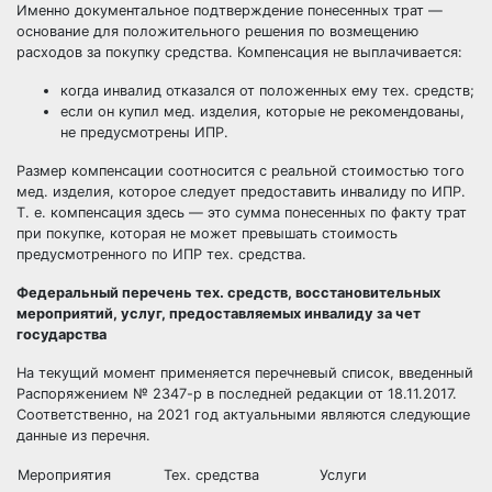
Именно документальное подтверждение понесенных трат —
основание для положительного решения по возмещению
расходов за покупку средства. Компенсация не выплачивается:
когда инвалид отказался от положенных ему тех. средств;
если он купил мед. изделия, которые не рекомендованы,
не предусмотрены ИПР.
Размер компенсации соотносится с реальной стоимостью того
мед. изделия, которое следует предоставить инвалиду по ИПР.
Т. е. компенсация здесь — это сумма понесенных по факту трат
при покупке, которая не может превышать стоимость
предусмотренного по ИПР тех. средства.
Федеральный перечень тех. средств, восстановительных
мероприятий, услуг, предоставляемых инвалиду за чет
государства
На текущий момент применяется перечневый список, введенный
Распоряжением № 2347-р в последней редакции от 18.11.2017.
Соответственно, на 2021 год актуальными являются следующие
данные из перечня.
Мероприятия
Тех. средства
Услуги