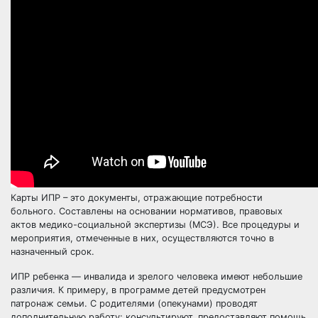
Карты ИПР – это документы, отражающие потребности
больного. Составлены на основании нормативов, правовых
актов медико-социальной экспертизы (МСЭ). Все процедуры и
мероприятия, отмеченные в них, осуществляются точно в
назначенный срок.
ИПР ребенка — инвалида и зрелого человека имеют небольшие
различия. К примеру, в программе детей предусмотрен
патронаж семьи. С родителями (опекунами) проводят
дополнительную работу: консультируют, предоставляют помощь