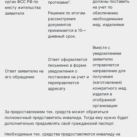
должны поставить
орган ФСС РФ по
протезами”.
на учет по
месту жительства
Решение по итогам
обеспечению
заявителя
рассмотрения
необходимыми
документов
мед. изделиями
принимается в 15—
дневный срок.
Вместе с
уведомлением
заявителю
Ответ оформляется
отправляется
письменно в форме
направление для
Ответ заявителю на
уведомления о
получения
его обращение
постановке на учет и
(изготовления)
переправляется
конкретного мед.
адресату
изделия в
отобранной
организации
За предоставлением тех. средств может обратиться
полномочный представитель инвалида. Тогда ему нужно будет
дополнительно предъявлять свой гражданский паспорт.
Необходимые тех. средства предоставляются инвалиду на