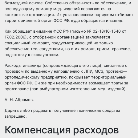
безмездной основе. Собственно обязанность по обеспечению, и
последующему ремонту мед. изделий возлагаются на
конкретные организации. Их установленным порядком отбирает
территориальный орган ФСС РФ, куда обращается инвалид.
Как обращает внимание ФСС РФ (письмо № 02-18/10-1540 от
17.02.2006), с отобранной организацией заключается
специальный контракт, предусматривающей не только
обеспечение тех. средствами, но и их ремонт, прием, хранение,
подготовку к эксплуатации.
Расходы инвалида (сопровождающего его лица), связанные с
проездом по выданному направлению к ЛПУ, МСЭ, протезно—
ортопедическому предприятию, покрывает территориальный
орган ФСС РФ. Он же при необходимости возмещает траты за
проживание (при амбулаторном изготовлении мед. изделий).
А. Н. Абрамов.
Дарить либо продавать полученные технические средства
запрещено.
Компенсация расходов