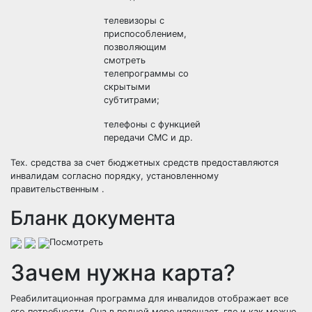
телевизоры с
приспособлением,
позволяющим
смотреть
телепрограммы со
скрытыми
субтитрами;
телефоны с функцией
передачи СМС и др.
Тех. средства за счет бюджетных средств предоставляются
инвалидам согласно порядку, установленному
правительственным .
Бланк документа
Посмотреть
Зачем нужна карта?
Реабилитационная программа для инвалидов отображает все
его потребности. Она в полной мере извещает, где и как можно