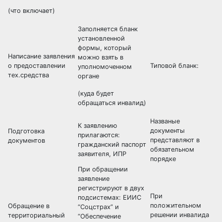
(что включает)
Заполняется бланк
установленной
формы, который
Написание заявления
можно взять в
о предоставлении
Типовой бланк:
уполномоченном
тех.средства
органе
(куда будет
обращаться инвалид)
Названые
К заявлению
документы
Подготовка
прилагаются:
представляют в
документов
гражданский паспорт
обязательном
заявителя, ИПР
порядке
При обращении
заявление
регистрируют в двух
При
подсистемах: ЕИИС
положительном
Обращение в
“Соцстрах” и
решении инвалида
территориальный
“Обеспечение