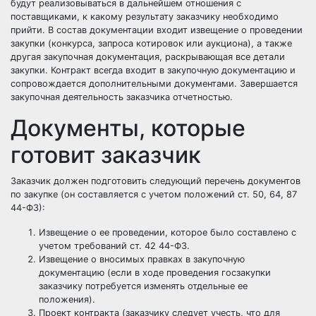
будут реализовываться в дальнейшем отношения с
поставщиками, к какому результату заказчику необходимо
прийти. В состав документации входит извещение о проведении
закупки (конкурса, запроса котировок или аукциона), а также
другая закупочная документация, раскрывающая все детали
закупки. Контракт всегда входит в закупочную документацию и
сопровождается дополнительными документами. Завершается
закупочная деятельность заказчика отчетностью.
Документы, которые
готовит заказчик
Заказчик должен подготовить следующий перечень документов
по закупке (он составляется с учетом положений ст. 50, 64, 87
44-ФЗ):
Извещение
о ее проведении, которое было составлено с
учетом требований ст. 42 44-ФЗ.
Извещение о вносимых правках в закупочную
документацию (если в ходе проведения госзакупки
заказчику потребуется изменять отдельные ее
положения).
Проект контракта (заказчику следует учесть, что для