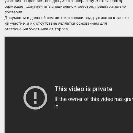
участник направляет все документы оператору ЭТП. Оператор
размещает документы в специальном реестре, предварительно
проверив.
Документы в дальнейшем автоматически подгружаются к заявке
на участие, а их отсутствие является основанием для
отстранения участника от торгов.