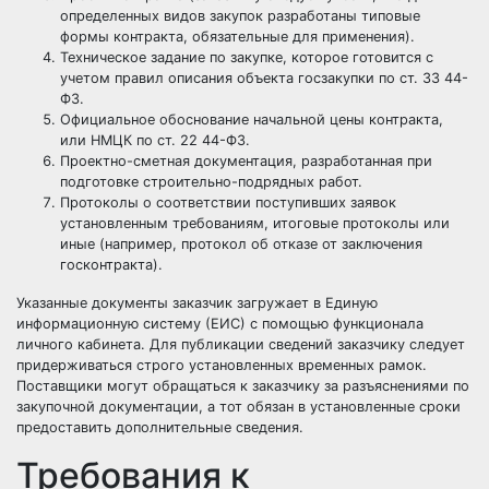
определенных видов закупок разработаны типовые
формы
контракта
, обязательные для применения).
Техническое задание по закупке, которое готовится с
учетом правил описания объекта госзакупки по ст. 33 44-
ФЗ.
Официальное обоснование
начальной цены
контракта,
или НМЦК по ст. 22 44-ФЗ.
Проектно-сметная документация, разработанная при
подготовке строительно-подрядных работ.
Протоколы о соответствии поступивших заявок
установленным требованиям,
итоговые протоколы
или
иные (например, протокол об отказе от заключения
госконтракта).
Указанные документы заказчик загружает в
Единую
информационную систему
(ЕИС) с помощью функционала
личного кабинета. Для публикации сведений заказчику следует
придерживаться строго установленных временных рамок.
Поставщики могут обращаться к заказчику за
разъяснениями
по
закупочной документации, а тот обязан в установленные сроки
предоставить дополнительные сведения.
Требования к