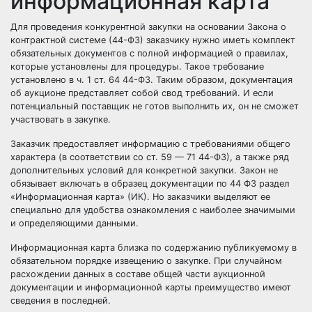
информационная карта
Для проведения конкурентной закупки на основании
Закона о
контрактной системе (44-ФЗ)
заказчику нужно иметь комплект
обязательных документов с полной информацией о правилах,
которые установлены для процедуры. Такое требование
установлено в
ч. 1 ст. 64 44-ФЗ
. Таким образом, документация
об аукционе представляет собой свод требований. И если
потенциальный поставщик не готов выполнить их, он не сможет
участвовать в закупке.
Заказчик предоставляет информацию с требованиями общего
характера (в соответствии со
ст. 59
—
71 44-ФЗ
), а также ряд
дополнительных условий для конкретной закупки. Закон не
обязывает включать в образец документации по
44 ФЗ
раздел
«Информационная карта» (ИК). Но заказчики выделяют ее
специально для удобства ознакомления с наиболее значимыми
и определяющими данными.
Информационная карта близка по содержанию публикуемому в
обязательном порядке
извещению о закупке
. При случайном
расхождении данных в составе общей части аукционной
документации и информационной карты преимущество имеют
сведения в последней.