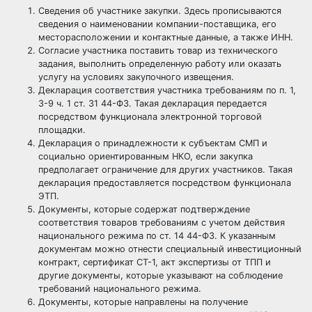
Сведения об участнике закупки. Здесь прописываются
сведения о наименовании компании-поставщика, его
месторасположении и контактные данные, а также ИНН.
Согласие участника поставить товар из технического
задания, выполнить определенную работу или оказать
услугу на условиях закупочного извещения.
Декларация соответствия
участника требованиям по п. 1,
3-9 ч. 1 ст. 31 44-ФЗ. Такая декларация передается
посредством функционала электронной торговой
площадки.
Декларация о принадлежности к субъектам СМП и
социально ориентированным НКО, если закупка
предполагает ограничение для других участников. Такая
декларация предоставляется посредством функционала
ЭТП.
Документы, которые содержат подтверждение
соответствия товаров требованиям с учетом действия
национального режима по ст. 14 44-ФЗ. К указанным
документам можно отнести специальный инвестиционный
контракт,
сертификат СТ-1
, акт экспертизы от ТПП и
другие документы, которые указывают на соблюдение
требований национального режима.
Документы, которые направлены на получение