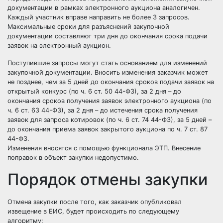
документации в рамках электронного аукциона аналогичен.
Каждый участник вправе направить не более 3 запросов.
Максимальные сроки для разъяснений закупочной
документации составляют три дня до окончания срока подачи
заявок на электронный аукцион.
Поступившие запросы могут стать основанием для изменений
закупочной документации. Вносить изменения заказчик может
не позднее, чем за 5 дней до окончания сроков подачи заявок на
открытый конкурс (по ч. 6 ст. 50 44-ФЗ), за 2 дня – до
окончания сроков получения заявок электронного аукциона (по
ч. 6 ст. 63 44-ФЗ), за 2 дня – до истечения срока получения
заявок для запроса котировок (по ч. 6 ст. 74 44-ФЗ), за 5 дней –
до окончания приема заявок закрытого аукциона по ч. 7 ст. 87
44-ФЗ.
Изменения вносятся с помощью функционала ЭТП. Внесение
поправок в объект закупки недопустимо.
Порядок отмены закупки
Отмена закупки после того, как заказчик опубликовал
извещение в ЕИС, будет происходить по следующему
алгоритму: