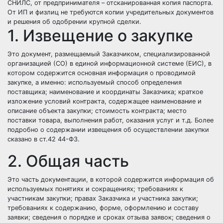
СНИЛС, от предпринимателя – отсканированная копия паспорта.
От ИП и физлиц не требуются копии учредительных документов
и решения об одобрении крупной сделки.
1. Извещение о закупке
Это документ, размещаемый Заказчиком, специализированной
организацией (СО) в единой информационной системе (ЕИС), в
котором содержится основная информация о проводимой
закупке, а именно: используемый способ определения
поставщика; наименование и координаты Заказчика; краткое
изложение условий контракта, содержащее наименование и
описание объекта закупки; стоимость контракта; место
поставки товара, выполнения работ, оказания услуг и т.д. Более
подробно о содержании извещения об осуществлении закупки
сказано в ст.42 44-ФЗ.
2. Общая часть
Это часть документации, в которой содержится информация об
используемых понятиях и сокращениях; требованиях к
участникам закупки; правах Заказчика и участника закупки;
требованиях к содержанию, форме, оформлению и составу
заявки; сведения о порядке и сроках отзыва заявок; сведения о