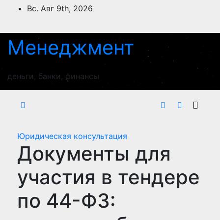
Перейти
Вс. Авг 9th, 2026
к
содержимому
Менеджмент
деньги, банки, финансы
Юридическая консультация
Документы для
участия в тендере
по 44-ФЗ: