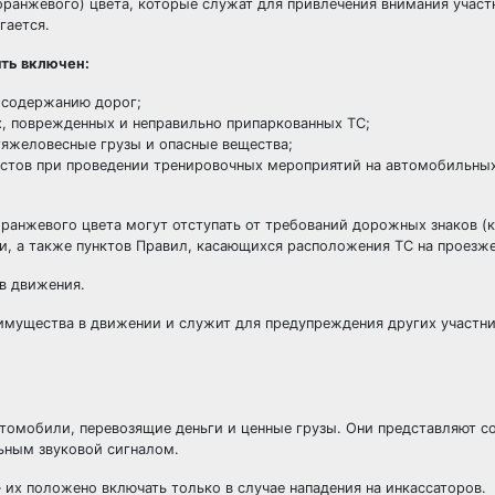
ранжевого) цвета, которые служат для привлечения внимания участ
гается.
ть включен:
 содержанию дорог;
х, поврежденных и неправильно припаркованных ТС;
тяжеловесные грузы и опасные вещества;
стов при проведении тренировочных мероприятий на автомобильны
анжевого цвета могут отступать от требований дорожных знаков (
, а также пунктов Правил, касающихся расположения ТС на проезже
в движения.
имущества в движении и служит для предупреждения других участн
втомобили, перевозящие деньги и ценные грузы. Они представляют с
ьным звуковой сигналом.
х положено включать только в случае нападения на инкассаторов.