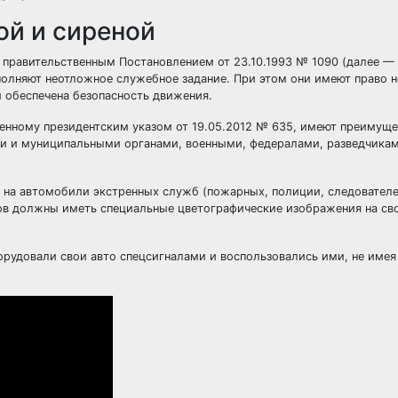
ой и сиреной
 правительственным Постановлением от 23.10.1993 № 1090 (далее —
полняют неотложное служебное задание. При этом они имеют право 
 обеспечена безопасность движения.
денному президентским указом от 19.05.2012 № 635, имеют преимущ
ми и муниципальными органами, военными, федералами, разведчикам
ся на автомобили экстренных служб (пожарных, полиции, следователе
лов должны иметь специальные цветографические изображения на св
рудовали свои авто спецсигналами и воспользовались ими, не имея 