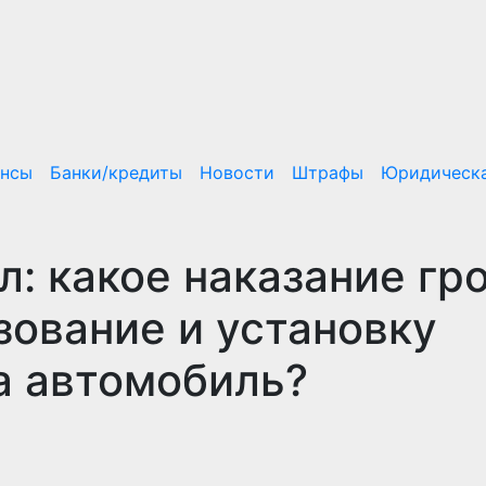
ансы
Банки/кредиты
Новости
Штрафы
Юридическа
: какое наказание гр
зование и установку
на автомобиль?