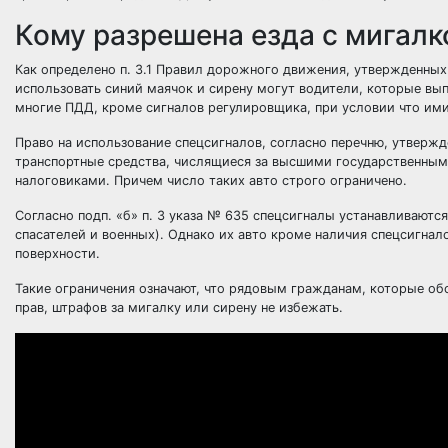
Кому разрешена езда с мигалк
Как определено п. 3.1 Правил дорожного движения, утвержденных
использовать синий маячок и сирену могут водители, которые вы
многие ПДД, кроме сигналов регулировщика, при условии что ими
Право на использование спецсигналов, согласно перечню, утверж
транспортные средства, числящиеся за высшими государственны
налоговиками. Причем число таких авто строго ограничено.
Согласно подп. «б» п. 3 указа № 635 спецсигналы устанавливают
спасателей и военных). Однако их авто кроме наличия спецсигна
поверхности.
Такие ограничения означают, что рядовым гражданам, которые обо
прав, штрафов за мигалку или сирену не избежать.