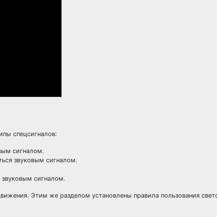
ипы спецсигналов:
вым сигналом.
ься звуковым сигналом.
 звуковым сигналом.
движения. Этим же разделом установлены правила пользования све