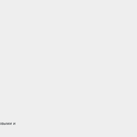
товыми и