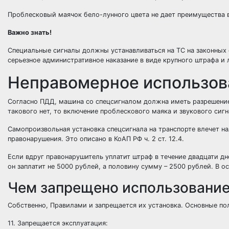
Проблесковый маячок бело-лунного цвета не дает преимущества 
Важно знать!
Специальные сигналы должны устанавливаться на ТС на законных 
серьезное административное наказание в виде крупного штрафа и 
Неправомерное использов
Согласно ПДД, машина со спецсигналом должна иметь разрешение
такового нет, то включение проблескового маяка и звукового сигн
Самопроизвольная установка спецсигнала на транспорте влечет 
правонарушения. Это описано в КоАП РФ ч. 2 ст. 12.4.
Если вдруг правонарушитель уплатит штраф в течение двадцати дн
он заплатит не 5000 рублей, а половину сумму – 2500 рублей. В о
Чем запрещено использование
Собственно, Правилами и запрещается их установка. Основные п
11. Запрещается эксплуатация: