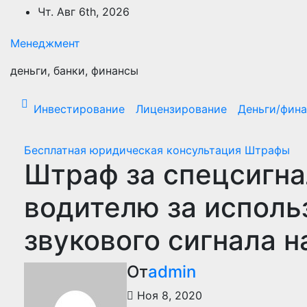
Перейти
Чт. Авг 6th, 2026
к
содержимому
Менеджмент
деньги, банки, финансы
Инвестирование
Лицензирование
Деньги/фин
Бесплатная юридическая консультация
Штрафы
Штраф за спецсигнал
водителю за исполь
звукового сигнала 
От
admin
Ноя 8, 2020