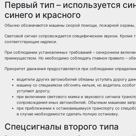
Первый тип – используется си
синего и красного
Обычно обозначаются машины скорой помощи, пожарной охраны, п
Световой сигнал сопровождается специфическим звуком. Кроме т
соответствующие надписи.
При соблюдении установленных требований – синхронном включен
преимуществом. Но необходимо соблюдать главное правило – обес
Приоритет движения предоставляется при соблюдении определен
водители других автомобилей обязаны уступать дорогу данн
машину со спецмаяком обгонять нельзя, но водитель особог
уступают дорогу;
при включении светового маяка и звукового сигнала трансп
сопровождения иных автомобилей. Обычным машинам запре
при приближении к остановившемуся транспорту со спецобо
в случае необходимости сделать полную остановку.
Спецсигналы второго типа