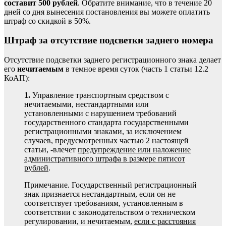
составит 500 рублей
. Обратите внимание, что в течение 20
дней со дня вынесения постановления вы можете
оплатить
штраф со скидкой в 50%
.
Штраф за отсутствие подсветки заднего номера
Отсутствие подсветки заднего регистрационного знака делает
его
нечитаемым
в темное время суток (часть 1
статьи 12.2
КоАП
):
1.
Управление транспортным средством с
нечитаемыми, нестандартными или
установленными с нарушением требований
государственного стандарта государственными
регистрационными знаками, за исключением
случаев, предусмотренных частью 2 настоящей
статьи, -влечет
предупреждение или наложение
административного штрафа в размере пятисот
рублей
.
Примечание. Государственный регистрационный
знак признается нестандартным, если он не
соответствует требованиям, установленным в
соответствии с законодательством о техническом
регулировании, и нечитаемым,
если с расстояния