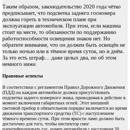
Таким образом, законодательство 2020 года чётко
предписывает, что подсветка заднего госномера
должна гореть в техническом плане при
эксплуатации автомобиля. При этом, если машина
стоит на месте, то обязанности по поддержанию
работоспособности освещения знаков нет. Но
обратите внимание, что он должен быть освещён не
только ночью или в тёмное время суток, но и днём.
За это есть штраф… даже целых два, но об этом
немного ниже.
Правовые аспекты
В соответствии с регламентом Правил Дорожного Движения
(ПДД) на каждом автомобиле должна присутствовать
подсветка заднего номерного знака, приводимая в действие в
момент включения габаритных огней. Этот внешний
световой прибор в обязательном порядке включается во время
движения транспортного средства (ТС) с наступлением
тёмного времени суток. При этом яркости ламп должно быть
достаточно для того, чтобы инспектор смог
идентифицировать гос. номер автомобиля с расстояния 20