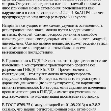
метров. Отсутствие подсветки или нечитаемый по каким-
либо причинам номер автомобиля, расценивается как
нарушение и в соответствии со ст.12.2 ч.1 КоАП РФ влечет
предупреждение или штраф размером 500 рублей.
Исправить ситуацию и тем самым улучшить освещенность
регистрационного знака, можно путем модернизации
штатных фонарей. Самым распространенным способом
является установка светодиодных источников света: модулей,
линеек, лент. Однако данное новшество может расцениваться
как изменение конструкции автомобиля со всеми
вытекающими последствиями.
В Приложении к ПДД РФ сказано, что запрещается внесение
изменений в конструкцию транспортного средства без
разрешения ГИБДД РФ (п.7.18 – Прочие элементы
конструкции). Этот пункт можно интерпретировать
следующим образом. Во-первых, если авто не участвует в
дорожном движении (не эксплуатируется), то нарушение
выявить невозможно. Во-вторых, если сделанные изменения
прошли аттестацию в ГИБДД и имеют документальное
подтверждение, то модернизация произведена по закону.
В ГОСТ 8769-75 (с актуализацией от 01.08.2013) в п.2.8.2
сказано, что задний регистрационный знак автомобиля