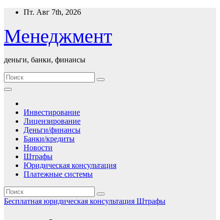
Перейти
Пт. Авг 7th, 2026
к
содержимому
Менеджмент
деньги, банки, финансы
Инвестирование
Лицензирование
Деньги/финансы
Банки/кредиты
Новости
Штрафы
Юридическая консультация
Платежные системы
Бесплатная юридическая консультация
Штрафы