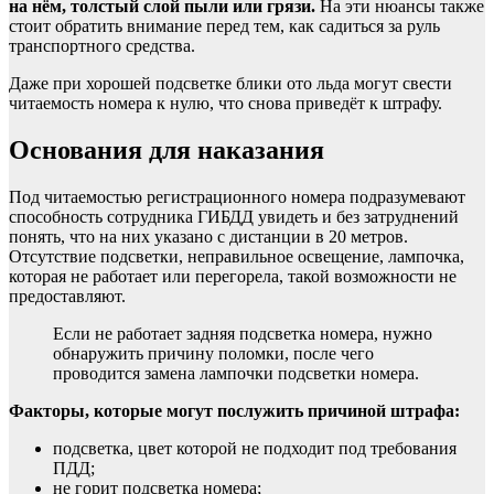
на нём, толстый слой пыли или грязи.
На эти нюансы также
стоит обратить внимание перед тем, как садиться за руль
транспортного средства.
Даже при хорошей подсветке блики ото льда могут свести
читаемость номера к нулю, что снова приведёт к штрафу.
Основания для наказания
Под читаемостью регистрационного номера подразумевают
способность сотрудника ГИБДД увидеть и без затруднений
понять, что на них указано с дистанции в 20 метров.
Отсутствие подсветки, неправильное освещение, лампочка,
которая не работает или перегорела, такой возможности не
предоставляют.
Если не работает задняя подсветка номера, нужно
обнаружить причину поломки, после чего
проводится замена лампочки подсветки номера.
Факторы, которые могут послужить причиной штрафа:
подсветка, цвет которой не подходит под требования
ПДД;
не горит подсветка номера;