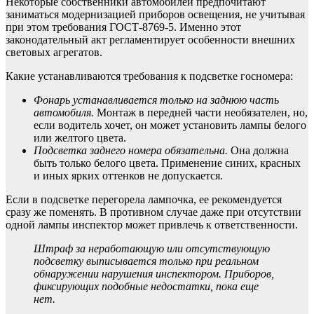
Некоторые собственники автомобилей предпочитают
заниматься модернизацией приборов освещения, не учитывая
при этом требования ГОСТ-8769-5. Именно этот
законодательный акт регламентирует особенности внешних
световых агрегатов.
Какие устанавливаются требования к подсветке госномера:
Фонарь устанавливается только на заднюю часть
автомобиля.
Монтаж в передней части необязателен, но,
если водитель хочет, он может установить лампы белого
или желтого цвета.
Подсветка заднего номера обязательна.
Она должна
быть только белого цвета. Применение синих, красных
и иных ярких оттенков не допускается.
Если в подсветке перегорела лампочка, ее рекомендуется
сразу же поменять. В противном случае даже при отсутствии
одной лампы инспектор может привлечь к ответственности.
Штраф за неработающую или отсутствующую
подсветку выписывается только при реальном
обнаружении нарушения инспектором. Приборов,
фиксирующих подобные недостатки, пока еще
нет.