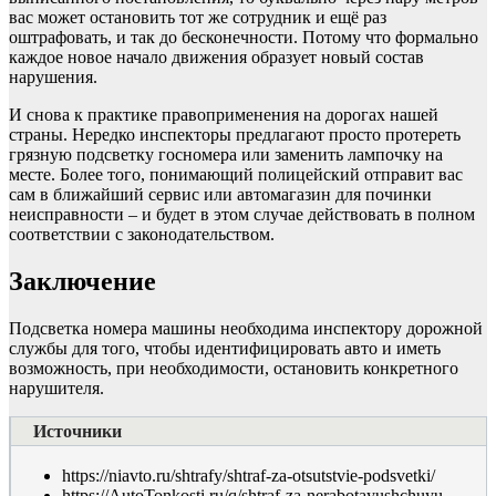
вас может остановить тот же сотрудник и ещё раз
оштрафовать, и так до бесконечности. Потому что формально
каждое новое начало движения образует новый состав
нарушения.
И снова к практике правоприменения на дорогах нашей
страны. Нередко инспекторы предлагают просто протереть
грязную подсветку госномера или заменить лампочку на
месте. Более того, понимающий полицейский отправит вас
сам в ближайший сервис или автомагазин для починки
неисправности – и будет в этом случае действовать в полном
соответствии с законодательством.
Заключение
Подсветка номера машины необходима инспектору дорожной
службы для того, чтобы идентифицировать авто и иметь
возможность, при необходимости, остановить конкретного
нарушителя.
Источники
https://niavto.ru/shtrafy/shtraf-za-otsutstvie-podsvetki/
https://AutoTonkosti.ru/q/shtraf-za-nerabotayushchuyu-