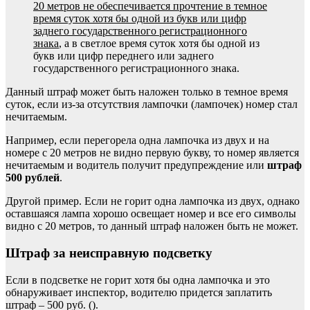
20 метров не обеспечивается прочтение в темное
время суток хотя бы одной из букв или цифр
заднего государственного регистрационного
знака
, а в светлое время суток хотя бы одной из
букв или цифр переднего или заднего
государственного регистрационного знака.
Данный штраф может быть наложен только в темное время
суток, если из-за отсутствия лампочки (лампочек) номер стал
нечитаемым.
Например, если перегорела одна лампочка из двух и на
номере с 20 метров не видно первую букву, то номер является
нечитаемым и водитель получит предупреждение или
штраф
500 рублей
.
Другой пример. Если не горит одна лампочка из двух, однако
оставшаяся лампа хорошо освещает номер и все его символы
видно с 20 метров, то данный штраф наложен быть не может.
Штраф за неисправную подсветку
Если в подсветке не горит хотя бы одна лампочка и это
обнаруживает инспектор, водителю придется заплатить
штраф – 500 руб. ().