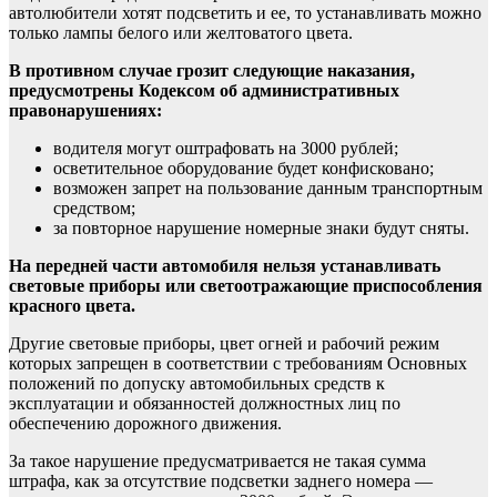
автолюбители хотят подсветить и ее, то устанавливать можно
только лампы белого или желтоватого цвета.
В противном случае грозит следующие наказания,
предусмотрены Кодексом об административных
правонарушениях:
водителя могут оштрафовать на 3000 рублей;
осветительное оборудование будет конфисковано;
возможен запрет на пользование данным транспортным
средством;
за повторное нарушение номерные знаки будут сняты.
На передней части автомобиля нельзя устанавливать
световые приборы или светоотражающие приспособления
красного цвета.
Другие световые приборы, цвет огней и рабочий режим
которых запрещен в соответствии с требованиям Основных
положений по допуску автомобильных средств к
эксплуатации и обязанностей должностных лиц по
обеспечению дорожного движения.
За такое нарушение предусматривается не такая сумма
штрафа, как за отсутствие подсветки заднего номера —