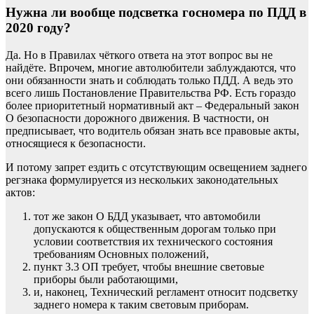
Нужна ли вообще подсветка госномера по ПДД в
2020 году?
Да. Но в Правилах чёткого ответа на этот вопрос вы не
найдёте. Впрочем, многие автолюбители заблуждаются, что
они обязанности знать и соблюдать только ПДД. А ведь это
всего лишь Постановление Правительства РФ. Есть гораздо
более приоритетный нормативный акт – Федеральный закон
О безопасности дорожного движения. В частности, он
предписывает
, что водитель обязан знать все правовые акты,
относящиеся к безопасности.
И потому запрет ездить с отсутствующим освещением заднего
регзнака формулируется из нескольких законодательных
актов:
тот же закон О БДД
указывает
, что автомобили
допускаются к общественным дорогам только при
условии соответствия их технического состояния
требованиям Основных положений,
пункт 3.3 ОП
требует
, чтобы внешние световые
приборы были работающими,
и, наконец, Технический регламент
относит
подсветку
заднего номера к таким световым приборам.