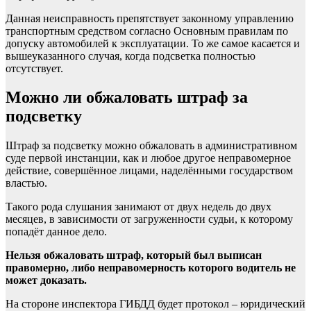
Данная неисправность препятствует законному управлению
транспортным средством согласно Основным правилам по
допуску автомобилей к эксплуатации. То же самое касается и
вышеуказанного случая, когда подсветка полностью
отсутствует.
Можно ли обжаловать штраф за
подсветку
Штраф за подсветку можно обжаловать в административном
суде первой инстанции, как и любое другое неправомерное
действие, совершённое лицами, наделёнными государством
властью.
Такого рода слушания занимают от двух недель до двух
месяцев, в зависимости от загруженности судьи, к которому
попадёт данное дело.
Нельзя обжаловать штраф, который был выписан
правомерно, либо неправомерность которого водитель не
может доказать.
На стороне инспектора ГИБДД будет протокол – юридический