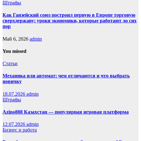
Штрафы
Как Ганзейский союз построил первую в Европе торговую
сверхдержаву: уроки экономики, которые работают до сих
пор
Май 6, 2026
admin
You missed
Статьи
Механика или автомат: чем отличаются и что выбрать
новичку
18.07.2026
admin
Штрафы
Azino888 Казахстан — популярная игровая платформа
12.07.2026
admin
Бизнес и работа