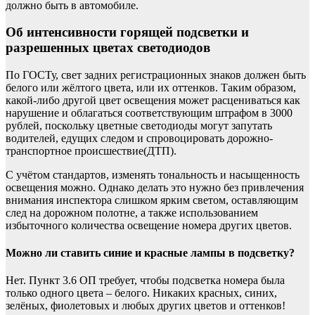
должно быть в автомобиле.
Об интенсивности горящей подсветки и
разрешенных цветах светодиодов
По ГОСТу, свет задних регистрационных знаков должен быть
белого или жёлтого цвета, или их оттенков. Таким образом,
какой-либо другой цвет освещения может расцениваться как
нарушение и облагаться соответствующим штрафом в 3000
рублей, поскольку цветные светодиоды могут запутать
водителей, едущих следом и спровоцировать дорожно-
транспортное происшествие(ДТП).
С учётом стандартов, изменять тональность и насыщенность
освещения можно. Однако делать это нужно без привлечения
внимания инспектора слишком ярким светом, оставляющим
след на дорожном полотне, а также использованием
избыточного количества освещение номера других цветов.
Можно ли ставить синие и красные лампы в подсветку?
Нет. Пункт 3.6 ОП требует, чтобы подсветка номера была
только одного цвета – белого. Никаких красных, синих,
зелёных, фиолетовых и любых других цветов и оттенков!