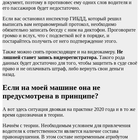
документ, поэтому в противовес ему одних слов водителя и
его пассажиров будет недостаточно.
Если вас остановил инспектор ГИБДД, который решил
выписать вам неправомерный протокол, необходимо
обязательно записать беседу с ним на диктофон. Проговорите
громко и вслух, что с подсветкой всё в порядке, и
постарайтесь получить от него подтверждение этого.
Также можно снять происходящее и на видеокамеру.
Не
лишней станет запись видеорегистратора.
Такого рода
данных будет достаточно для того, чтобы защитить в суде своё
право и не оплачивать штраф, либо вернуть свои деньги
назад.
Если на моей машине она не
предусмотрена в принципе?
А вот здесь ситуация двоякая на практике 2020 года и в то же
время однозначная в теории.
Начнём с теории. Необходимым условием для привлечения
водителя к ответственности является наличие состава
правонарушения. В этом составе непременным атрибутом