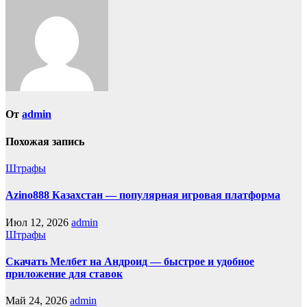
От
admin
Похожая запись
Штрафы
Azino888 Казахстан — популярная игровая платформа
Июл 12, 2026
admin
Штрафы
Скачать Мелбет на Андроид — быстрое и удобное
приложение для ставок
Май 24, 2026
admin