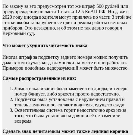
По закону за это предусмотрен тот же штраф 500 рублей или
предупреждение по части 1 статьи 12.5 КоАП РФ. Но даже в
2020 году иногда водителя могут привлечь по части 3 этой же
статьи якобы за нарушенные цвет и режим работы световых
приборов. Это незаконно, и об этом
не так давно говорил
Верховный суд
.
Что может ухудшить читаемость знака
Иногда штраф за подсветку заднего номера можно получить
даже в том случае, когда лампочки на месте и они работают.
Примеров подобных недоразумений может быть множество.
Самые распространённые из них:
Лампа накаливания была заменена на диоды, и теперь
номер бликует, либо яркости просто недостаточно.
Подсветка была
установлена с нарушением правил
и
теперь лампочки ослепляют водителя, едущего сзади.
Осветительная система горит недостаточно ярко из-за
того, что была установлена давно и её не заменили
вовремя.
Сделать знак нечитаемым может также ледяная корочка