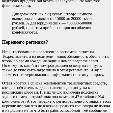
водителю придется заплатить 3000 рублей. Это касается
физических лиц.
Для должностных лиц сумма штрафа намного
выше, она составляет от 15000 до 20000 тысяч
рублей. А для юридических — 400000-500000
рублей, при этом приборы и приспособления
конфискуются.
Переднего регзнака?
Итак, требование по освещению госномера лежит на
Техрегламенте, а на водителе – лишь обязанность обеспечить,
чтобы во время вождения задний номер подсвечивался.
Поэтому то, какой из номеров должен освещаться в пути,
также должно быть закреплено в этом регламенте. И здесь
также есть исчерпывающая информация по этому вопросу.
Ответ кроется в списке компонентов транспортных средств,
которые обязательны для оснащения для допуска к
российским дорогам. И в их число включена подсветка
заднего номера,
отражённая
под номером 43 в таблице №4
компонентов. А вот переднего регистрационного знака в этом
перечне нет, так что подсветка переднего госномера не нужна
и не должна не то что быть работоспособной – её вообще не