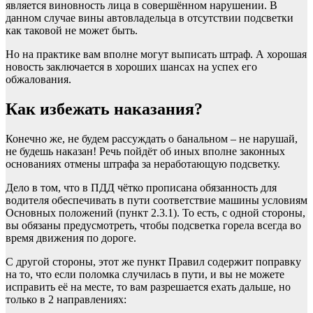
является виновность лица в совершённом нарушении. В
данном случае вины автовладельца в отсутствии подсветки
как таковой не может быть.
Но на практике вам вполне могут выписать штраф. А хорошая
новость заключается в хороших шансах на успех его
обжалования.
Как избежать наказания?
Конечно же, не будем рассуждать о банальном – не нарушай,
не будешь наказан! Речь пойдёт об иных вполне законных
основаниях отмены штрафа за неработающую подсветку.
Дело в том, что в ПДД чётко прописана обязанность для
водителя обеспечивать в пути соответствие машины условиям
Основных положений (пункт
2.3.1
). То есть, с одной стороны,
вы обязаны предусмотреть, чтобы подсветка горела всегда во
время движения по дороге.
С другой стороны, этот же пункт Правил содержит поправку
на то, что если поломка случилась в пути, и вы не можете
исправить её на месте, то вам разрешается ехать дальше, но
только в 2 направлениях: