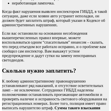
неработающая лампочка.
Когда факт нарушения выявлен инспектором ГИБДД, в такой
ситуации, даже если хозяин авто устранит неполадки, он
должен будет заплатить штраф, который указан в Кодексе об
административных нарушениях.
Если вас остановили на основании несоблюдения
вышеперечисленных правил впервые, можете
воспользоваться одним “спасательным” нюансом – сказать,
что перед отъездом все работало исправно, и о проблеме вам
сообщил сам инспектор. Вам выкажут устное
предупреждение и дадут сутки на замену неисправных
светодиодов.
Сколько нужно заплатить?
К любому административному правонарушению
устанавливают ряд наказаний, и отсутствие осветительных
ламп – не исключение. Сотрудники ГИБДД наделены
полномочиями останавливать проезжающие автомобили и
проверять наличие и исправность светового оборудования на
регистрационных номерах. Более того, полиция имеет право
выписать нарушителю штраф.
Сумма такого взыскания