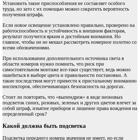
Установить такие приспособления не составляет особого
труда, но зато с их помощью можно сократить вероятность
получения штрафа.
Если новое освещение установлено правильно, проверено на
работоспособность и устойчивость к внешним факторам,
результат получится ярким и достойным внимания. Но
главное, чтобы он не мешал рассмотреть номерное полотно со
всеми обозначениями.
При использовании дополнительного источника света в
области номеров нужно помнить, что риск при
самостоятельном монтаже все-таки существует, ведь можно
ошибиться в выборе цвета и правильности постановки. А
такие последствия могут привести к пристальному вниманию
инспекторов, обеспечивающих безопасность на дорогах.
Стоит ли повторять, что «выпендреж» в виде неоновых
подсветок синих, розовых, зеленых и других цветов влечет за
собой штраф, изъятие приборов и лишение права вождения на
определенный срок?
Какой должна быть подсветка
Подсветка переднего номера значения не имеет, но если