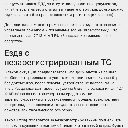
предусматривают ПДД за отсутствие у водителя документов,
читайте
тут
, а из
этой статьи
вы узнаете о том, как долго можно
ездить на авто без прав, страховки и регистрации законно).
Дополнительно может применяться мера в виде отстранения от
управления прицепом и помещение его на штрафстоянку. Это
прописано в ст. 27.13 КоАП РФ «Задержание транспортного
средства».
Езда с
незарегистрированным ТС
В такой ситуации предполагается, что документов на прицеп
вообще нет: утеряны или уничтожены, или прицеп куплен б/у
без документов, после покупки устройство не поставили на
учет. Расцениваться такое нарушение будет на основании ст. 12.1
КоАП «Управление транспортным средством, не
зарегистрированным в установленном порядке, транспортным
средством, не прошедшим государственного технического
осмотра или технического осмотра».
Какой штраф полагается за незарегистрированный прицеп? При
первом нарушении налагаемый административный
штраф будет