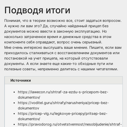
Подводя итоги
Понимая, что в теории возможно все, стоит задаться вопросом.
А нужно ли вам это? Да, случайно найденный прицеп без
документов можно ввести в законную эксплуатацию. Но
насколько затраченное время и денежные средства в этом
компоненте себя оправдают, вопрос очень серьезный.
Мне очень интересно выслушать ваше мнение. Пишите, если вам
приходилось сталкиваться с восстановлением документов или
постановкой на учет прицепа, на который отсутствовали
документы. А если знаете еще какие-то обходные пути или
полезные советы, непременно делитесь с нашими читателями.
Источники
https://lawecon.ru/shtraf-za-ezdu-s-pricepom-bez-
dokumentov/
https://voditel.guru/shtrafy/narusheniya/pricep-bez-
dokumentov
https://pricep-vlg.ru/legkovye-pricepy/pritsep-bez-
dokumentov/
https://pravodorog.ru/otvetstvennost/nesobljudenie/shtraf-