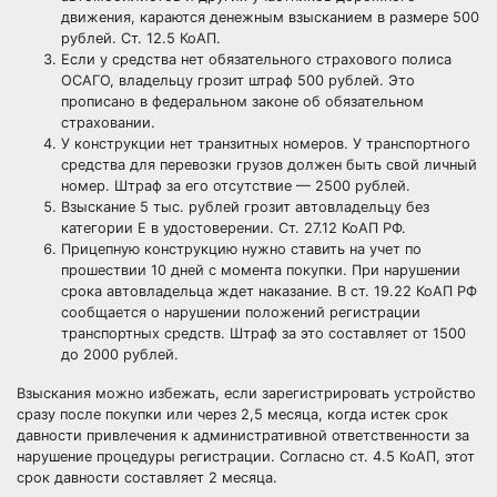
движения, караются денежным взысканием в размере 500
рублей. Ст. 12.5 КоАП.
Если у средства нет обязательного страхового полиса
ОСАГО, владельцу грозит
штраф
500 рублей. Это
прописано в федеральном законе об обязательном
страховании.
У конструкции нет транзитных номеров. У транспортного
средства для перевозки грузов должен быть свой личный
номер. Штраф за его отсутствие — 2500 рублей.
Взыскание 5 тыс. рублей грозит автовладельцу без
категории Е в удостоверении. Ст. 27.12 КоАП РФ.
Прицепную конструкцию нужно ставить на учет по
прошествии 10 дней с момента покупки. При нарушении
срока автовладельца ждет наказание. В ст. 19.22 КоАП РФ
сообщается о нарушении положений регистрации
транспортных средств. Штраф за это составляет от 1500
до 2000 рублей.
Взыскания можно избежать, если зарегистрировать устройство
сразу после покупки или через 2,5 месяца, когда истек срок
давности привлечения к административной ответственности за
нарушение процедуры регистрации. Согласно ст. 4.5 КоАП, этот
срок давности составляет 2 месяца.