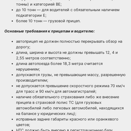
тонны) и категорией ВЕ;
до 10 тонн — для водителей с обязательным наличием
подкатегории Е;
более 10 тонн — грузовой прицеп.
Основные требования к прицепам и водителю:
автоприцеп не должен полностью перекрывать обзор на
дорогу;
длина, ширина и высота не должны превышать 12, 4 и
2,55 метров соответственно;
длина автопоезда более 18,3 метра считается
нарушением;
допускаются грузы, не превышающие массу, разрешенную
производителем;
не допускается превышение скоростного режима 70 км/ч
для трасс и 90 км/ч для автомагистралей;
наличие обязательного страхования либо же внесение
прицепа в страховой полис ТС (для грузовых
автомобилей либо легковых автомобилей, находящихся
на балансе у юридических лиц);
исправные задние габариты красного или оранжевого
цветов;
НТС должно быть внесено в регистрационную базу