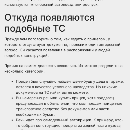
используется многоосный автопоезд или роспуск.
Откуда появляются
подобные ТС
Прежде чем поговорить о том, как ездить с прицепом, у
которого отсутствуют документы, проясним один интересный
вопрос. Он касается появления в распоряжении у людей
подобных конструкций.
Причин на самом деле есть несколько. Их можно разделить на
несколько категорий.
Прицеп был случайно найден где-нибудь у деда в гараже,
остался в качестве условного наследства. Но никаких
документов на ТС найти вы не можете;
Вы намеренно решили купить прицеп, хотя продавец
предупреждал в объявлении, что мол продам прицепное
транспортное средство без документов или части
необходимых бумаг;
Речь идет про самодельный автоприцеп. К примеру, кто-
то собрал конструкцию
прицепа из задней части кузова
,