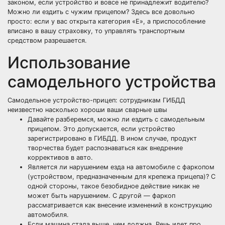
законом, если устройство и вовсе не принадлежит водителю?
Можно ли ездить с чужим прицепом? Здесь все довольно
просто: если у вас открыта категория «Е», а приспособление
вписано в вашу страховку, то управлять транспортным
средством разрешается.
Использование
самодельного устройства
Самодельное устройство-прицеп: сотрудникам ГИБДД
неизвестно насколько хороши ваши сварные швы
Давайте разберемся, можно ли ездить с самодельным
прицепом. Это допускается, если устройство
зарегистрировано в ГИБДД. В ином случае, продукт
творчества будет распознаваться как внедрение
коррективов в авто.
Является ли нарушением езда на автомобиле с фаркопом
(устройством, предназначенным для крепежа прицепа)? С
одной стороны, такое безобидное действие никак не
может быть нарушением. С другой — фаркоп
рассматривается как внесение изменений в конструкцию
автомобиля.
Если машина стала выше, чем должна. Речь идет про