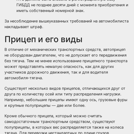
ГИБДД не позднее десяти дней с момента приобретения и
иметь собственный номерной знак.
За несоблюдение вышеуказанных требований на автомобилиста
накладывает штраф.
Прицеп и его виды
В отличие от механических транспортных средств, автоприцеп
не оборудован двигателем, что не допускает его передвижения
без тягача. Тем не менее использование прицепного транспорта
может представлять немалую опасность, как для других
участников дорожного движения, так и для водителя
автомобиля-тягача.
Существует несколько видов прицепов, отличающихся друг от
друга по количеству осей или типу распределения нагрузки.
Например, небольшие прицепы имеют одну ось, грузовые фуры
и крупные полуприцепы — две или более.
Кроме обычного прицепа, который можно считать
самодостаточным транспортным средством, существуют
полуприцепы, в которых вес распределяется также на колеса
тягача. Для перевозки нестандартных по длине грузов