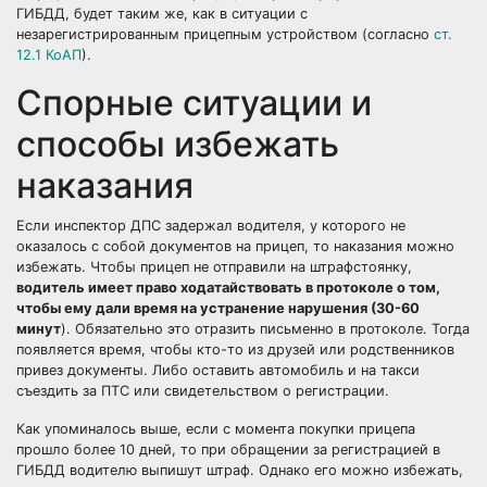
ГИБДД, будет таким же, как в ситуации с
незарегистрированным прицепным устройством (согласно
ст.
12.1 КоАП
).
Спорные ситуации и
способы избежать
наказания
Если инспектор ДПС задержал водителя, у которого не
оказалось с собой документов на прицеп, то наказания можно
избежать. Чтобы прицеп не отправили на штрафстоянку,
водитель имеет право ходатайствовать в протоколе о том,
чтобы ему дали время на устранение нарушения (30-60
минут
). Обязательно это отразить письменно в протоколе. Тогда
появляется время, чтобы кто-то из друзей или родственников
привез документы. Либо оставить автомобиль и на такси
съездить за ПТС или свидетельством о регистрации.
Как упоминалось выше, если с момента покупки прицепа
прошло более 10 дней, то при обращении за регистрацией в
ГИБДД водителю выпишут штраф. Однако его можно избежать,