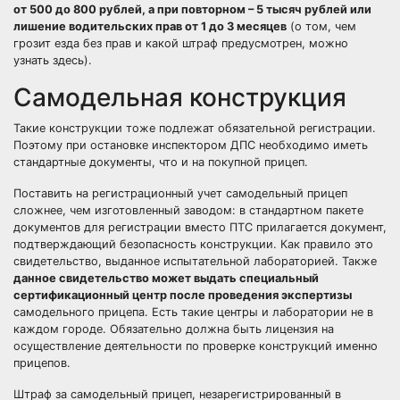
от 500 до 800 рублей, а при повторном – 5 тысяч рублей или
лишение водительских прав от 1 до 3 месяцев
(о том, чем
грозит езда без прав и какой штраф предусмотрен, можно
узнать
здесь
).
Самодельная конструкция
Такие конструкции тоже подлежат обязательной регистрации.
Поэтому при остановке инспектором ДПС необходимо иметь
стандартные документы, что и на покупной прицеп.
Поставить на регистрационный учет самодельный прицеп
сложнее, чем изготовленный заводом: в стандартном пакете
документов для регистрации вместо ПТС прилагается документ,
подтверждающий безопасность конструкции. Как правило это
свидетельство, выданное испытательной лабораторией. Также
данное свидетельство может выдать специальный
сертификационный центр после проведения экспертизы
самодельного прицепа. Есть такие центры и лаборатории не в
каждом городе. Обязательно должна быть лицензия на
осуществление деятельности по проверке конструкций именно
прицепов.
Штраф за самодельный прицеп, незарегистрированный в