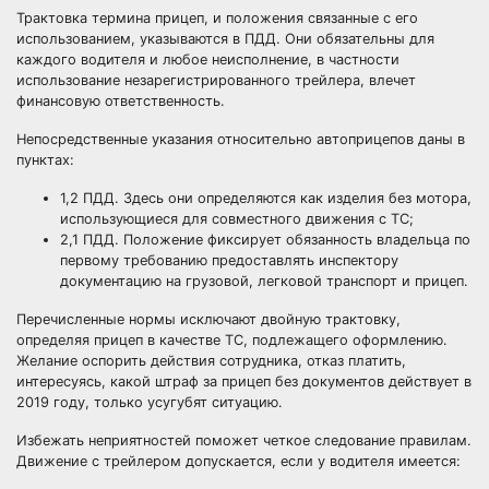
Трактовка термина прицеп, и положения связанные с его
использованием, указываются в ПДД. Они обязательны для
каждого водителя и любое неисполнение, в частности
использование незарегистрированного трейлера, влечет
финансовую ответственность.
Непосредственные указания относительно автоприцепов даны в
пунктах:
1,2 ПДД. Здесь они определяются как изделия без мотора,
использующиеся для совместного движения с ТС;
2,1 ПДД. Положение фиксирует обязанность владельца по
первому требованию предоставлять инспектору
документацию на грузовой, легковой транспорт и прицеп.
Перечисленные нормы исключают двойную трактовку,
определяя прицеп в качестве ТС, подлежащего оформлению.
Желание оспорить действия сотрудника, отказ платить,
интересуясь, какой штраф за прицеп без документов действует в
2019 году, только усугубят ситуацию.
Избежать неприятностей поможет четкое следование правилам.
Движение с трейлером допускается, если у водителя имеется: