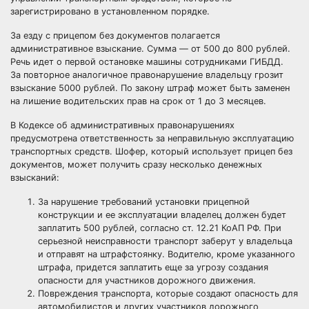
зарегистрировано в установленном порядке.
За езду с прицепом без документов полагается
административное взыскание. Сумма — от 500 до 800 рублей.
Речь идет о первой остановке машины сотрудниками ГИБДД.
За повторное аналогичное правонарушение владельцу грозит
взыскание 5000 рублей. По закону штраф может быть заменен
на лишение водительских прав на срок от 1 до 3 месяцев.
В Кодексе об административных правонарушениях
предусмотрена ответственность за неправильную эксплуатацию
транспортных средств. Шофер, который использует прицеп без
документов, может получить сразу несколько денежных
взысканий:
За нарушение требований установки прицепной
конструкции и ее эксплуатации владелец должен будет
заплатить 500 рублей, согласно ст. 12.21 КоАП РФ. При
серьезной неисправности транспорт заберут у владельца
и отправят на штрафстоянку. Водителю, кроме указанного
штрафа, придется заплатить еще за угрозу создания
опасности для участников дорожного движения.
Повреждения транспорта, которые создают опасность для
автомобилистов и других участников дорожного