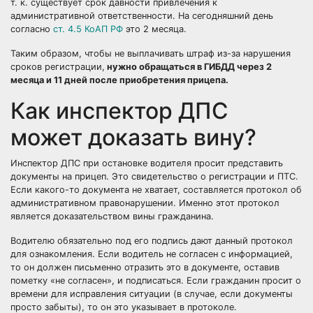
т. к. существует срок давности привлечения к
административной ответственности. На сегодняшний день
согласно
ст. 4.5 КоАП РФ
это 2 месяца.
Таким образом, чтобы не выплачивать штраф из-за нарушения
сроков регистрации,
нужно обращаться в ГИБДД через 2
месяца и 11 дней после приобретения прицепа.
Как инспектор ДПС
может доказать вину?
Инспектор ДПС при остановке водителя просит представить
документы на прицеп. Это свидетельство о регистрации и ПТС.
Если какого-то документа не хватает, составляется протокол об
административном правонарушении. Именно этот протокол
является доказательством вины гражданина.
Водителю обязательно под его подпись дают данный протокол
для ознакомления. Если водитель не согласен с информацией,
то он должен письменно отразить это в документе, оставив
пометку «не согласен», и подписаться. Если гражданин просит о
времени для исправления ситуации (в случае, если документы
просто забыты), то он это указывает в протоколе.