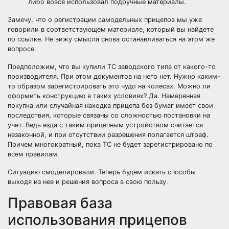
либо вовсе использовал подручные материалы.
Замечу, что о регистрации
самодельных прицепов
мы уже
говорили в соответствующем материале, который вы найдете
по ссылке. Не вижу смысла снова останавливаться на этом же
вопросе.
Предположим, что вы купили ТС заводского типа от какого-то
производителя. При этом документов на него нет. Нужно каким-
то образом зарегистрировать это чудо на колесах. Можно ли
оформить конструкцию в таких условиях? Да. Намеренная
покупка или случайная находка прицепа без бумаг имеет свои
последствия, которые связаны со сложностью постановки на
учет. Ведь езда с таким прицепным устройством считается
незаконной, и при отсутствии разрешения полагается штраф.
Причем многократный, пока ТС не будет зарегистрировано по
всем правилам.
Ситуацию смоделировали. Теперь будем искать способы
выходя из нее и решения вопроса в свою пользу.
Правовая база
использования прицепов