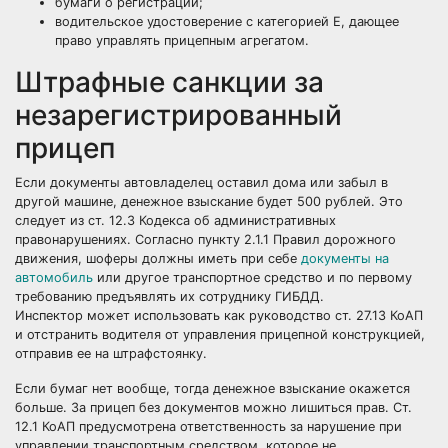
бумаги о регистрации;
водительское удостоверение с категорией Е, дающее
право управлять прицепным агрегатом.
Штрафные санкции за
незарегистрированный
прицеп
Если документы автовладелец оставил дома или забыл в
другой машине, денежное взыскание будет 500 рублей. Это
следует из ст. 12.3 Кодекса об административных
правонарушениях. Согласно пункту 2.1.1 Правил дорожного
движения, шоферы должны иметь при себе
документы на
автомобиль
или другое транспортное средство и по первому
требованию предъявлять их сотруднику ГИБДД.
Инспектор может использовать как руководство ст. 27.13 КоАП
и отстранить водителя от управления прицепной конструкцией,
отправив ее на штрафстоянку.
Если бумаг нет вообще, тогда денежное взыскание окажется
больше. За прицеп без документов можно лишиться прав. Ст.
12.1 КоАП предусмотрена ответственность за нарушение при
управлении транспортным средством, которое не