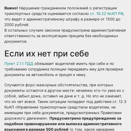
Важно!
Нарушение гражданином положений о регистрации
транспортных средств оценивается согласно
ст. 19.22 КоАП РФ
,
что ведет к административному штрафу в размере от 1500 до
2000 рублей.
В остальных случаях законом предусмотрена административная
ответственность за эксплуатацию прицепа без необходимых
документов.
Если их нет при себе
Пункт 2.1.1 ПДД
обязывает водителей иметь при себе и по
требованию сотрудника полиции передавать ему для проверки
документы на автомобиль и прицеп к нему.
Случаются форс-мажорные обстоятельства, при которых
документы остаются в другом месте: нечаянно кто-то увез их с
собой, забыл дома, оставил на даче и т. д. Но это не означает,
что их нет вовсе. Такие ситуации попадают под действие ст. 12.3
КоАП «Управление транспортным средством водителем, не
имеющим при себе документов, предусмотренных Правилами
дорожного движения».
Предусмотрено предупреждение за
подобное правонарушение или выписка административного
взыскания в размере 500 рублей
(о том, какое наказание