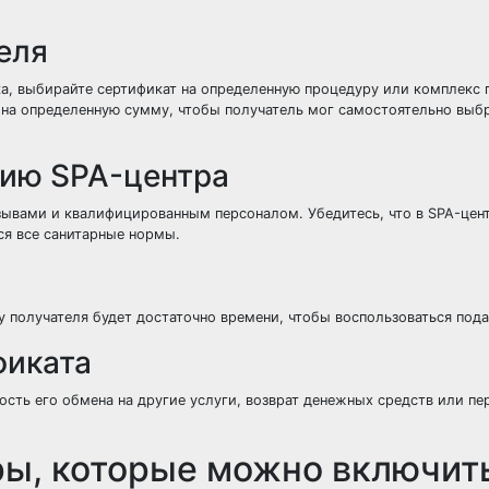
еля
ка, выбирайте сертификат на определенную процедуру или комплекс 
т на определенную сумму, чтобы получатель мог самостоятельно выб
цию SPA-центра
ывами и квалифицированным персоналом. Убедитесь, что в SPA-цен
ся все санитарные нормы.
 у получателя будет достаточно времени, чтобы воспользоваться под
фиката
ость его обмена на другие услуги, возврат денежных средств или пе
ы, которые можно включить