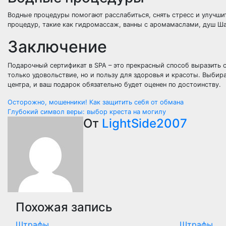
Водные процедуры помогают расслабиться, снять стресс и улучши
процедур, такие как гидромассаж, ванны с аромамаслами, душ Ша
Заключение
Подарочный сертификат в SPA – это прекрасный способ выразить с
только удовольствие, но и пользу для здоровья и красоты. Выбир
центра, и ваш подарок обязательно будет оценен по достоинству.
Навигация
Осторожно, мошенники! Как защитить себя от обмана
Глубокий символ веры: выбор креста на могилу
по
От
LightSide2007
записям
Похожая запись
Штрафы
Штрафы