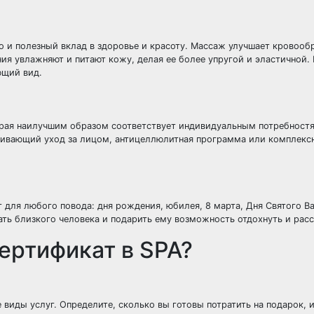
о и полезный вклад в здоровье и красоту. Массаж улучшает кровооб
я увлажняют и питают кожу, делая ее более упругой и эластичной.
ющий вид.
орая наилучшим образом соответствует индивидуальным потребност
ивающий уход за лицом, антицеллюлитная программа или комплекс
 для любого повода: дня рождения, юбилея, 8 марта, Дня Святого В
ать близкого человека и подарить ему возможность отдохнуть и расс
ертификат в SPA?
виды услуг. Определите, сколько вы готовы потратить на подарок, 