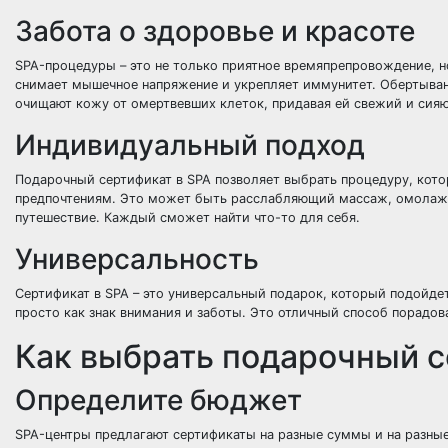
Забота о здоровье и красоте
SPA-процедуры – это не только приятное времяпрепровождение, н
снимает мышечное напряжение и укрепляет иммунитет. Обертывани
очищают кожу от омертвевших клеток, придавая ей свежий и сия
Индивидуальный подход
Подарочный сертификат в SPA позволяет выбрать процедуру, кот
предпочтениям. Это может быть расслабляющий массаж, омолаж
путешествие. Каждый сможет найти что-то для себя.
Универсальность
Сертификат в SPA – это универсальный подарок, который подойдет
просто как знак внимания и заботы. Это отличный способ порадов
Как выбрать подарочный с
Определите бюджет
SPA-центры предлагают сертификаты на разные суммы и на разные 