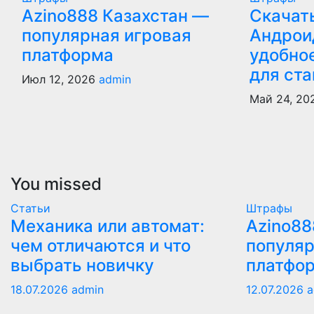
Azino888 Казахстан —
Скачат
популярная игровая
Андрои
платформа
удобно
для ста
Июл 12, 2026
admin
Май 24, 2
You missed
Статьи
Штрафы
Механика или автомат:
Azino88
чем отличаются и что
популяр
выбрать новичку
платфо
18.07.2026
admin
12.07.2026
a