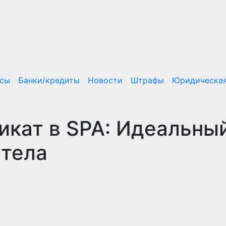
нсы
Банки/кредиты
Новости
Штрафы
Юридическая
кат в SPA: Идеальны
 тела