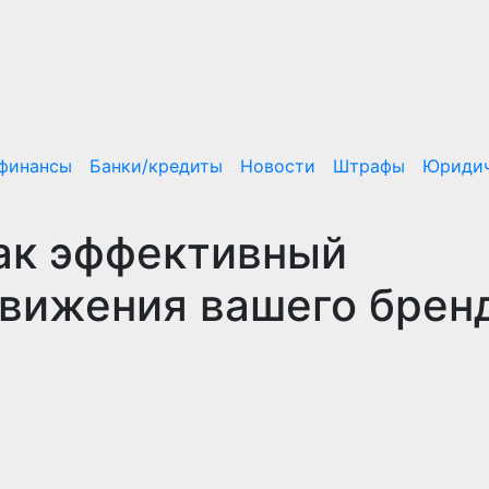
/финансы
Банки/кредиты
Новости
Штрафы
Юридич
ак эффективный
движения вашего брен