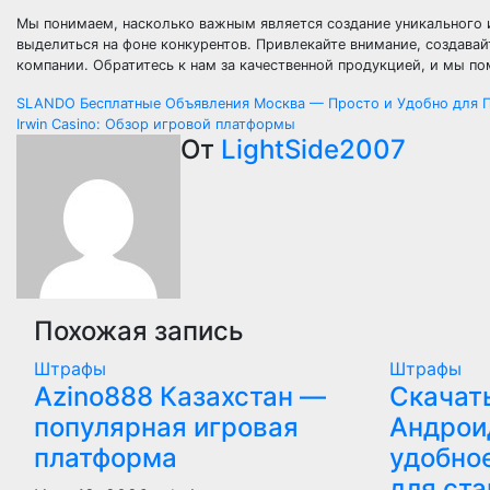
Мы понимаем, насколько важным является создание уникального 
выделиться на фоне конкурентов. Привлекайте внимание, создав
компании. Обратитесь к нам за качественной продукцией, и мы п
Навигация
SLANDO Бесплатные Объявления Москва — Просто и Удобно для 
Irwin Casino: Обзор игровой платформы
по
От
LightSide2007
записям
Похожая запись
Штрафы
Штрафы
Azino888 Казахстан —
Скачат
популярная игровая
Андрои
платформа
удобно
для ста