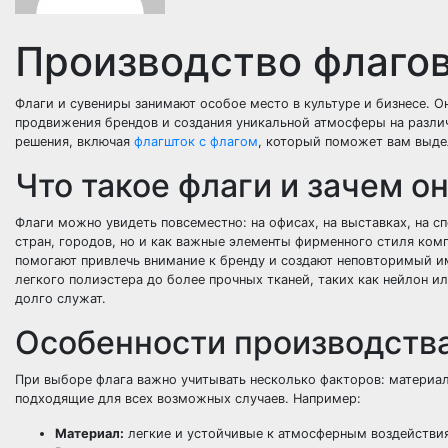
Производство флагов
Флаги и сувениры занимают особое место в культуре и бизнесе. 
продвижения брендов и создания уникальной атмосферы на разли
решения, включая
флагшток с флагом
, который поможет вам выде
Что такое флаги и зачем о
Флаги можно увидеть повсеместно: на офисах, на выставках, на с
стран, городов, но и как важные элементы фирменного стиля ко
помогают привлечь внимание к бренду и создают неповторимый и
легкого полиэстера до более прочных тканей, таких как нейлон ил
долго служат.
Особенности производства
При выборе флага важно учитывать несколько факторов: материал
подходящие для всех возможных случаев. Например:
Материал:
легкие и устойчивые к атмосферным воздействиям