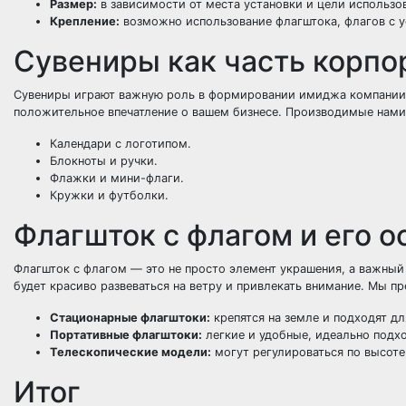
Размер:
в зависимости от места установки и цели использо
Крепление:
возможно использование флагштока, флагов с ус
Сувениры как часть корпо
Сувениры играют важную роль в формировании имиджа компании. 
положительное впечатление о вашем бизнесе. Производимые нами 
Календари с логотипом.
Блокноты и ручки.
Флажки и мини-флаги.
Кружки и футболки.
Флагшток с флагом и его 
Флагшток с флагом — это не просто элемент украшения, а важный
будет красиво развеваться на ветру и привлекать внимание. Мы п
Стационарные флагштоки:
крепятся на земле и подходят д
Портативные флагштоки:
легкие и удобные, идеально подх
Телескопические модели:
могут регулироваться по высоте
Итог