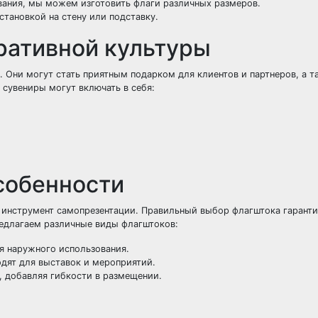
вания, мы можем изготовить флаги различных размеров.
тановкой на стену или подставку.
ративной культуры
Они могут стать приятным подарком для клиентов и партнеров, а т
сувениры могут включать в себя:
особенности
 инструмент самопрезентации. Правильный выбор флагштока гарантир
редлагаем различные виды флагштоков:
ля наружного использования.
одят для выставок и мероприятий.
, добавляя гибкости в размещении.