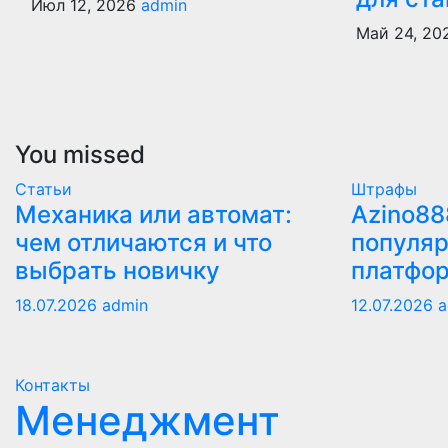
Июл 12, 2026
admin
Май 24, 2
You missed
Статьи
Штрафы
Механика или автомат:
Azino88
чем отличаются и что
популяр
выбрать новичку
платфо
18.07.2026
admin
12.07.2026
a
Контакты
Менеджмент