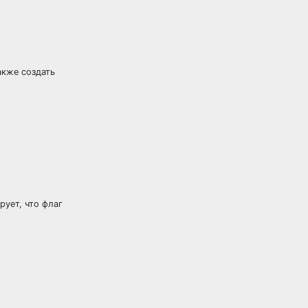
акже создать
ует, что флаг