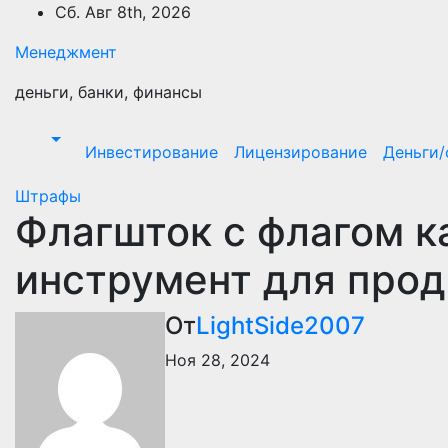
Перейти
Сб. Авг 8th, 2026
к
Менеджмент
содержимому
деньги, банки, финансы
Инвестирование
Лицензирование
Деньги
Штрафы
Флагшток с флагом к
инструмент для про
От
LightSide2007
Ноя 28, 2024