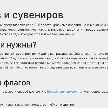
 и сувениров
Они представляют собой не просто красивые изделия, но и мощные и
чных мероприятиях. Мы, как опытные производители, предоставляем
литься среди конкурентов и привлечь внимание.
ни нужны?
портивных мероприятиях и даже на праздниках. Они служат не тольк
мпаний. Среди многочисленных видов флагов выделяются рекламные 
мидж. Мы предлагаем различные материалы для производств флагов,
и тафтинг. Это позволяет нам создавать флаги, которые прекрасно в
 флагов
, размер и способ крепления.
https://flagman-com.ru/
Мы предлагаем 
 ткани, такие как полиэстер, нейлон и другие.