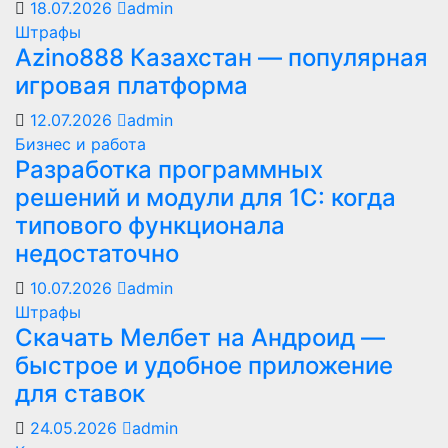
18.07.2026
admin
Штрафы
Azino888 Казахстан — популярная
игровая платформа
12.07.2026
admin
Бизнес и работа
Разработка программных
решений и модули для 1С: когда
типового функционала
недостаточно
10.07.2026
admin
Штрафы
Скачать Мелбет на Андроид —
быстрое и удобное приложение
для ставок
24.05.2026
admin