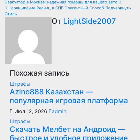
Навигация
Эвакуатор в Москве: надежная помощь для вашего авто
Наращивание Ресниц в СПБ Элегантный Способ Подчеркнуть
по
Стиль
От
LightSide2007
записям
Похожая запись
Штрафы
Azino888 Казахстан —
популярная игровая платформа
Июл 12, 2026
admin
Штрафы
Скачать Мелбет на Андроид —
быстрое и удобное приложение