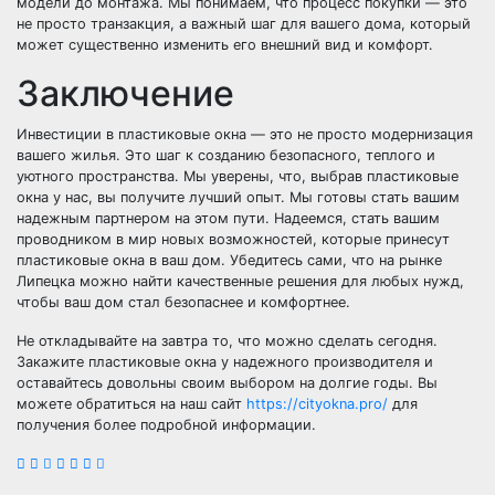
модели до монтажа. Мы понимаем, что процесс покупки — это
не просто транзакция, а важный шаг для вашего дома, который
может существенно изменить его внешний вид и комфорт.
Заключение
Инвестиции в пластиковые окна — это не просто модернизация
вашего жилья. Это шаг к созданию безопасного, теплого и
уютного пространства. Мы уверены, что, выбрав пластиковые
окна у нас, вы получите лучший опыт. Мы готовы стать вашим
надежным партнером на этом пути. Надеемся, стать вашим
проводником в мир новых возможностей, которые принесут
пластиковые окна в ваш дом. Убедитесь сами, что на рынке
Липецка можно найти качественные решения для любых нужд,
чтобы ваш дом стал безопаснее и комфортнее.
Не откладывайте на завтра то, что можно сделать сегодня.
Закажите пластиковые окна у надежного производителя и
оставайтесь довольны своим выбором на долгие годы. Вы
можете обратиться на наш сайт
https://cityokna.pro/
для
получения более подробной информации.