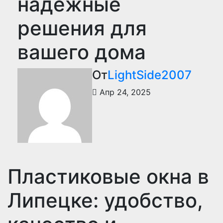
надежные
решения для
вашего дома
От
LightSide2007
Апр 24, 2025
Пластиковые окна в
Липецке: удобство,