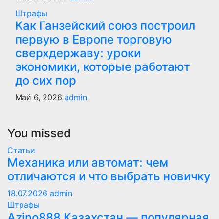
Штрафы
Как Ганзейский союз построил
первую в Европе торговую
сверхдержаву: уроки
экономики, которые работают
до сих пор
Май 6, 2026
admin
You missed
Статьи
Механика или автомат: чем
отличаются и что выбрать новичку
18.07.2026
admin
Штрафы
Azino888 Казахстан — популярная