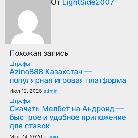
От
LightSide2007
записям
Похожая запись
Штрафы
Azino888 Казахстан —
популярная игровая платформа
Июл 12, 2026
admin
Штрафы
Скачать Мелбет на Андроид —
быстрое и удобное приложение
для ставок
Май 24, 2026
admin