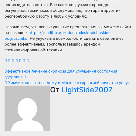
производительностью. Все наши погрузчики проходят
регулярное техническое обслуживание, что гарантирует их
бесперебойную работу в любых условиях.
Напоминаем, что все актуальные предложения вы можете найти
по ссылке –
https://rentlift.ru/product/teleskopicheskie-
pogruzchiki/
. Не упускайте возможности сделать свой бизнес
более эффективным, воспользовавшись арендой
специализированной техники.
Навигация
Эффективное лечение сколиоза для улучшения состояния
здоровья
по
Химчистка штор на дому в Москве с гарантией качества услуг
От
LightSide2007
записям