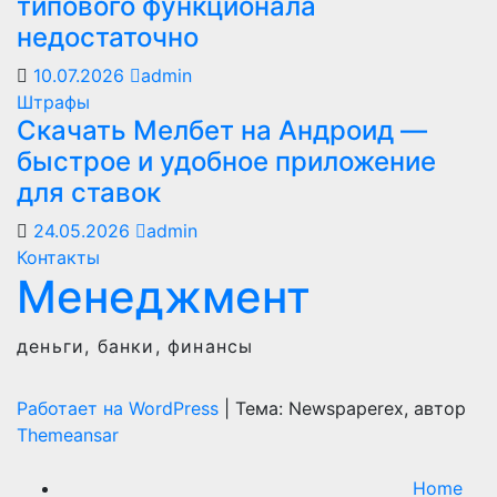
типового функционала
недостаточно
10.07.2026
admin
Штрафы
Скачать Мелбет на Андроид —
быстрое и удобное приложение
для ставок
24.05.2026
admin
Контакты
Менеджмент
деньги, банки, финансы
Работает на WordPress
|
Тема: Newspaperex, автор
Themeansar
Home