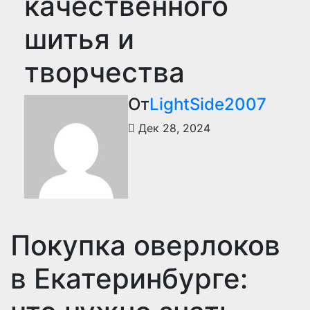
качественного
шитья и
творчества
От
LightSide2007
Дек 28, 2024
Покупка оверлоков
в Екатеринбурге: