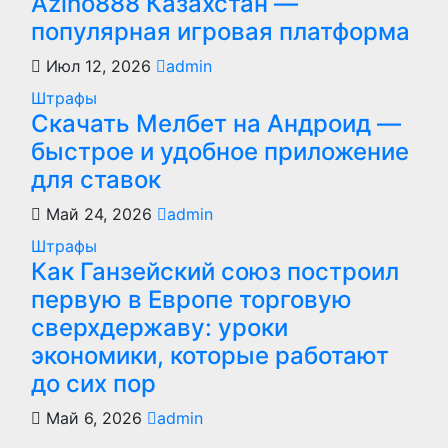
Azino888 Казахстан —
популярная игровая платформа
Июл 12, 2026
admin
Штрафы
Скачать Мелбет на Андроид —
быстрое и удобное приложение
для ставок
Май 24, 2026
admin
Штрафы
Как Ганзейский союз построил
первую в Европе торговую
сверхдержаву: уроки
экономики, которые работают
до сих пор
Май 6, 2026
admin