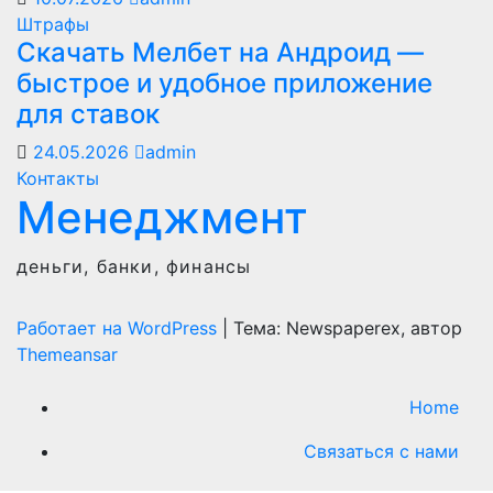
Штрафы
Скачать Мелбет на Андроид —
быстрое и удобное приложение
для ставок
24.05.2026
admin
Контакты
Менеджмент
деньги, банки, финансы
Работает на WordPress
|
Тема: Newspaperex, автор
Themeansar
Home
Связаться с нами