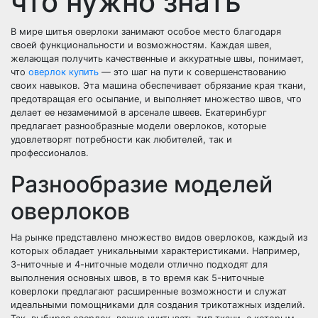
что нужно знать
В мире шитья оверлоки занимают особое место благодаря
своей функциональности и возможностям. Каждая швея,
желающая получить качественные и аккуратные швы, понимает,
что
оверлок купить
— это шаг на пути к совершенствованию
своих навыков. Эта машина обеспечивает обрязание края ткани,
предотвращая его осыпание, и выполняет множество швов, что
делает ее незаменимой в арсенале швеев. Екатеринбург
предлагает разнообразные модели оверлоков, которые
удовлетворят потребности как любителей, так и
профессионалов.
Разнообразие моделей
оверлоков
На рынке представлено множество видов оверлоков, каждый из
которых обладает уникальными характеристиками. Например,
3-ниточные и 4-ниточные модели отлично подходят для
выполнения основных швов, в то время как 5-ниточные
коверлоки предлагают расширенные возможности и служат
идеальными помощниками для создания трикотажных изделий.