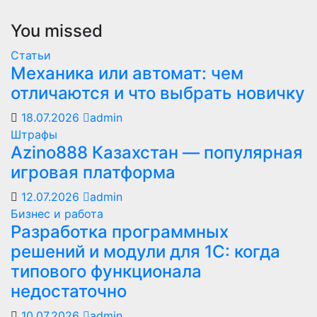
You missed
Статьи
Механика или автомат: чем
отличаются и что выбрать новичку
18.07.2026
admin
Штрафы
Azino888 Казахстан — популярная
игровая платформа
12.07.2026
admin
Бизнес и работа
Разработка программных
решений и модули для 1С: когда
типового функционала
недостаточно
10.07.2026
admin