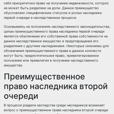
себя приоритетное право на получение недвижимости, которое
не может быть разделено на доли. Данное преимущество
обусловлено специфическим статусом и ролью наследника
первой очереди в наследственном процессе.
Основываясь на положениях наследственного законодательства,
целью преимущественного права наследника первой очереди
является обеспечение его собственной права собственности на
данное наследственное имущество и предотвращение его
разделения с другими наследниками. Некоторые синонимы для
обозначения преимущественного права в данном контексте
могут быть: предпочтительное право, привилегированное
положение или привилегия в получении наследственного
имущества.
Преимущественное
право наследника второй
очереди
В процессе раздела наследства среди наследников возникает
вопрос о преимущественном праве наследника второй очереди