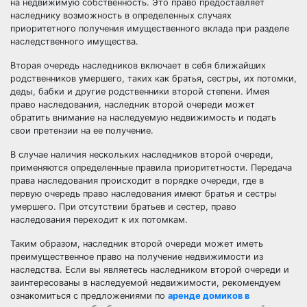
на недвижимую собственность. Это право предоставляет
наследнику возможность в определенных случаях
приоритетного получения имущественного вклада при разделе
наследственного имущества.
Вторая очередь наследников включает в себя ближайших
родственников умершего, таких как братья, сестры, их потомки,
деды, бабки и другие родственники второй степени. Имея
право наследования, наследник второй очереди может
обратить внимание на наследуемую недвижимость и подать
свои претензии на ее получение.
В случае наличия нескольких наследников второй очереди,
применяются определенные правила приоритетности. Передача
права наследования происходит в порядке очереди, где в
первую очередь право наследования имеют братья и сестры
умершего. При отсутствии братьев и сестер, право
наследования переходит к их потомкам.
Таким образом, наследник второй очереди может иметь
преимущественное право на получение недвижимости из
наследства. Если вы являетесь наследником второй очереди и
заинтересованы в наследуемой недвижимости, рекомендуем
ознакомиться с предложениями по
аренде домиков в