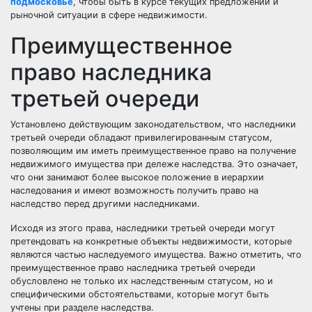
подмосковье
, чтобы быть в курсе текущих предложений и
рыночной ситуации в сфере недвижимости.
Преимущественное
право наследника
третьей очереди
Установлено действующим законодательством, что наследники
третьей очереди обладают привилегированным статусом,
позволяющим им иметь преимущественное право на получение
недвижимого имущества при дележе наследства. Это означает,
что они занимают более высокое положение в иерархии
наследования и имеют возможность получить право на
наследство перед другими наследниками.
Исходя из этого права, наследники третьей очереди могут
претендовать на конкретные объекты недвижимости, которые
являются частью наследуемого имущества. Важно отметить, что
преимущественное право наследника третьей очереди
обусловлено не только их наследственным статусом, но и
специфическими обстоятельствами, которые могут быть
учтены при разделе наследства.