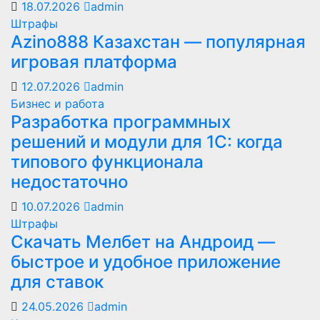
18.07.2026
admin
Штрафы
Azino888 Казахстан — популярная
игровая платформа
12.07.2026
admin
Бизнес и работа
Разработка программных
решений и модули для 1С: когда
типового функционала
недостаточно
10.07.2026
admin
Штрафы
Скачать Мелбет на Андроид —
быстрое и удобное приложение
для ставок
24.05.2026
admin