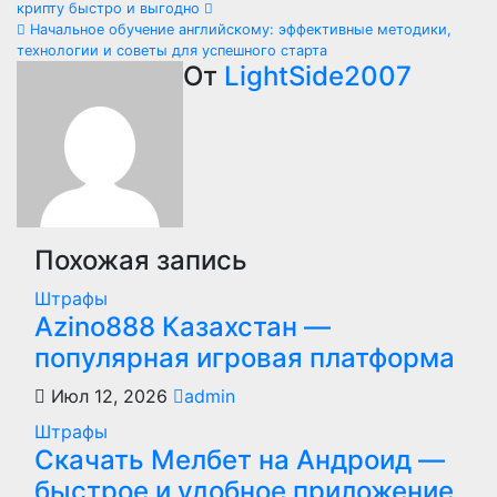
крипту быстро и выгодно
по
Начальное обучение английскому: эффективные методики,
технологии и советы для успешного старта
записям
От
LightSide2007
Похожая запись
Штрафы
Azino888 Казахстан —
популярная игровая платформа
Июл 12, 2026
admin
Штрафы
Скачать Мелбет на Андроид —
быстрое и удобное приложение