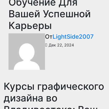
Обучение Для
Вашей Успешной
Карьеры
От
LightSide2007
Дек 22, 2024
Курсы графического
дизайна во