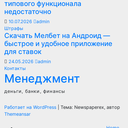
типового функционала
недостаточно
10.07.2026
admin
Штрафы
Скачать Мелбет на Андроид —
быстрое и удобное приложение
для ставок
24.05.2026
admin
Контакты
Менеджмент
деньги, банки, финансы
Работает на WordPress
|
Тема: Newspaperex, автор
Themeansar
Home