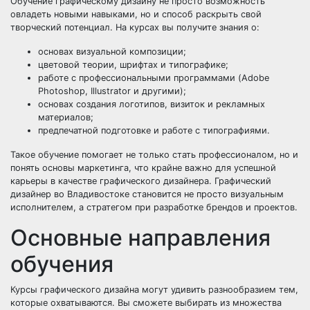
Обучение графическому дизайну не просто возможность
овладеть новыми навыками, но и способ раскрыть свой
творческий потенциал. На курсах вы получите знания о:
основах визуальной композиции;
цветовой теории, шрифтах и типографике;
работе с профессиональными программами (Adobe
Photoshop, Illustrator и другими);
основах создания логотипов, визиток и рекламных
материалов;
предпечатной подготовке и работе с типографиями.
Такое обучение помогает не только стать профессионалом, но и
понять основы маркетинга, что крайне важно для успешной
карьеры в качестве графического дизайнера. Графический
дизайнер во Владивостоке становится не просто визуальным
исполнителем, а стратегом при разработке брендов и проектов.
Основные направления
обучения
Курсы графического дизайна могут удивить разнообразием тем,
которые охватываются. Вы сможете выбирать из множества