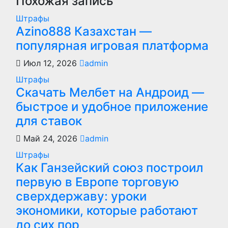
Похожая запись
Штрафы
Azino888 Казахстан —
популярная игровая платформа
Июл 12, 2026
admin
Штрафы
Скачать Мелбет на Андроид —
быстрое и удобное приложение
для ставок
Май 24, 2026
admin
Штрафы
Как Ганзейский союз построил
первую в Европе торговую
сверхдержаву: уроки
экономики, которые работают
до сих пор