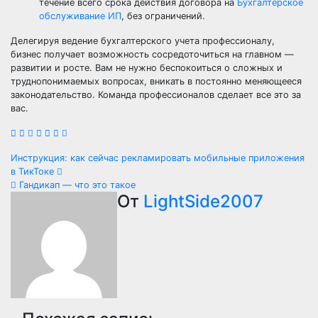
течение всего срока действия договора на
Бухгалтерское
обслуживание ИП
, без ограничений.
Делегируя ведение бухгалтерского учета профессионалу,
бизнес получает возможность сосредоточиться на главном —
развитии и росте. Вам не нужно беспокоиться о сложных и
труднопонимаемых вопросах, вникать в постоянно меняющееся
законодательство. Команда профессионалов сделает все это за
вас.
Навигация
Инструкция: как сейчас рекламировать мобильные приложения
в ТикТоке
по
Гандикап — что это такое
От
LightSide2007
записям