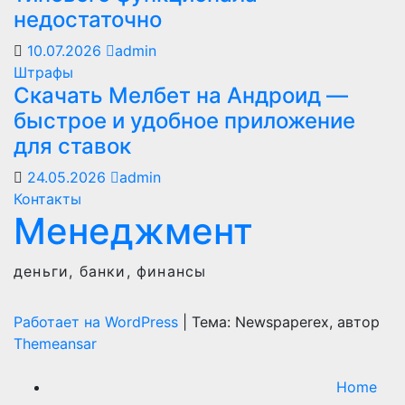
недостаточно
10.07.2026
admin
Штрафы
Скачать Мелбет на Андроид —
быстрое и удобное приложение
для ставок
24.05.2026
admin
Контакты
Менеджмент
деньги, банки, финансы
Работает на WordPress
|
Тема: Newspaperex, автор
Themeansar
Home