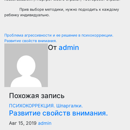
Прив выборе методики, нужно подходить к каждому
ребенку индивидуально.
Навигация
Проблема агрессивности и ее решение в психокоррекции.
Развитие свойств внимания.
по
От
admin
записям
Похожая запись
ПСИХОКОРРЕКЦИЯ. Шпаргалки.
Развитие свойств внимания.
Авг 15, 2019
admin