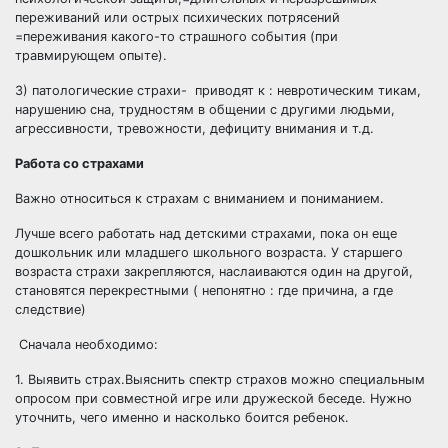
переживаний или острых психических потрясений
=переживания какого-то страшного события (при
травмирующем опыте).
3) патологические страхи- приводят к : невротическим тикам,
нарушению сна, трудностям в общении с другими людьми,
агрессивности, тревожности, дефициту внимания и т.д.
Работа со страхами
Важно относиться к страхам с вниманием и пониманием.
Лучше всего работать над детскими страхами, пока он еще
дошкольник или младшего школьного возраста. У старшего
возраста страхи закрепляются, наслаиваются один на другой,
становятся перекрестными ( непонятно : где причина, а где
следствие)
Сначала необходимо:
1. Выявить страх.Выяснить спектр страхов можно специальным
опросом при совместной игре или дружеской беседе. Нужно
уточнить, чего именно и насколько боится ребенок.