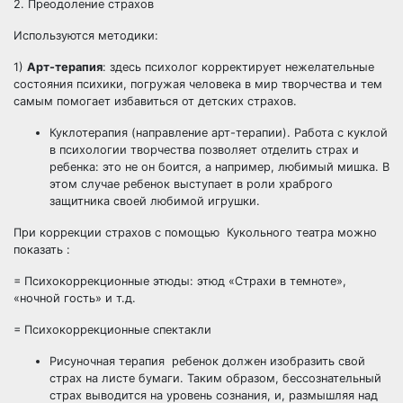
2. Преодоление страхов
Используются методики:
1)
Арт-терапия
: здесь психолог корректирует нежелательные
состояния психики, погружая человека в мир творчества и тем
самым помогает избавиться от детских страхов.
Куклотерапия (направление арт-терапии). Работа с куклой
в психологии творчества позволяет отделить страх и
ребенка: это не он боится, а например, любимый мишка. В
этом случае ребенок выступает в роли храброго
защитника своей любимой игрушки.
При коррекции страхов с помощью Кукольного театра можно
показать :
= Психокоррекционные этюды: этюд «Страхи в темноте»,
«ночной гость» и т.д.
= Психокоррекционные спектакли
Рисуночная терапия ребенок должен изобразить свой
страх на листе бумаги. Таким образом, бессознательный
страх выводится на уровень сознания, и, размышляя над