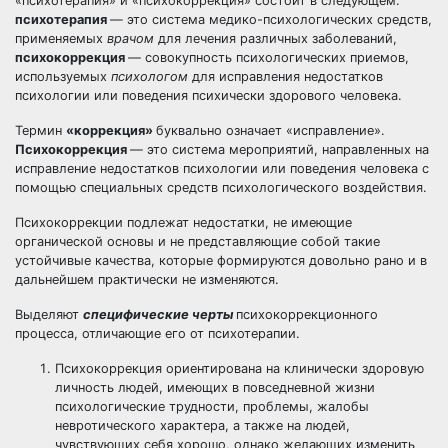
«психотерапия» и «психокоррекция» состоит в следующем:
психотерапия
— это система медико-психологических средств,
применяемых
врачом
для лечения различных заболеваний,
психокоррекция
— совокупность психологических приемов,
используемых
психологом
для исправления недостатков
психологии или поведения психически здорового человека.
Термин
«коррекция»
буквально означает «исправление».
Психокоррекция
— это система мероприятий, направленных на
исправление недостатков психологии или поведения человека с
помощью специальных средств психологического воздействия.
Психокоррекции подлежат недостатки, не имеющие
органической основы и не представляющие собой такие
устойчивые качества, которые формируются довольно рано и в
дальнейшем практически не изменяются.
Выделяют
специфические черты
психокоррекционного
процесса, отличающие его от психотерапии.
Психокоррекция ориентирована на клинически здоровую
личность людей, имеющих в повседневной жизни
психологические трудности, проблемы, жалобы
невротического характера, а также на людей,
чувствующих себя хорошо, однако желающих изменить