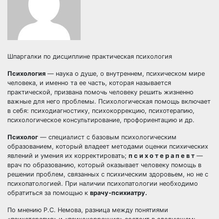
Шпаргалки по дисциплине практическая психология
Психология
— наука о душе, о внутреннем, психическом мире
человека, и именно та ее часть, которая называется
практической, призвана помочь человеку решить жизненно
важные для него проблемы. Психологическая помощь включает
в себя: психодиагностику, психокоррекцию, психотерапию,
психологическое консультирование, профориентацию и др.
Психолог
— специалист с базовым психологическим
образованием, который владеет методами оценки психических
явлений и умения их корректировать;
п с и х о т е р а п е в т
—
врач по образованию, который оказывает человеку помощь в
решении проблем, связанных с психическим здоровьем, но не с
психопатологией. При наличии психопатологии необходимо
обратиться за помощью к
врачу-психиатру.
По мнению Р.С. Немова, разница между понятиями