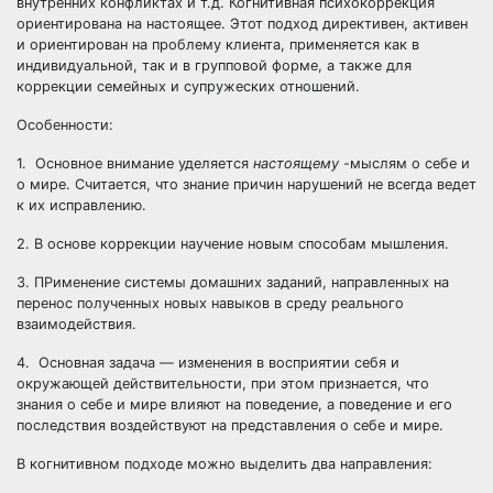
внутренних конфликтах и т.д. Когнитивная психокоррекция
ориентирована на настоящее. Этот подход директивен, активен
и ориентирован на проблему клиента, применяется как в
индивидуальной, так и в групповой форме, а также для
коррекции семейных и супружеских отношений.
Особенности:
1. Основное внимание уделяется
настоящему
-мыслям о себе и
о мире. Считается, что знание причин нарушений не всегда ведет
к их исправлению.
2. В основе коррекции научение новым способам мышления.
3. ПРименение системы домашних заданий, направленных на
перенос полученных новых навыков в среду реального
взаимодействия.
4. Основная задача — изменения в восприятии себя и
окружающей действительности, при этом признается, что
знания о себе и мире влияют на поведение, а поведение и его
последствия воздействуют на представления о себе и мире.
В когнитивном подходе можно выделить два направления: