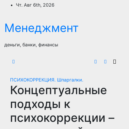
Перейти
Чт. Авг 6th, 2026
к
содержимому
Менеджмент
деньги, банки, финансы
ПСИХОКОРРЕКЦИЯ. Шпаргалки.
Концептуальные
подходы к
психокоррекции –