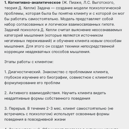
1. Когнитивно-аналитическое
(Ж. Пиаже, Л.С. Выготского,
теория Д. Келли) Задача — создание
модели
психологической
проблемы, которая была бы понятна клиенту и с которой он мог
бы работать самостоятельно. Модель представляет собой
набор согласованных и логически взаимосвязанных гипоте.
Задачей психолога Д. Келли считал выяснение неосознаваемых
категорий мышления (которые являются источником
негативных переживаний) и обучение клиента
новым
способам
мышления. Для этого он создал техники
непосредственной
коррекции неадекватных способов мышления.
Этапы работы с клиентом:
1. Диагностический. Знакомство с проблемами клиента,
глубокое изучение его биографии, совместное с клиентом
формулирование его проблем
2. Активного взаимодействия. Научить клиента видеть
неадаптивные формы собственного поведения
3. Перерыв. В течение 2-3 мес. клиент самостоятельно (не
встречаясь с психологом) использует освоенные формы
поведения в повседневной жизни