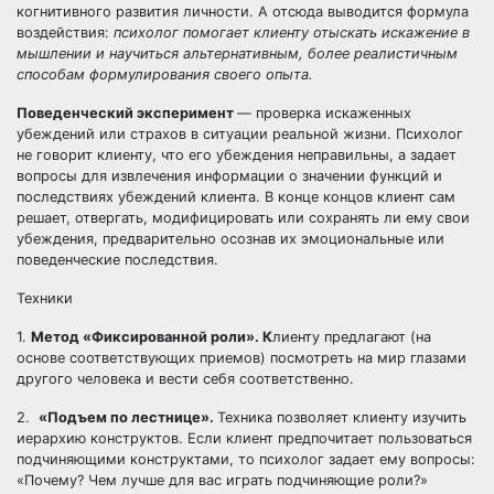
когнитивного развития личности. А отсюда выводится формула
воздействия:
психолог помогает клиенту отыскать искажение в
мышлении и научиться альтернативным, более реалистичным
способам формулирования своего опыта.
Поведенческий эксперимент
— проверка искаженных
убеждений или страхов в ситуации реальной жизни. Психолог
не говорит клиенту, что его убеждения неправильны, а задает
вопросы для извлечения информации о значении функций и
последствиях убеждений клиента. В конце концов клиент сам
решает, отвергать, модифицировать или сохранять ли ему свои
убеждения, предварительно осознав их эмоциональные или
поведенческие последствия.
Техники
1.
Метод «Фиксированной роли». К
лиенту предлагают (на
основе соответствующих приемов) посмотреть на мир глазами
другого человека и вести себя соответственно.
2.
«Подъем по лестнице».
Техника позволяет клиенту изучить
иерархию конструктов. Если клиент предпочитает пользоваться
подчиняющими конструктами, то психолог задает ему вопросы:
«Почему? Чем лучше для вас играть подчиняющие роли?»