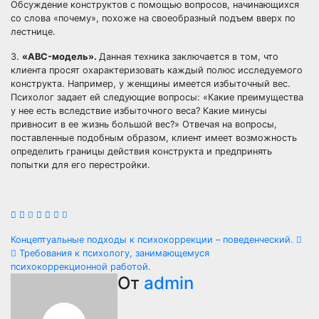
Обсуждение конструктов с помощью вопросов, начинающихся
со слова «почему», похоже на своеобразный подъем вверх по
лестнице.
3.
«ABC-модель».
Данная техника заключается в том, что
клиента просят охарактеризовать каждый полюс исследуемого
конструкта. Например, у женщины имеется избыточный вес.
Психолог задает ей следующие вопросы: «Какие преимущества
у нее есть вследствие избыточного веса? Какие минусы
привносит в ее жизнь большой вес?» Отвечая на вопросы,
поставленные подобным образом, клиент имеет возможность
определить границы действия конструкта и предпринять
попытки для его перестройки.
Навигация
Концептуальные подходы к психокоррекции – поведенческий.
Требования к психологу, занимающемуся
по
психокоррекционной работой.
От
admin
записям