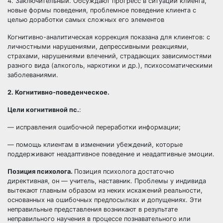
4. Заключительный. Обсуждают прогресс в ситуации клиента,
новые формы поведения, проблемное поведение клиента с
целью доработки самых сложных его элементов
Когнитивно-аналитическая коррекция показана для клиентов: с
личностными нарушениями, депрессивными реакциями,
страхами, нарушениями влечений, страдающих зависимостями
разного вида (алкоголь, наркотики и др.), психосоматическими
заболеваниями.
2. Когнитивно-поведенческое.
Цели когнитивной пс.
:
— исправления ошибочной переработки информации;
— помощь клиентам в изменении убеждений, которые
поддерживают неадаптивное поведение и неадаптивные эмоции.
Позиция психолога.
Позиция психолога достаточно
директивная, он — учитель, наставник. Проблемы у индивида
вытекают главным образом из неких искажений реальности,
основанных на ошибочных предпосылках и допущениях. Эти
неправильные представления возникают в результате
неправильного научения в процессе познавательного или