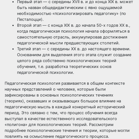
Первый этап — с середины XVII в. и до конца XIX в. может
быть назван общедидактическим с явно ощущаемой
необходимостью «психологизировать педагогику» (по
Песталоцци).
Второй этап — с конца XIX в. до начала 50-х годов XX в.,
когда педагогическая психология начала оформляться в
самостоятельную отрасль, аккумулировав достижения
педагогической мысли предшествующих столетий.
Третий этап — с середины XX в. до настоящего времени.
Основанием для выделения этого этапа служит создание
целого ряда собственно психологических теорий
обучения, т.е. разработка теоретических основ
педагогической психологии.
Педагогическая психология развивается в общем контексте
научных представлений о человеке, которые были
зафиксированы в основных психологических течениях
(теориях), оказавших и оказывающих большое влияние на
педагогическую мысль в каждый конкретный исторический
период. Это связано с тем, что процесс обучения всегда
выступал в качестве естественного исследовательского
«полигона» для психологических теорий. Рассмотрим
подробнее психологические течения и теории, которые могли
повлиять на осмысление педагогического процесса.