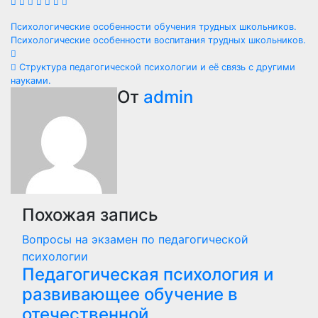
Навигация
Психологические особенности обучения трудных школьников.
Психологические особенности воспитания трудных школьников.
по
Структура педагогической психологии и её связь с другими
записям
науками.
От
admin
Похожая запись
Вопросы на экзамен по педагогической
психологии
Педагогическая психология и
развивающее обучение в
отечественной