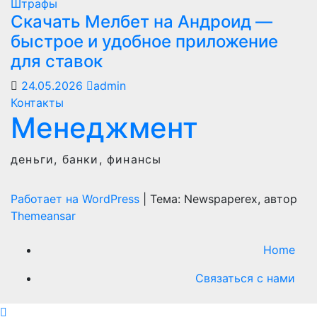
Штрафы
Скачать Мелбет на Андроид —
быстрое и удобное приложение
для ставок
24.05.2026
admin
Контакты
Менеджмент
деньги, банки, финансы
Работает на WordPress
|
Тема: Newspaperex, автор
Themeansar
Home
Связаться с нами