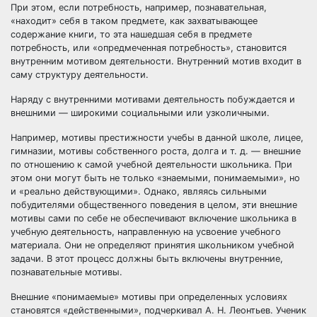
При этом, если потребность, например, познавательная,
«находит» себя в таком предмете, как захватывающее
содержание книги, то эта нашедшая себя в предмете
потребность, или «опредмеченная потребность», становится
внутренним мотивом деятельности. Внутренний мотив входит в
саму структуру деятельности.
Наряду с внутренними мотивами деятельность побуждается и
внешними — широкими социальными или узколичными.
Например, мотивы престижности учебы в данной школе, лицее,
гимназии, мотивы собственного роста, долга и т. д. — внешние
по отношению к самой учебной деятельности школьника. При
этом они могут быть не только «знаемыми, понимаемыми», но
и «реально действующими». Однако, являясь сильными
побудителями общественного поведения в целом, эти внешние
мотивы сами по себе не обеспечивают включение школьника в
учебную деятельность, направленную на усвоение учебного
материала. Они не определяют принятия школьником учебной
задачи. В этот процесс должны быть включены внутренние,
познавательные мотивы.
Внешние «понимаемые» мотивы при определенных условиях
становятся «действенными», подчеркивал А. Н. Леонтьев. Ученик