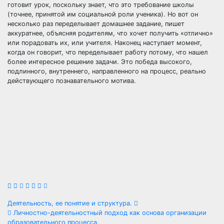
готовит урок, поскольку знает, что это требование школы
(точнее, принятой им социальной роли ученика). Но вот он
несколько раз переделывает домашнее задание, пишет
аккуратнее, объясняя родителям, что хочет получить «отлично»
или порадовать их, или учителя. Наконец наступает момент,
когда он говорит, что переделывает работу потому, что нашел
более интересное решение задачи. Это победа высокого,
подлинного, внутреннего, направленного на процесс, реально
действующего познавательного мотива.
Навигация
Деятельность, ее понятие и структура.
Личностно-деятельностный подход как основа организации
образовательного процесса.