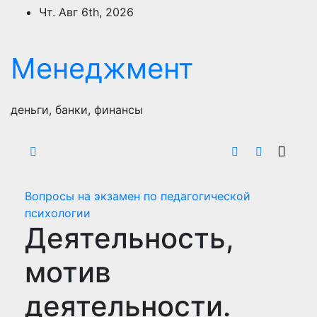
Перейти
Чт. Авг 6th, 2026
к
содержимому
Менеджмент
деньги, банки, финансы
Вопросы на экзамен по педагогической
психологии
Деятельность,
мотив
деятельности.