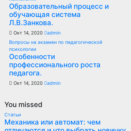
Образовательный процесс и
обучающая система
Л.В.Занкова.
Окт 14, 2020
admin
Вопросы на экзамен по педагогической
психологии
Особенности
профессионального роста
педагога.
Окт 14, 2020
admin
You missed
Статьи
Механика или автомат: чем
отличаются и что выбрать новичку