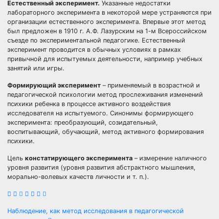
Естественный эксперимент.
Указанные недостатки
лабораторного эксперимента в некоторой мере устраняются при
организации естественного эксперимента. Впервые этот метод
был предложен в 1910 г. А.Ф. Лазурским на 1-м Всероссийском
съезде по экспериментальной педагогике. Естественный
эксперимент проводится в обычных условиях в рамках
привычной для испытуемых деятельности, например учебных
занятий или игры.
Формирующий эксперимент
– применяемый в возрастной и
педагогической психологии метод прослеживания изменений
психики ребенка в процессе активного воздействия
исследователя на испытуемого. Синонимы формирующего
эксперимента: преобразующий, созидательный,
воспитывающий, обучающий, метод активного формирования
психики.
Цель
констатирующего эксперимента
– измерение наличного
уровня развития (уровня развития абстрактного мышления,
морально-волевых качеств личности и т. п.).
Навигация
Наблюдение, как метод исследования в педагогической