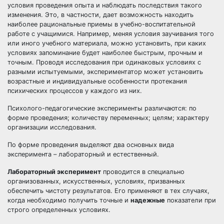
условия проведения опыта и наблюдать последствия такого
изменения. Это, в частности, дает возможность находить
наиболее рациональные приемы в учебно-воспитательной
работе с учащимися. Например, меняя условия заучивания того
или иного учебного материала, можно установить, при каких
условиях запоминание будет наиболее быстрым, прочным и
точным. Проводя исследования при одинаковых условиях с
разными испытуемыми, экспериментатор может установить
возрастные и индивидуальные особенности протекания
психических процессов у каждого из них.
Психолого-педагогические эксперименты различаются: по
форме проведения; количеству переменных; целям; характеру
организации исследования.
По форме проведения выделяют два основных вида
эксперимента – лабораторный и естественный.
Лабораторный эксперимент
проводится в специально
организованных, искусственных, условиях, призванных
обеспечить чистоту результатов. Его применяют в тех случаях,
когда необходимо получить точные и
надежные
показатели при
строго определенных условиях.