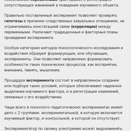
сопутствующих изменений в поведении изучаемого объекта.
Правильно поставленный эксперимент позволяет проверять
гипотезы
в причинно-следственных казуальных отношениях, не
ограничиваясь констатацией связи
(корреляции)
между
переменными. Различают традиционные и факторные планы
проведения эксперимента.
Особую категорию методов психологического исследования и
воздействия образуют формирующие, или обучающие,
эксперименты. Они позволяют направленно формировать
особенности таких психических процессов, как восприятие,
внимание, память, мышление.
Процедура
эксперимента
состоит в направленном создании
или подборе таких условий, которые обеспечивают надежное
выделение изучаемого фактора, и в регистрации изменений,
связанных с его воздействием.
Чаще всего в психолого-педагогических экспериментах имеют
дело с 2 группами: экспериментальной, в которую включается
изучаемый фактор, и контрольной, в которой он отсутствует.
Экспериментатор по своему усмотрению может видоизменять