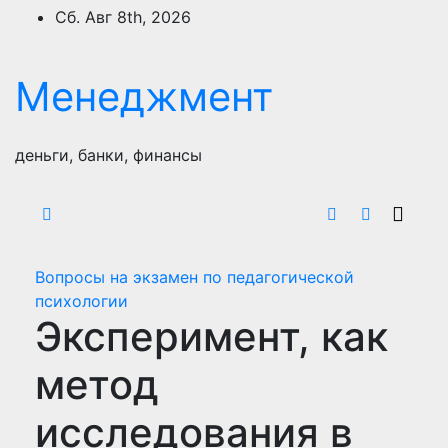
Перейти
Сб. Авг 8th, 2026
к
содержимому
Менеджмент
деньги, банки, финансы
Вопросы на экзамен по педагогической
психологии
Эксперимент, как
метод
исследования в