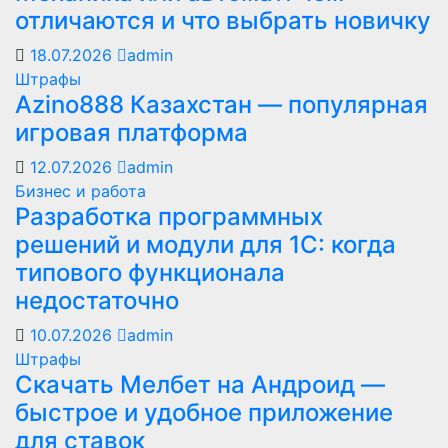
отличаются и что выбрать новичку
18.07.2026
admin
Штрафы
Azino888 Казахстан — популярная
игровая платформа
12.07.2026
admin
Бизнес и работа
Разработка программных
решений и модули для 1С: когда
типового функционала
недостаточно
10.07.2026
admin
Штрафы
Скачать Мелбет на Андроид —
быстрое и удобное приложение
для ставок