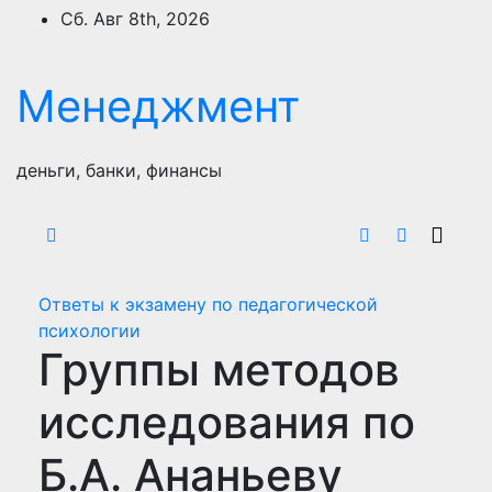
Перейти
Сб. Авг 8th, 2026
к
содержимому
Менеджмент
деньги, банки, финансы
Ответы к экзамену по педагогической
психологии
Группы методов
исследования по
Б.А. Ананьеву