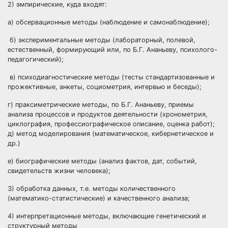
2) эмпирические, куда входят:
а) обсервационные методы (наблюдение и самонаблюдение);
б) экспериментальные методы (лабораторный, полевой,
естественный, формирующий или, по Б.Г. Ананьеву, психолого-
педагогический);
в) психодиагностические методы (тесты стандартизованные и
прожективные, анкеты, социометрия, интервью и беседы);
г) праксиметрические методы, по Б.Г. Ананьеву, приемы
анализа процессов и продуктов деятельности (хронометрия,
циклография, профессиографическое описание, оценка работ);
д) метод моделирования (математическое, кибернетическое и
др.)
е) биографические методы (анализ фактов, дат, событий,
свидетельств жизни человека);
3) обработка данных, т.е. методы количественного
(математико-статистические) и качественного анализа;
4) интерпретационные методы, включающие генетический и
структурный методы