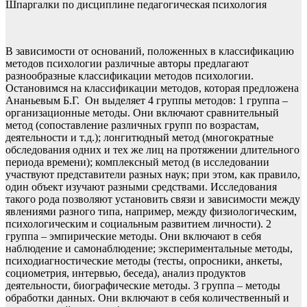
Шпаргалки по дисциплине педагогическая психология
В зависимости от оснований, положенных в классификацию
методов психологии различные авторы предлагают
разнообразные классификации методов психологии.
Остановимся на классификации методов, которая предложена
Ананьевым Б.Г. Он выделяет 4 группы методов: 1 группа –
организационные методы. Они включают сравнительный
метод (сопоставление различных групп по возрастам,
деятельности и т.д.); лонгитюдный метод (многократные
обследования одних и тех же лиц на протяжении длительного
периода времени); комплексный метод (в исследовании
участвуют представители разных наук; при этом, как правило,
один объект изучают разными средствами. Исследования
такого рода позволяют установить связи и зависимости между
явлениями разного типа, например, между физиологическим,
психологическим и социальным развитием личности). 2
группа – эмпирические методы. Они включают в себя
наблюдение и самонаблюдение; экспериментальные методы,
психодиагностические методы (тесты, опросники, анкеты,
социометрия, интервью, беседа), анализ продуктов
деятельности, биографические методы. 3 группа – методы
обработки данных. Они включают в себя количественный и