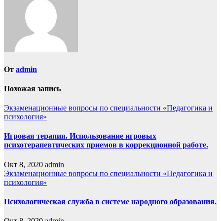
От
admin
Похожая запись
Экзаменационные вопросы по специальности «Педагогика и
психология»
Игровая терапия. Использование игровых
психотерапевтических приемов в коррекционной работе.
Окт 8, 2020
admin
Экзаменационные вопросы по специальности «Педагогика и
психология»
Психологическая служба в системе народного образования.
Окт 8, 2020
admin