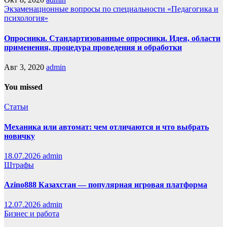
Экзаменационные вопросы по специальности «Педагогика и
психология»
Опросники. Стандартизованные опросники. Идея, области
применения, процедура проведения и обработки
Авг 3, 2020
admin
You missed
Статьи
Механика или автомат: чем отличаются и что выбрать
новичку
18.07.2026
admin
Штрафы
Azino888 Казахстан — популярная игровая платформа
12.07.2026
admin
Бизнес и работа