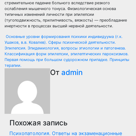
стремительное падение больного вследствие резкого
ослабления мышечного тонуса. Физиологическая основа
типичных изменений личности при эпилепсии
(тугоподвижность, прилипчивость, вязкость) — преобладание
инертности в процессах высшей нервной деятельности.
Навигация
Основные уровни формирования психики индивидуума (г.к.
Ушаков, в.в. Ковалев). Сферы психической деятельности.
по
Эпилепсия. Эпидемиология, вопросы этиологии и патогенеза.
Классификация форм эпилепсии, эпилептических пароксизмов.
записям
Первая помощь при большом судорожном припадке. Принципы
терапии.
От
admin
Похожая запись
Психопатология. Ответы на экзаменационные