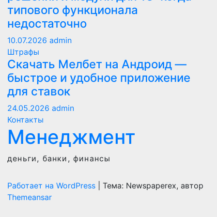
типового функционала
недостаточно
10.07.2026
admin
Штрафы
Скачать Мелбет на Андроид —
быстрое и удобное приложение
для ставок
24.05.2026
admin
Контакты
Менеджмент
деньги, банки, финансы
Работает на WordPress
|
Тема: Newspaperex, автор
Themeansar