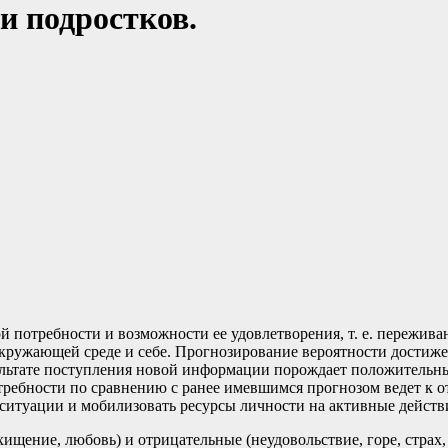
и подростков.
потребности и возможности ее удовлетворения, т. е. пережива
ружающей среде и себе. Прогнозирование вероятности достижени
зультате поступления новой информации порождает положительн
требности по сравнению с ранее имевшимся прогнозом ведет к о
ситуации и мобилизовать ресурсы личности на активные действи
ищение, любовь) и отрицательные (неудовольствие, горе, страх, 