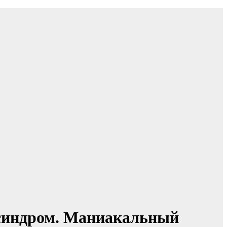
 синдром. Маниакальный