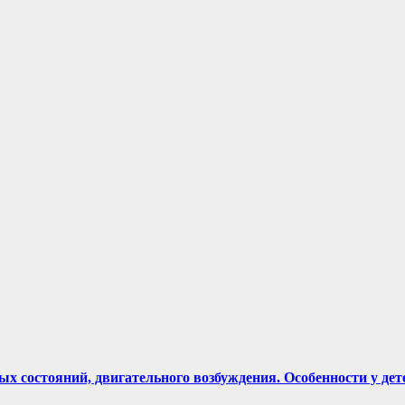
 состояний, двигательного возбуждения. Особенности у дет