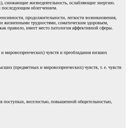
ах), снижающие жизнедеятельность, ослабляющие энергию.
 и последующим облегчением.
сивности, продолжительности, легкости возникновения,
ыми жизненными трудностями, соматическим здоровьем,
как правило, имеет место патология аффективной сферы.
 и мировоззренческих) чувств и преобладания низших
сших (предметных и мировоззренческих) чувств, т. е. чувств
 в поступках, веселостью, повышенной общительностью,