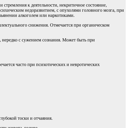
и стремления к деятельности, некритичное состояние,
сихическим недоразвитием, с опухолями головного мозга, при
пьянении алкоголем или наркотиками.
лектуального снижения. Отмечается при органическом
, нередко с сужением сознания. Может быть при
ечается часто при психотических и невротических
лубокой тоски и отчаяния.
сти живота, голове.