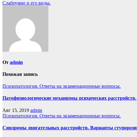
Слабоумие и его виды.
по
записям
От
admin
Похожая запись
Психопатология. Ответы на экзаменационные вопросы.
Патофизиологические механизмы психических расстройств.
Авг 15, 2019
admin
Психопатология. Ответы на экзаменационные вопросы.
Синдромы двигательных расстройств. Варианты ступорозных