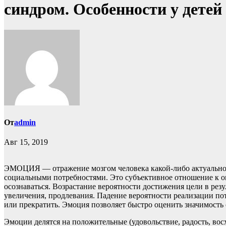
синдром. Особенности у детей 
От
admin
Авг 15, 2019
ЭМОЦИЯ — отражение мозгом человека какой-либо актуальной 
социальными потребностями. Это субъективное отношение к ок
осознаваться. Возрастание вероятности достижения цели в ре
увеличения, продлевания. Падение вероятности реализации по
или прекратить. Эмоция позволяет быстро оценить значимость 
Эмоции делятся на положительные (удовольствие, радость, восх