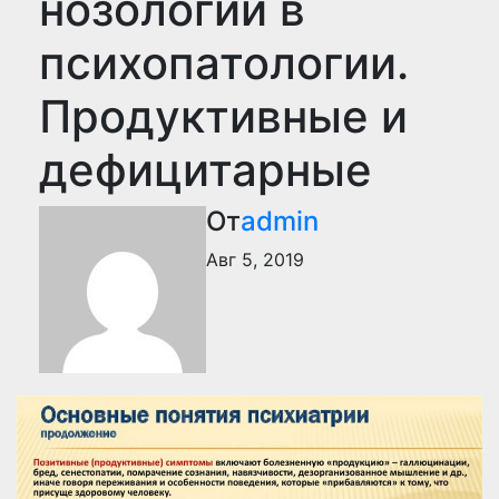
нозологии в
психопатологии.
Продуктивные и
дефицитарные
От
admin
Авг 5, 2019