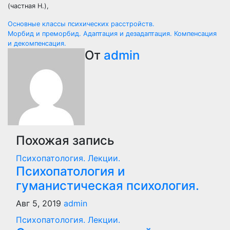
(частная Н.),
Навигация
Основные классы психических расстройств.
Морбид и преморбид. Адаптация и дезадаптация. Компенсация
по
и декомпенсация.
От
admin
записям
Похожая запись
Психопатология. Лекции.
Психопатология и
гуманистическая психология.
Авг 5, 2019
admin
Психопатология. Лекции.