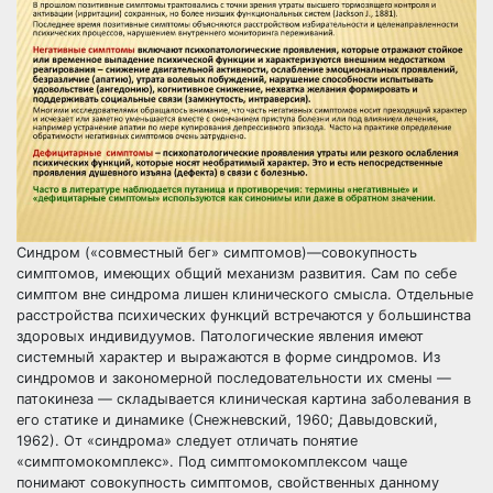
Синдром («совместный бег» симптомов)—совокупность
симптомов, имеющих общий механизм развития. Сам по себе
симптом вне синдрома лишен клинического смысла. Отдельные
расстройства психических функций встречаются у большинства
здоровых индивидуумов. Патологические явления имеют
системный характер и выражаются в форме синдромов. Из
синдромов и закономерной последовательности их смены —
патокинеза — складывается клиническая картина заболевания в
его статике и динамике (Снежневский, 1960; Давыдовский,
1962). От «синдрома» следует отличать понятие
«симптомокомплекс». Под симптомокомплексом чаще
понимают совокупность симптомов, свойственных данному