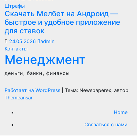
Штрафы
Скачать Мелбет на Андроид —
быстрое и удобное приложение
для ставок
24.05.2026
admin
Контакты
Менеджмент
деньги, банки, финансы
Работает на WordPress
|
Тема: Newspaperex, автор
Themeansar
Home
Связаться с нами