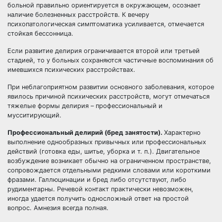
больной правильно ориентируется в окружающем, осознает
наличие болезненных расстройств. К вечеру
психопатологическая симптоматика усиливается, отмечается
стойкая бессонница.
Если развитие делирия ограничивается второй или третьей
стадией, то у больных сохраняются частичные воспоминания об
имевшихся психических расстройствах.
При неблагоприятном развитии основного заболевания, которое
явилось причиной психических расстройств, могут отмечаться
тяжелые формы делирия – профессиональный и
мусситирующий.
Профессиональный делирий (бред занятости).
Характерно
выполнение однообразных привычных или профессиональных
действий (готовка еды, шитье, уборка и т. п.). Двигательное
возбуждение возникает обычно на ограниченном пространстве,
сопровождается отдельными редкими словами или короткими
фразами. Галлюцинации и бред либо отсутствуют, либо
рудиментарны. Речевой контакт практически невозможен,
иногда удается получить односложный ответ на простой
вопрос. Амнезия всегда полная.