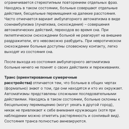
ограничивается стереотипным повторением отдельных фраз.
Находясь в таком состоянии, больные совершают отдельные
действия, бесцельные перемещения на далекие расстояния.
Часто отмечается вариант амбулаторного автоматизма в виде
сомнамбулизма (лунатизма, снохождения) – совершения
автоматических действий, переходов во время сна. При
пилептическом снохождении больной не реагирует на внешние
раздражители, его невозможно разбудить. При невротическом
снохождении больные доступны словесному контакту, легко
выходят из состояния сна.
После выхода из состояния амбулаторного автоматизма
больные ничего не помнят о своих действиях и переживаниях.
Транс (ориентированные сумеречные
расстройства)
отличается тем, что больные в общих чертах
(формально) знают о том, где они находятся и кто их окружает.
Автоматизмы представлены сложными последовательными
действиями. Находясь в таком состоянии, больные склонны к
бесцельному перемещению (могут уехать в другой город),
никак не привлекают к себе внимания кружающих (хотя при
наблюдении можно отметить растерянность и сонливый вид).
Состояния транса полностью амнезируются.