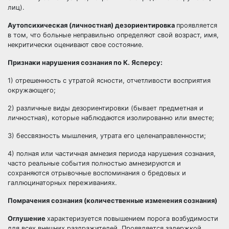
лиц).
Аутопсихическая (личностная) дезориентировка
проявляется
в том, что больные неправильно определяют свой возраст, имя,
некритически оценивают свое состояние.
Признаки нарушения сознания по К. Ясперсу:
1) отрешенность с утратой ясности, отчетливости восприятия
окружающего;
2) различные виды дезориентировки (бывает предметная и
личностная), которые наблюдаются изолированно или вместе;
3) бессвязность мышления, утрата его целенаправленности;
4) полная или частичная амнезия периода нарушения сознания,
часто реальные события полностью амнезируются и
сохраняются отрывочные воспоминания о бредовых и
галлюцинаторных переживаниях.
Помрачения сознания (количественные изменения сознания)
Оглушение
характеризуется повышением порога возбудимости
для всех внешних раздражителей. Проявляется задержкой