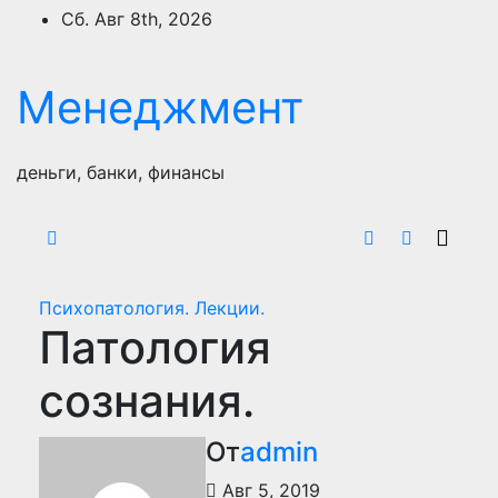
Перейти
Сб. Авг 8th, 2026
к
содержимому
Менеджмент
деньги, банки, финансы
Психопатология. Лекции.
Патология
сознания.
От
admin
Авг 5, 2019