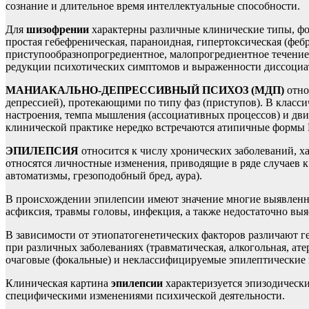
сознание и длительное время интеллектуальные способности.
Для
шизофрении
характерны различные клинические типы, фо
простая гебефреническая, параноидная, гипертоксическая (феб
приступообразнопрогредиентное, малопрогредиентное течение 
редукции психотических симптомов и выраженности диссоциати
МАНИАКАЛЬНО-ДЕПРЕССИВНЫЙ ПСИХОЗ (МДП)
отно
депрессией), протекающими по типу фаз (приступов). В класс
настроения, темпа мышления (ассоциативных процессов) и дви
клинической практике нередко встречаются атипичные формы
ЭПИЛЕПСИЯ
относится к числу хронических заболеваний, 
относятся личностные изменения, приводящие в ряде случаев
автоматизмы, грезоподобный бред, аура).
В происхождении эпилепсии имеют значение многие выявленн
асфиксия, травмы головы, инфекция, а также недостаточно вы
В зависимости от этиопатогенетических факторов различают 
при различных заболеваниях (травматическая, алкогольная, а
очаговые (фокальные) и неклассифицируемые эпилептические
Клиническая картина
эпилепсии
характеризуется эпизодически
специфическими изменениями психической деятельности.