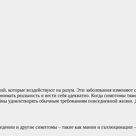
ний, которые воздействуют на разум. Эти заболевания изменяют 
онимать реальность и вести себя адекватно. Когда симптомы тя
обны удовлетворять обычным требованиям повседневной жизни. 
дении и другие симптомы – такие как мании и галлюцинации –