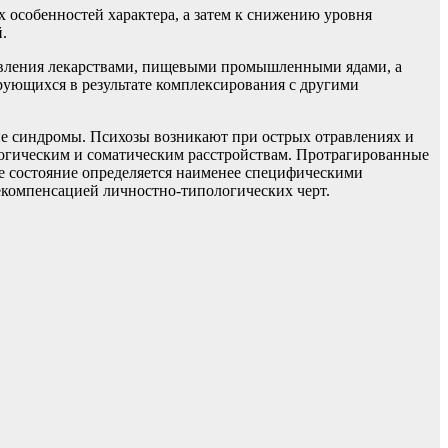
 особенностей характера, а затем к снижению уровня
.
травления лекарствами, пищевыми промышленными ядами, а
ующихся в результате комплексирования с другими
е синдромы. Психозы возникают при острых отравлениях и
логическим и соматическим расстройствам. Протрагированные
е состояние определяется наименее специфическими
екомпенсацией личностно-типологических черт.