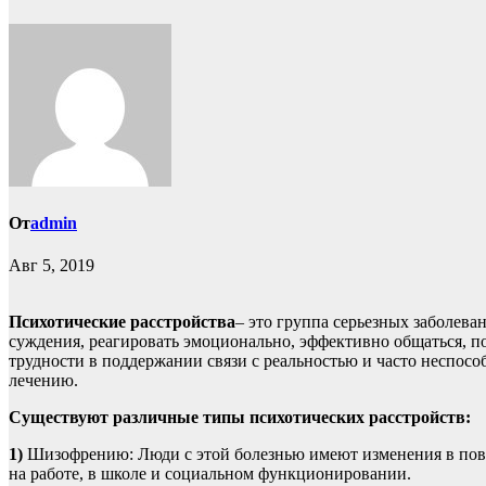
От
admin
Авг 5, 2019
Психотические расстройства
– это группа серьезных заболева
суждения, реагировать эмоционально, эффективно общаться, п
трудности в поддержании связи с реальностью и часто неспос
лечению.
Существуют различные типы психотических расстройств:
1)
Шизофрению: Люди с этой болезнью имеют изменения в пове
на работе, в школе и социальном функционировании.