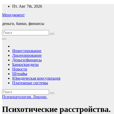
Перейти
Пт. Авг 7th, 2026
к
Менеджмент
содержимому
деньги, банки, финансы
Инвестирование
Лицензирование
Деньги/финансы
Банки/кредиты
Новости
Штрафы
Юридическая консультация
Платежные системы
Психопатология. Лекции.
Психотические расстройства.