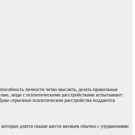
способность личности четко мыслить, делать правильные
желые, люди с психотическими расстройствами испытывают
Даже серьезные психотические расстройства поддаются
 которые длятся свыше шести месяцев обычно с ухудшениями