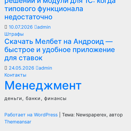
решений и модули для 1С: когда
типового функционала
недостаточно
10.07.2026
admin
Штрафы
Скачать Мелбет на Андроид —
быстрое и удобное приложение
для ставок
24.05.2026
admin
Контакты
Менеджмент
деньги, банки, финансы
Работает на WordPress
|
Тема: Newspaperex, автор
Themeansar