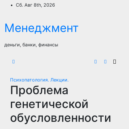
Перейти
Сб. Авг 8th, 2026
к
содержимому
Менеджмент
деньги, банки, финансы
Психопатология. Лекции.
Проблема
генетической
обусловленности