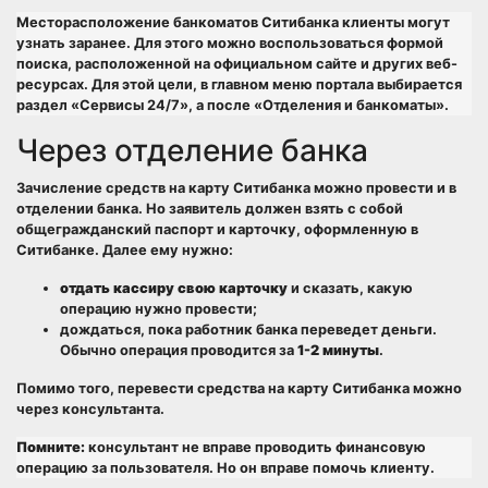
Месторасположение банкоматов Ситибанка клиенты могут
узнать заранее. Для этого можно воспользоваться формой
поиска, расположенной на официальном сайте и других веб-
ресурсах. Для этой цели, в главном меню портала выбирается
раздел «Сервисы 24/7», а после «Отделения и банкоматы».
Через отделение банка
Зачисление средств на карту Ситибанка можно провести и в
отделении банка. Но заявитель должен взять с собой
общегражданский паспорт и карточку, оформленную в
Ситибанке. Далее ему нужно:
отдать кассиру свою карточку
и сказать, какую
операцию нужно провести;
дождаться, пока работник банка переведет деньги.
Обычно операция проводится за
1-2 минуты
.
Помимо того, перевести средства на карту Ситибанка можно
через консультанта.
Помните:
консультант не вправе проводить финансовую
операцию за пользователя. Но он вправе помочь клиенту.