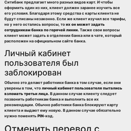
Ситибанк предлагает много разных видов карт. И чтобы
оформить один из них, клиент должен заранее изучить все
его условия. Благодаря этому средства с карты клиента не
будут списаны незаконно. Если же клиент изучил все тарифы,
но у него остались вопросы, то
их он может задать
сотрудникам банка по горячей линии.
Также свои вопросы
клиент может задать в отделении банка или в чате, который
расположен на официальном сайте банка.
Личный кабинет
пользователя был
заблокирован
Обычно это делают работники банка в том случае, если они
уверены в том, что
личный кабинет пользователя пытались
взломать третьи лица.
В данном случае клиенту следует
позвонить работникам банка и выполнить все их
рекомендации. Обычно работники банка блокируют карту
клиента и выдают ему новую. В данном случае обязательно
нужно поменять
PIN
-код.
Отменить перевод с