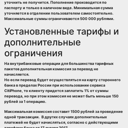
уточнить не получится. Пополнение производится по
паспорту и только в наличном виде. Минимальная сумма
уточняется в отделении пользователем самостоятельно.
Максимальные суммы ограничиваются 500 000 рублями.
Установленные тарифы и
дополнительные
ограничения
На внутрибанковые операции для большинства тарифных
пакетов дополнительная комиссия за перевод не
начисляется.
Но если перевод будет осуществляться на карту стороннего
банка в пределах России при использовании сервиса
CitiPhone, то клиенту придется заплатить 1% от суммы
перевода, но при этом комиссия не может быть меньше 150
рублей за 1 операцию.
Максимальная комиссия составит 1500 рублей за проведение
одной транзакции. В других случаях дополнительных
платежей не будет начисляться, согласно с действующими
тарифами банка от 17 января 2017.