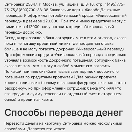
Ситибанка125047, г. Москва, ул. Гашека, д. 8-10, стр. 1(495)775-
75-75,8(800)700-38-38 Банковские карты Жалоба Денежные
переводы Я оформила потребительский кредит «Универсальный
перевод» в размере 223.000. При этом имею кредитную карту с
лимитом в 412000, хочу погасить кредит «Универсальный
перевод» досрочно.
Сегодня при звонке в банк сотрудник мне в этом отказал, сказав
пока я не погашу кредитный лимит где процентная ставка
больше я не могу погасить досрочно «Универсальный перевод».
При оформлении кредита «Универсальный перевод» специально
уточняла возможность досрочного погашения; сотрудник банка
сказал от том, что я могу в любой момент его погасить.
По какой причине ситибанк навязывает порядок досрочного
погашения по кредитным продуктам? Два разных продукта:
кредит наличными (почему в выписке фигурирует как «оплата в
рассрочку», но при оформлении сотрудник банка уточнял что
это кредит, и сумму перевели на отдельный счет в стороннем
банке) и кредитная карта.
Способы перевода денег
Перевести деньги на карточку Ситибанка можно несколькими
способами. Делается это через: