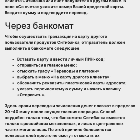
клиента Ситибанка или счет получателя в другом банке. В
поле «Со счета» укажите номер Вашей кредитной карты.
Введите сумму и подтвердите перевод.
Через банкомат
Чтобы осуществить транзакция на карту другого
пользователя продуктов Ситибанка, отправитель должен
выполнить в банкомате следующее:
Вставить карту и ввести личный ПИН-код;
отправиться в главное меню;
отыскать графу «Переводы и платежи»;
выбрать в меню «На карту другого клиента»;
обозначить реквизиты пластиковой карты адресата;
указать перечисляемую сумму и нажать клавишу
«Отправить».
Здесь сроки перевода и зачисления денег плавают в пределах
20 -40 мину после осуществления операции. Способ
неудобен только тем, что банкоматы Ситибанка имеются
только в российских мегаполисах, и лишь в центральных
частях мегаполисах. По этой причине большинство
пользователей просто не смогут отыскать их.