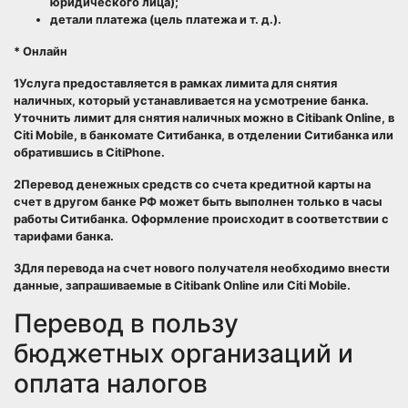
юридического лица);
детали платежа (цель платежа и т. д.).
* Онлайн
1Услуга предоставляется в рамках лимита для снятия
наличных, который устанавливается на усмотрение банка.
Уточнить лимит для снятия наличных можно в Citibank Online, в
Citi Mobile, в банкомате Ситибанка, в отделении Ситибанка или
обратившись в CitiPhone.
2Перевод денежных средств со счета кредитной карты на
счет в другом банке РФ может быть выполнен только в часы
работы Ситибанка. Оформление происходит в соответствии с
тарифами банка.
3Для перевода на счет нового получателя необходимо внести
данные, запрашиваемые в Citibank Online или Citi Mobile.
Перевод в пользу
бюджетных организаций и
оплата налогов