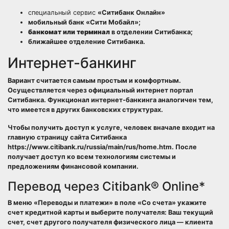
специальный сервис
«Ситибанк Онлайн»
мобильный банк «Сити Мобайл»;
банкомат или терминал
в отделении Ситибанка;
ближайшее отделение Ситибанка.
Интернет-банкинг
Вариант считается самым простым и комфортным.
Осуществляется через официальный интернет портал
Ситибанка. Функционал интернет-банкинга аналогичен тем,
что имеется в других банковских структурах.
Чтобы получить доступ к услуге, человек вначале входит на
главную страницу сайта Ситибанка
https://www.citibank.ru/russia/main/rus/home.htm. После
получает доступ ко всем технологиям системы и
предложениям финансовой компании.
Перевод через Citibank® Online*
В меню «Переводы и платежи» в поле «Со счета» укажите
счет кредитной карты и выберите получателя: Ваш текущий
счет, счет другого получателя физического лица — клиента