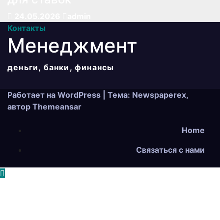
24.05.2026
admin
Контакты
Менеджмент
деньги, банки, финансы
Работает на WordPress
|
Тема: Newspaperex,
автор
Themeansar
Home
Связаться с нами