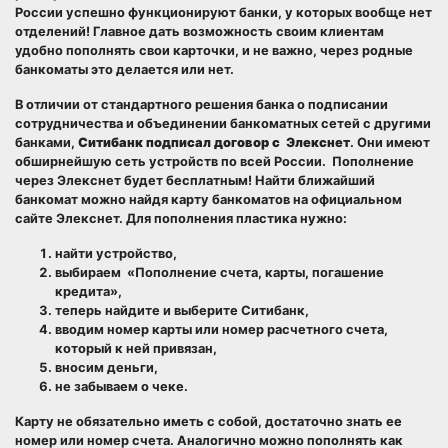
России успешно функционируют банки, у которых вообще нет
отделений! Главное дать возможность своим клиентам
удобно пополнять свои карточки, и не важно, через родные
банкоматы это делается или нет.
В отличии от стандартного решения банка о подписании
сотрудничества и объединении банкоматных сетей с другими
банками,
Ситибанк подписал договор с Элекснет
. Они имеют
обширнейшую сеть устройств по всей России. Пополнение
через Элекснет будет бесплатным! Найти ближайший
банкомат можно найдя карту банкоматов на официальном
сайте Элекснет. Для пополнения пластика нужно:
найти устройство,
выбираем «Пополнение счета, карты, погашение
кредита»,
теперь найдите и выберите Ситибанк,
вводим номер карты или номер расчетного счета,
который к ней привязан,
вносим деньги,
не забываем о чеке.
Карту не обязательно иметь с собой, достаточно знать ее
номер или номер счета. Аналогично можно пополнять как