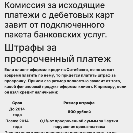
Комиссия за исходящие
платежи с дебетовых карт
завит от подключенного
пакета банковских услуг.
Штрафы за
просроченный платеж
Если клиент оформил кредит в Ситибанке, но не может
вовремя платить по нему, то придется платить штраф за
просрочку. Причем его размер полностью зависит от того,
какой финансовый продукт оформил клиент. К примеру, если
он взял кредит наличными:
Срок
Размер штрафа
До 2014
600
рублей
года
Позже 2014
0,1%
от просроченной суммы за 1 сутки
года
нарушения срока платежа
Причем если клиент использует кредитную карту, то он