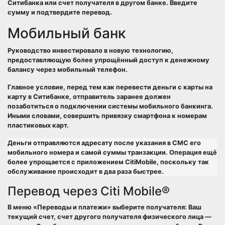
Ситибанка или счет получателя в другом банке. Введите
сумму и подтвердите перевод.
Мобильный банк
Руководство инвестировало в новую технологию,
предоставляющую более упрощённый доступ к денежному
балансу через мобильный телефон.
Главное условие, перед тем как перевести деньги с карты на
карту в Ситибанке, отправитель заранее должен
позаботиться о подключении системы мобильного банкинга.
Иными словами, совершить привязку смартфона к номерам
пластиковых карт.
Деньги отправляются адресату после указания в СМС его
мобильного номера и самой суммы транзакции. Операция ещё
более упрощается с приложением CitiMobile, поскольку так
обслуживание происходит в два раза быстрее.
Перевод через Сiti Mobile®
В меню «Переводы и платежи» выберите получателя: Ваш
текущий счет, счет другого получателя физического лица —