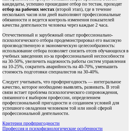
кандидаты, успешно прошедшие отбор по тестам, проходят
отбор на рабочих местах
(второй этап), где в течение
нескольких часов или дней выполняют профессиональные
обязанности и ведется контроль изменения показателей
качества деятельности человека через каждые 2 часа.
Отечественный и зарубежный опыт профессионально-
психологического отбора продемонстрировал его высокую
производственную и экономическую целесообразность:
использование отбора позволяет снизить отсев обучающихся в
учебных заведениях из-за профессиональной неспособности
на 30-50%, увеличить надежность работы систем управления
на 10-25%, сократить аварийность на 40-70%, уменьшить
стоимость подготовки специалистов на 30-40%.
Следует учитывать, что профпригодность — интегральное
качество, которое необходимо выявлять, развивать. В этой
связи встает проблема психологического сопровождения,
связанного
с
выбором профессии, определением
профессиональной пригодности и созданием условий для
успешного овладения человеком той или иной сферой
профессиональной деятельности.
Навигация
Критерии профпригодности
Профессия и психофизиологические особенности