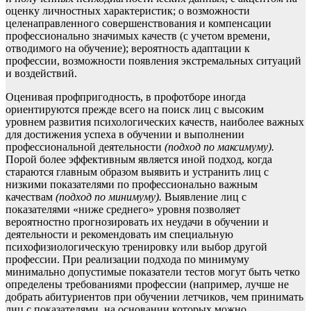
оценку личностных характеристик; о возможности
целенаправленного совершенствования и компенсации
профессионально значимых качеств (с учетом времени,
отводимого на обучение); вероятность адаптации к
профессии, возможности появления экстремальных ситуаций
и воздействий.
Оценивая профпригодность, в профотборе иногда
ориентируются прежде всего на поиск лиц с высоким
уровнем развития психологических качеств, наиболее важных
для достижения успеха в обучении и выполнении
профессиональной деятельности
(подход по максимуму).
Порой более эффективным является иной подход, когда
стараются главным образом выявить и устранить лиц с
низкими показателями по профессионально важным
качествам
(подход по минимуму).
Выявление лиц с
показателями «ниже среднего» уровня позволяет
вероятностно прогнозировать их неудачи в обучении и
деятельности и рекомендовать им специальную
психофизиологическую тренировку или выбор другой
профессии. При реализации подхода по минимуму
минимально допустимые показатели тестов могут быть четко
определены требованиями профессии (например, лучше не
добрать абитуриентов при обучении летчиков, чем принимать
лиц с показателями, на основании которых можно