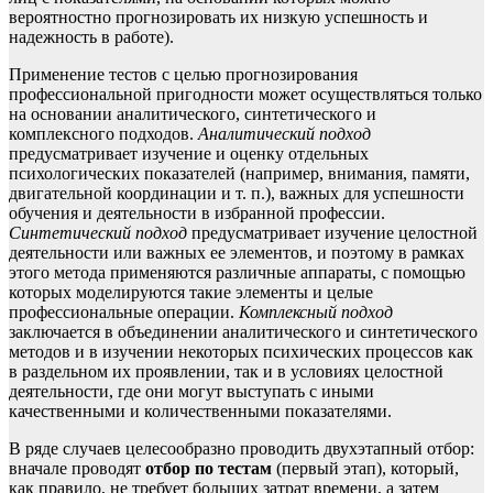
вероятностно прогнозировать их низкую успешность и
надежность в работе).
Применение тестов с целью прогнозирования
профессиональной пригодности может осуществляться только
на основании аналитического, синтетического и
комплексного подходов.
Аналитический подход
предусматривает изучение и оценку отдельных
психологических показателей (например, внимания, памяти,
двигательной координации и т. п.), важных для успешности
обучения и деятельности в избранной профессии.
Синтетический подход
предусматривает изучение целостной
деятельности или важных ее элементов, и поэтому в рамках
этого метода применяются различные аппараты, с помощью
которых моделируются такие элементы и целые
профессиональные операции.
Комплексный подход
заключается в объединении аналитического и синтетического
методов и в изучении некоторых психических процессов как
в раздельном их проявлении, так и в условиях целостной
деятельности, где они могут выступать с иными
качественными и количественными показателями.
В ряде случаев целесообразно проводить двухэтапный отбор:
вначале проводят
отбор по тестам
(первый этап), который,
как правило, не требует больших затрат времени, а затем