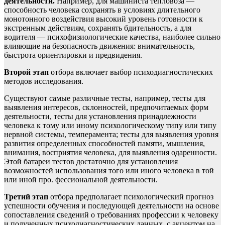
деятельности.
Например, для машиниста тепловоза —
способность человека сохранять в условиях длительного
монотонного воздействия высокий уровень готовности к
экстренным действиям, сохранять бдительность, а для
водителя — психофизиологические качества, наиболее сильно
влияющие на безопасность движения: внимательность,
быстрота ориентировки и предвидения.
Второй этап
отбора включает выбор психодиагностических
методов исследования.
Существуют самые различные тесты, например, тесты для
выявления интересов, склонностей, предпочитаемых форм
деятельности, тесты для установления принадлежности
человека к тому или иному психологическому типу или типу
нервной системы, темперамента; тесты для выявления уровня
развития определенных способностей памяти, мышления,
внимания, восприятия человека, для выявления одаренности.
Этой батареи тестов достаточно для установления
возможностей использования того или иного человека в той
или иной про. фессиональной деятельности.
Третий этап
отбора предполагает психологический прогноз
успешности обучения и последующей деятельности на основе
сопоставления сведений о требованиях профессии к человеку
и полученных психодиагностических данных, с акцентом на