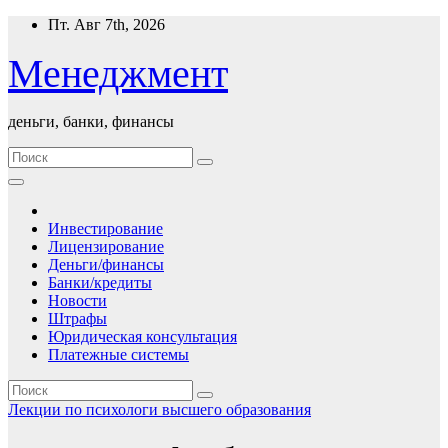
Перейти
Пт. Авг 7th, 2026
к
содержимому
Менеджмент
деньги, банки, финансы
Инвестирование
Лицензирование
Деньги/финансы
Банки/кредиты
Новости
Штрафы
Юридическая консультация
Платежные системы
Лекции по психологи высшего образования