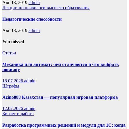
Авг 13, 2019
admin
Лекции по психологи высшего образования
Педагогические способности
Авг 13, 2019
admin
You missed
Статьи
Механика или автомат: чем отличаются и что выбрать
новичку
18.07.2026
admin
Штрафы
Azino888 Казахстан — популярная игровая платформа
12.07.2026
admin
Бизнес и работа
Разработка программных решений и модули для 1С: когда