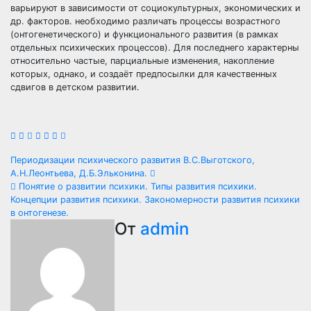
варьируют в зависимости от социокультурных, экономических и
др. факторов. необходимо различать процессы возрастного
(онтогенетического) и функционального развития (в рамках
отдельных психических процессов). Для последнего характерны
относительно частые, парциальные изменения, накопление
которых, однако, и создаёт предпосылки для качественных
сдвигов в детском развитии.
Навигация
Периодизации психического развития В.С.Выготского,
А.Н.Леонтьева, Д.Б.Эльконина.
по
Понятие о развитии психики. Типы развития психики.
Концепции развития психики. Закономерности развития психики
записям
в онтогенезе.
От
admin