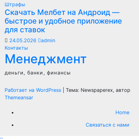
Штрафы
Скачать Мелбет на Андроид —
быстрое и удобное приложение
для ставок
24.05.2026
admin
Контакты
Менеджмент
деньги, банки, финансы
Работает на WordPress
|
Тема: Newspaperex, автор
Themeansar
Home
Связаться с нами