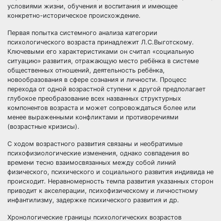
условиями жизни, обучения и воспитания и имеющее
конкретно-историческое происхождение.
Первая попытка системного анализа категории
психологического возраста принадлежит Л.С.Выготскому.
Ключевыми его характеристиками он считал «социальную
ситуацию» развития, отражающую место ребёнка в системе
общественных отношений, деятельность ребёнка,
новообразования в сфере сознания и личности. Процесс
перехода от одной возрастной ступени к другой предполагает
глубокое преобразование всех названных структурных
компонентов возраста и может сопровождаться более или
менее выраженными конфликтами и противоречиями
(возрастные кризисы).
С ходом возрастного развития связаны и необратимые
психофизиологические изменения, однако совпадения во
времени тесно взаимосвязанных между собой линий
физического, психического и социального развития индивида не
происходит. Неравномерность темпа развития указанных сторон
приводит к акселерации, психофизическому и личностному
инфантилизму, задержке психического развития и др.
Хронологические границы психологических возрастов