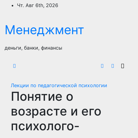
Перейти
Чт. Авг 6th, 2026
к
содержимому
Менеджмент
деньги, банки, финансы
Лекции по педагогической психологии
Понятие о
возрасте и его
психолого-