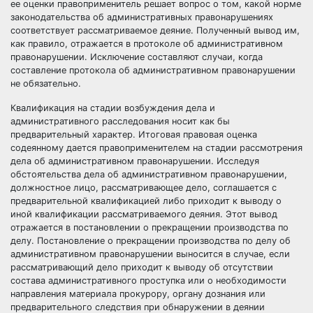
ее оценки правоприменитель решает вопрос о том, какой норме
законодательства об административных правонарушениях
соответствует рассматриваемое деяние. Полученный вывод им,
как правило, отражается в протоколе об административном
правонарушении. Исключение составляют случаи, когда
составление протокола об административном правонарушении
не обязательно.
Квалификация на стадии возбуждения дела и
административного расследования носит как бы
предварительный характер. Итоговая правовая оценка
содеянному дается правоприменителем на стадии рассмотрения
дела об административном правонарушении. Исследуя
обстоятельства дела об административном правонарушении,
должностное лицо, рассматривающее дело, соглашается с
предварительной квалификацией либо приходит к выводу о
иной квалификации рассматриваемого деяния. Этот вывод
отражается в постановлении о прекращении производства по
делу. Постановление о прекращении производства по делу об
административном правонарушении выносится в случае, если
рассматривающий дело приходит к выводу об отсутствии
состава административного проступка или о необходимости
направления материала прокурору, органу дознания или
предварительного следствия при обнаружении в деянии