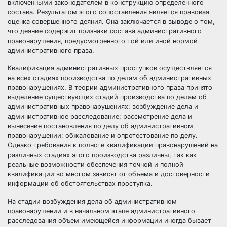
включенными законодателем в конструкцию определенного
состава. Результатом этого сопоставления является правовая
оценка совершенного деяния. Она заключается в выводе о том,
что деяние содержит признаки состава административного
правонарушения, предусмотренного той или иной нормой
административного права.
Квалификация административных проступков осуществляется
на всех стадиях производства по делам об административных
правонарушениях. В теории административного права принято
выделение существующих стадий производства по делам об
административных правонарушениях: возбуждение дела и
административное расследование; рассмотрение дела и
вынесение постановления по делу об административном
правонарушении; обжалование и опротестование по делу.
Однако требования к полноте квалификации правонарушений на
различных стадиях этого производства различны, так как
реальные возможности обеспечения точной и полной
квалификации во многом зависят от объема и достоверности
информации об обстоятельствах проступка.
На стадии возбуждения дела об административном
правонарушении и в начальном этапе административного
расследования объем имеющейся информации иногда бывает