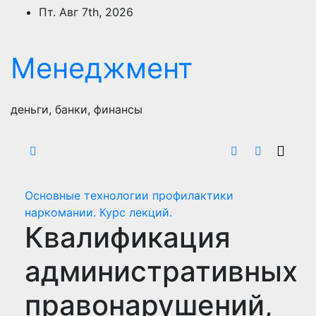
Перейти
Пт. Авг 7th, 2026
к
содержимому
Менеджмент
деньги, банки, финансы
Основные технологии профилактики
наркомании. Курс лекций.
Квалификация
административных
правонарушений,