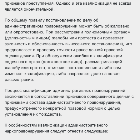
признаков преступления. Однако и эта квалификация не всегда
является окончательной.
По общему правилу постановление по делу об
административном правонарушении может быть обжаловано
или опротестовано. При рассмотрении полномочным органом
(должностным лицом) жалобы или протеста он проверяет
законность и обоснованность вынесенного постановления), что
предполагает и проверку точности ранее данной правовой
оценки деяния. При обнаружении ошибки в квалификации
содеянного орган (должностное лицо), рассматривающий
жалобу или протест, отменяет постановление и либо сам
изменяет квалификацию, либо направляет дело на новое
рассмотрение.
Процесс квалификации административных правонарушений
заключается в сопоставлении признаков совершенного деяния с
признаками состава административного правонарушения,
предусмотренного конкретной правовой нормой с целью
установления их тождества.
К особенностям квалификации административного
наркоправонарушения следует отнести следующее: