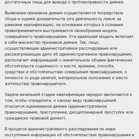
достаточным лишь для вывода о противоправности деяния.
Выявление признаков деяния осуществляется посредством
сбора и оценки доказательств (эта деятельность лежит за
рамками квалификации), на основании которых в сознании
правоприменителя выстраивается своеобразная модель
совершенного правонарушения. Эта идеальная модель включает
в себя множество признаков деяния. Так, лицо,
осуществляющее административное расследование или
рассматривающее дело об административном правонарушении,
располагает информацией о значительном объеме фактических
обстоятельств содеянного: о месте, времени, способе,
средствах и обстоятельствах совершения правонарушения, о
личности (о роде занятий, материальном положении и месте
жительства) правонарушителя.
Задача начальной стадии квалификации нередко заключается в
том, чтобы определить, к какому виду правонарушений
относится оцениваемое деяние (административное
правонарушение, преступление, дисциплинарный проступок или
гражданско-правовой деликт).
В процессе административного расследования по мере
поступления информации об обстоятельствах правонарушения и