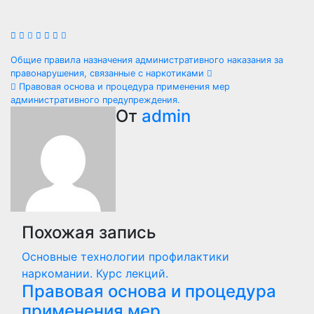
Навигация
Общие правила назначения административного наказания за
правонарушения, связанные с наркотиками
по
Правовая основа и процедура применения мер
административного предупреждения.
записям
От
admin
Похожая запись
Основные технологии профилактики
наркомании. Курс лекций.
Правовая основа и процедура
применения мер