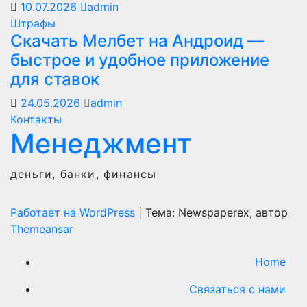
10.07.2026
admin
Штрафы
Скачать Мелбет на Андроид —
быстрое и удобное приложение
для ставок
24.05.2026
admin
Контакты
Менеджмент
деньги, банки, финансы
Работает на WordPress
|
Тема: Newspaperex, автор
Themeansar
Home
Связаться с нами