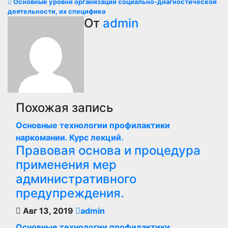
Основные уровни организации социально-диагностической
по
деятельности, их специфика
От
admin
записям
Похожая запись
Основные технологии профилактики
наркомании. Курс лекций.
Правовая основа и процедура
применения мер
административного
предупреждения.
Авг 13, 2019
admin
Основные технологии профилактики