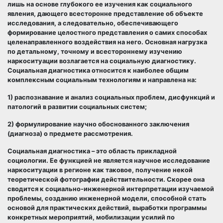
лишь на основе глубокого ее изучения как социального
явления, дающего всесторонне представление об объекте
исследования, а следовательно, обеспечивающего
формирование целостного представления о самих способах
целенаправленного воздействия на него. Основная нагрузка
по детальному, точному и всестороннему изучению
наркоситуации возлагается на социальную диагностику.
Социальная диагностика относится к наиболее общим
комплексным социальным технологиям и направлена на:
1) распознавание и анализ социальных проблем, дисфункций и
патологий в развитии социальных систем;
2) формулирование научно обоснованного заключения
(диагноза) о предмете рассмотрения.
Социальная диагностика – это область прикладной
социологии. Ее функцией не является научное исследование
наркоситуации в регионе как таковое, получение некой
теоретической фотографии действительности. Скорее она
сводится к социально-инженерной интерпретации изучаемой
проблемы, созданию инженерной модели, способной стать
основой для практических действий, выработки программы
конкретных мероприятий, мобилизации усилий по