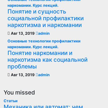
наркомании. Курс лекций.
Понятие и сущность
социальной профилактики
наркотизма и наркомании
Авг 13, 2019
admin
Основные технологии профилактики
наркомании. Курс лекций.
Понятие наркомании и
наркотизма как социальной
проблемы
Авг 13, 2019
admin
You missed
Статьи
Механика или автомат: чем