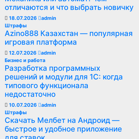
отличаются и что выбрать новичку
18.07.2026
admin
Штрафы
Azino888 Казахстан — популярная
игровая платформа
12.07.2026
admin
Бизнес и работа
Разработка программных
решений и модули для 1С: когда
типового функционала
недостаточно
10.07.2026
admin
Штрафы
Скачать Мелбет на Андроид —
быстрое и удобное приложение
для ставок