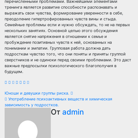
перечисленными проблемами. Важнейшими элементами
тренинга является развитие способности распознавать и
выражать свои чувства, формирование уверенности в себе,
преодоление гипертрофированных чувств вины и стыда.
Семейные проблемы если и нужно обсуждать, то не на первых
нескольких занятиях. Основной целью этого обсуждения
является снятие напряжения в отношении к семье и
пробуждение позитивных чувств к ней, основанных на
понимании и эмпатии. Групповая работа должна дать
подросткам чувство того, что они поняты и приняты группой
сверстников и не одиноки перед своими проблемами. Это даст
важные предпосылки психологического благополучия в
будущем.
Навигация
Юноши и девушки группы риска.
Употребление психоактивных веществ и химическая
по
зависимость у подростков.
От
admin
записям