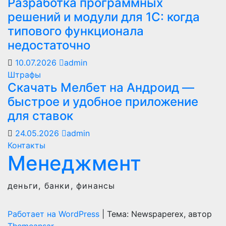
Разработка программных
решений и модули для 1С: когда
типового функционала
недостаточно
10.07.2026
admin
Штрафы
Скачать Мелбет на Андроид —
быстрое и удобное приложение
для ставок
24.05.2026
admin
Контакты
Менеджмент
деньги, банки, финансы
Работает на WordPress
|
Тема: Newspaperex, автор