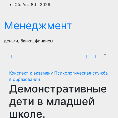
Перейти
Сб. Авг 8th, 2026
к
содержимому
Менеджмент
деньги, банки, финансы
Конспект к экзамену Психологическая служба
в образовании
Демонстративные
дети в младшей
школе.