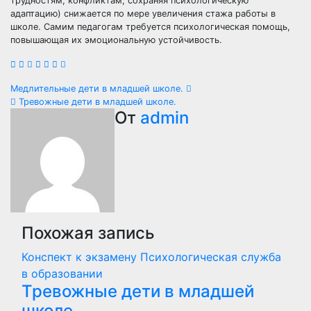
трудностям, конфликтам, сохраняя психологическую
адаптацию) снижается по мере увеличения стажа работы в
школе. Самим педагогам требуется психологическая помощь,
повышающая их эмоциональную устойчивость.
Навигация
Медлительные дети в младшей школе.
Тревожные дети в младшей школе.
по
От
admin
записям
Похожая запись
Конспект к экзамену Психологическая служба
в образовании
Тревожные дети в младшей
школе.