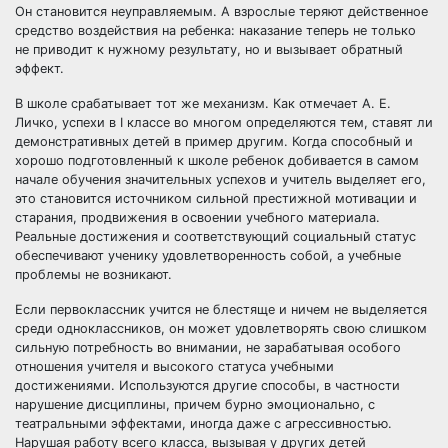
Он становится неуправляемым. А взрослые теряют действенное
средство воздействия на ребенка: наказание теперь не только
не приводит к нужному результату, но и вызывает обратный
эффект.
В школе срабатывает тот же механизм. Как отмечает А. Е.
Личко, успехи в I классе во многом определяются тем, ставят ли
демонстративных детей в пример другим. Когда способный и
хорошо подготовленный к школе ребенок добивается в самом
начале обучения значительных успехов и учитель выделяет его,
это становится источником сильной престижной мотивации и
старания, продвижения в освоении учебного материала.
Реальные достижения и соответствующий социальный статус
обеспечивают ученику удовлетворенность собой, а учебные
проблемы не возникают.
Если первоклассник учится не блестяще и ничем не выделяется
среди одноклассников, он может удовлетворять свою слишком
сильную потребность во внимании, не зарабатывая особого
отношения учителя и высокого статуса учебными
достижениями. Используются другие способы, в частности
нарушение дисциплины, причем бурно эмоционально, с
театральными эффектами, иногда даже с агрессивностью.
Нарушая работу всего класса, вызывая у других детей