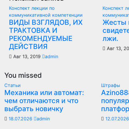
Конспект лекции по
Конспект л
коммуникативной компетенции
коммуника
ВИДЫ ВЗГЛЯДОВ, ИХ
Жесты 
ТРАКТОВКА И
свидет
РЕКОМЕНДУЕМЫЕ
лжи.
ДЕЙСТВИЯ
Авг 13, 2
Авг 13, 2019
admin
You missed
Статьи
Штрафы
Механика или автомат:
Azino88
чем отличаются и что
популяр
выбрать новичку
платфо
18.07.2026
admin
12.07.202