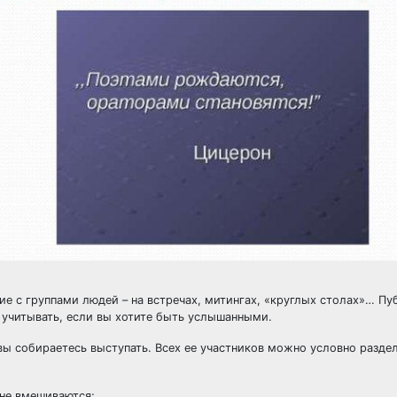
 с группами людей – на встречах, митингах, «круглых столах»… Пу
 учитывать, если вы хотите быть услышанными.
вы собираетесь выступать. Всех ее участников можно условно раздел
 не вмешиваются;