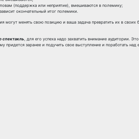
ловам (поддержка или неприятие), вмешиваются в полемику;
 зависит окончательный итог полемики.
ия могут менять свою позицию и ваша задача превратить их в своих
о спектакль
, для его успеха надо захватить внимание аудитории. Это
у придется заранее и подучить свое выступление и поработать над 