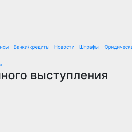
ансы
Банки/кредиты
Новости
Штрафы
Юридическа
и
ного выступления