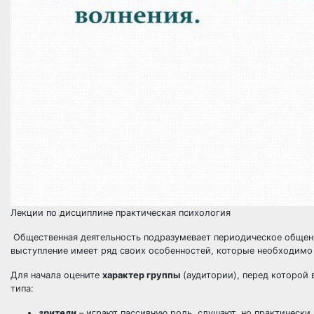
Лекции по дисциплине практическая психология
Общественная деятельность подразумевает периодическое общение
выступление имеет ряд своих особенностей, которые необходимо
Для начала оцените
характер группы
(аудитории), перед которой 
типа:
зрители
– играют пассивную роль, слушают, но практически