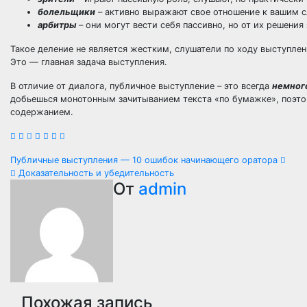
болельщики
– активно выражают свое отношение к вашим с
арбитры
– они могут вести себя пассивно, но от их решения
Такое деление не является жестким, слушатели по ходу выступлен
Это — главная задача выступления.
В отличие от диалога, публичное выступление – это всегда
немног
добьешься монотонным зачитыванием текста «по бумажке», поэтом
содержанием.
Навигация
Публичные выступления — 10 ошибок начинающего оратора
Доказательность и убедительность
по
От
admin
записям
Похожая запись