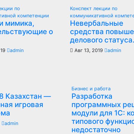
екции по
Конспект лекции по
тивной компетенции
коммуникативной компет
и мимика,
Невербальные
ельствующие о
средства повыше
делового статуса
019
admin
Авг 13, 2019
admin
Бизнес и работа
8 Казахстан —
Разработка
ная игровая
программных ре
рма
модули для 1С: к
типового функци
6
admin
недостаточно