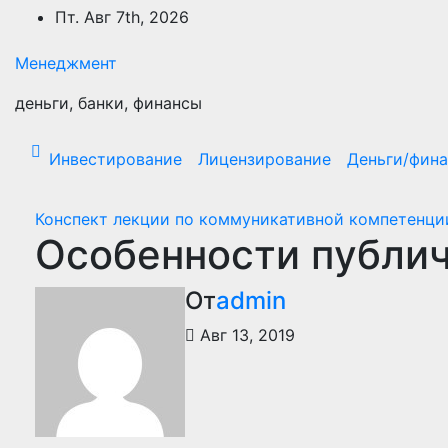
Перейти
Пт. Авг 7th, 2026
к
содержимому
Менеджмент
деньги, банки, финансы
Инвестирование
Лицензирование
Деньги/фин
Конспект лекции по коммуникативной компетенци
Особенности публич
От
admin
Авг 13, 2019