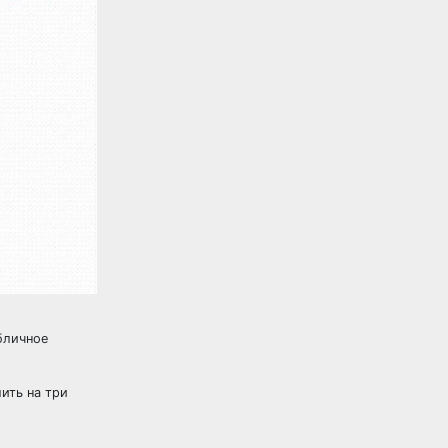
бличное
ить на три