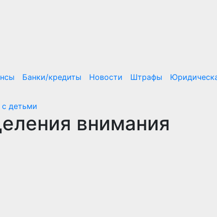
ансы
Банки/кредиты
Новости
Штрафы
Юридическа
 с детьми
деления внимания