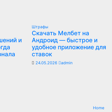
Штрафы
Скачать Мелбет на
шений и
Андроид — быстрое и
огда
удобное приложение для
онала
ставок
24.05.2026
admin
Home