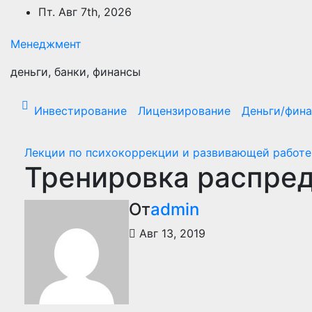
Перейти
Пт. Авг 7th, 2026
к
содержимому
Менеджмент
деньги, банки, финансы
Инвестирование
Лицензирование
Деньги/фин
Лекции по психокоррекции и развивающей работе
Тренировка распре
От
admin
Авг 13, 2019