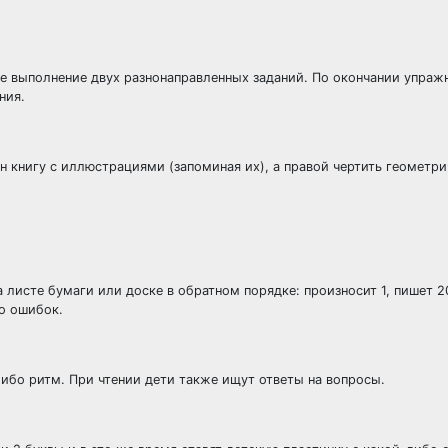
 выполнение двух разнонаправленных заданий. По окончании упражн
ния.
н книгу с иллюстрациями (запоминая их), а правой чертить геометр
 листе бумаги или доске в обратном порядке: произносит 1, пишет 2
ло ошибок.
ибо ритм. При чтении дети также ищут ответы на вопросы.