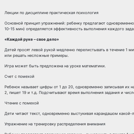
Лекции по дисциплине практическая психология
Основной принцип упражнений: ребенку предлагают одновременное
10-15 мин) определяется эффективность выполнения каждого зада
«Каждой руке – свое дело»
Детей просят левой рукой медленно перелистывать в течение 1 ми
или решать несложные примеры.
Игра может быть предложена на уроке математики.
Счет с помехой
Ребенок называет цифры от 1 до 20, одновременно записывая их на
2, пишет 19 и т.д. Подсчитывают время выполнения задания и чис
Чтение с помехой
Дети читают текст, одновременно выстукивая карандашом какой-л
Упражнение на тренировку распределения внимания