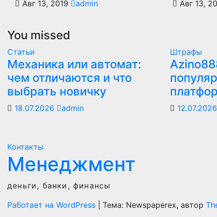
Авг 13, 2019
admin
Авг 13, 2
You missed
Статьи
Штрафы
Механика или автомат:
Azino88
чем отличаются и что
популяр
выбрать новичку
платфо
18.07.2026
admin
12.07.202
Контакты
Менеджмент
деньги, банки, финансы
Работает на WordPress
|
Тема: Newspaperex, автор
Th