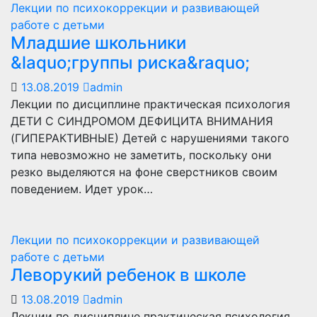
Лекции по психокоррекции и развивающей
работе с детьми
Младшие школьники
&laquo;группы риска&raquo;
13.08.2019
admin
Лекции по дисциплине практическая психология
ДЕТИ С СИНДРОМОМ ДЕФИЦИТА ВНИМАНИЯ
(ГИПЕРАКТИВНЫЕ) Детей с нарушениями такого
типа невозможно не заметить, поскольку они
резко выделяются на фоне сверстников своим
поведением. Идет урок…
Лекции по психокоррекции и развивающей
работе с детьми
Леворукий ребенок в школе
13.08.2019
admin
Лекции по дисциплине практическая психология