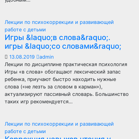
Лекции по психокоррекции и развивающей
работе с детьми
Игры &laquo;в слова&raquo;.
игры &laquo;со словами&raquo;
13.08.2019
admin
Лекции по дисциплине практическая психология
Игры «в слова» обогащают лексический запас
ребенка, приучают быстро находить нужные
слова («не лезть за словом в карман»),
актуализируют пассивный словарь. Большинство
таких игр рекомендуется…
Лекции по психокоррекции и развивающей
работе с детьми