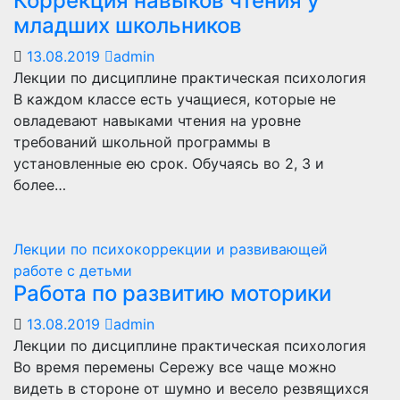
Коррекция навыков чтения у
младших школьников
13.08.2019
admin
Лекции по дисциплине практическая психология
В каждом классе есть учащиеся, которые не
овладевают навыками чтения на уровне
требований школьной программы в
установленные ею срок. Обучаясь во 2, 3 и
более…
Лекции по психокоррекции и развивающей
работе с детьми
Работа по развитию моторики
13.08.2019
admin
Лекции по дисциплине практическая психология
Во время перемены Сережу все чаще можно
видеть в стороне от шумно и весело резвящихся