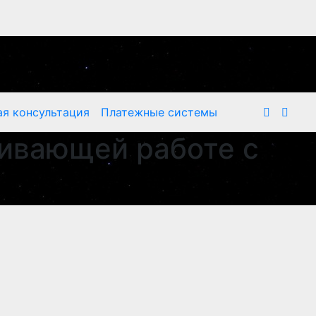
я консультация
Платежные системы
вивающей работе с