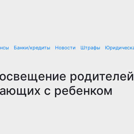
ансы
Банки/кредиты
Новости
Штрафы
Юридическа
росвещение родителей
тающих с ребенком