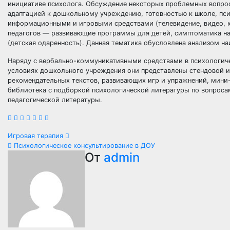
инициативе психолога. Обсуждение некоторых проблемных вопросо
адаптацией к дошкольному учреждению, готовностью к школе, пс
информационными и игровыми средствами (телевидение, видео, к
педагогов — развивающие программы для детей, симптоматика на
(детская одаренность). Данная тематика обусловлена анализом н
Наряду с вербально-коммуникативными средствами в психологиче
условиях дошкольного учреждения они представлены стендовой
рекомендательных текстов, развивающих игр и упражнений, мини-
библиотека с подборкой психологической литературы по вопроса
педагогической литературы.
Навигация
Игровая терапия
Психологическое консультирование в ДОУ
по
От
admin
записям