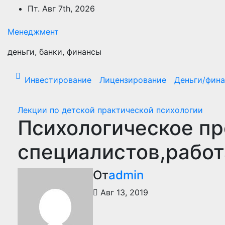
Перейти
Пт. Авг 7th, 2026
к
содержимому
Менеджмент
деньги, банки, финансы
Инвестирование
Лицензирование
Деньги/фин
Лекции по детской практической психологии
Психологическое п
специалистов,рабо
От
admin
Авг 13, 2019