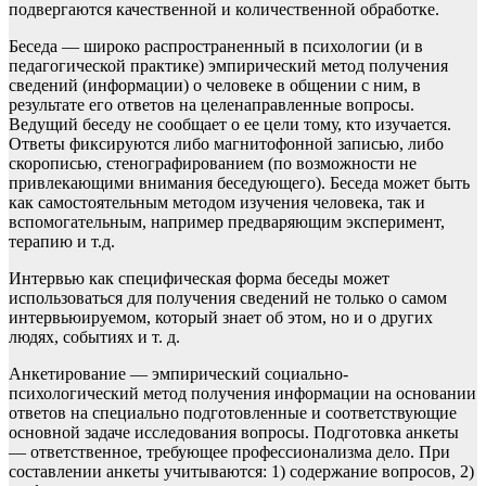
подвергаются качественной и количественной обработке.
Беседа — широко распространенный в психологии (и в
педагогической практике) эмпирический метод получения
сведений (информации) о человеке в общении с ним, в
результате его ответов на целенаправленные вопросы.
Ведущий беседу не сообщает о ее цели тому, кто изучается.
Ответы фиксируются либо магнитофонной записью, либо
скорописью, стенографированием (по возможности не
привлекающими внимания беседующего). Беседа может быть
как самостоятельным методом изучения человека, так и
вспомогательным, например предваряющим эксперимент,
терапию и т.д.
Интервью как специфическая форма беседы может
использоваться для получения сведений не только о самом
интервьюируемом, который знает об этом, но и о других
людях, событиях и т. д.
Анкетирование — эмпирический социально-
психологический метод получения информации на основании
ответов на специально подготовленные и соответствующие
основной задаче исследования вопросы. Подготовка анкеты
— ответственное, требующее профессионализма дело. При
составлении анкеты учитываются: 1) содержание вопросов, 2)