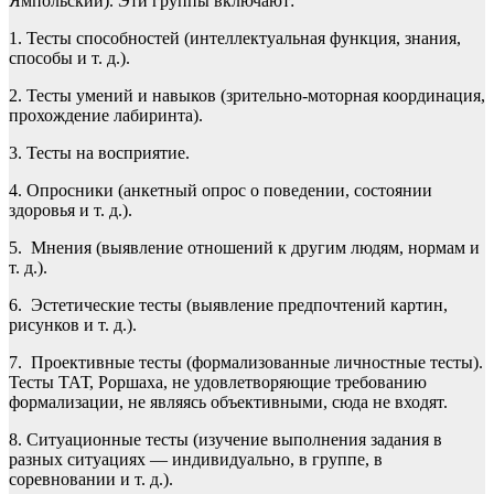
Ямпольский). Эти группы включают:
1. Тесты способностей (интеллектуальная функция, знания,
способы и т. д.).
2. Тесты умений и навыков (зрительно-моторная координация,
прохождение лабиринта).
3. Тесты на восприятие.
4. Опросники (анкетный опрос о поведении, состоянии
здоровья и т. д.).
5. Мнения (выявление отношений к другим людям, нормам и
т. д.).
6. Эстетические тесты (выявление предпочтений картин,
рисунков и т. д.).
7. Проективные тесты (формализованные личностные тесты).
Тесты ТАТ, Роршаха, не удовлетворяющие требованию
формализации, не являясь объективными, сюда не входят.
8. Ситуационные тесты (изучение выполнения задания в
разных ситуациях — индивидуально, в группе, в
соревновании и т. д.).