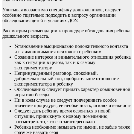
Учитывая возрастную специфику дошкольников, следует
особенно тщательно подходить к вопросу организации
обследования детей в условиях ДОУ.
Рассмотрим рекомендации к процедуре обследования ребенка
дошкольного возраста.
Установление эмоционально положительного контакта
и взаимопонимания психолога с ребенком
Создание интереса и внимательного отношения ребенка
как к ситуации в целом, так и к самому
экспериментатору
Непринужденный разговор, спокойный,
доброжелательный тон, одобрительное отношение
экспериментатора к ребенку
Обследованию следует придать характер обыкновенной
игры или беседы
Ни в коем случае не следует подчеркивать особое
значение процедуры, ее необычность, исключительность
Следует дать ребенку время освоиться в новой
ситуации, привыкнуть к новому помещению,
рассмотреть то, что его заинтересовало
Ребенка необходимо называть по имени, не забыв также
сразу же назвать себя