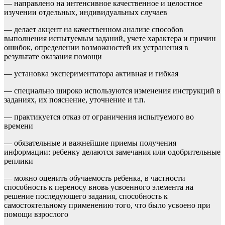
— направлено на интенсивное качественное и целостное
изучении отдельных, индивидуальных случаев
— делает акцент на качественном анализе способов
выполнения испытуемым заданий, учете характера и причин
ошибок, определении возможностей их устранения в
результате оказания помощи
— установка экспериментатора активная и гибкая
— специально широко используются изменения инструкций в
заданиях, их пояснение, уточнение и т.п.
— практикуется отказ от ограничения испытуемого во
времени
— обязательные и важнейшие приемы получения
информации: ребенку делаются замечания или одобрительные
реплики
— можно оценить обучаемость ребенка, в частности
способность к переносу вновь усвоенного элемента на
решение последующего задания, способность к
самостоятельному применению того, что было усвоено при
помощи взрослого