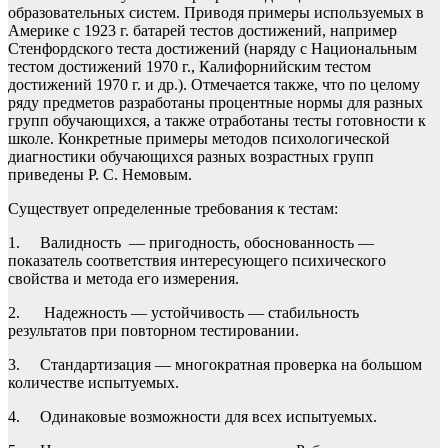
образовательных систем. Приводя примеры используемых в
Америке с 1923 г. батарей тестов достижений, например
Стенфордского теста достижений (наряду с Национальным
тестом достижений 1970 г., Калифорнийским тестом
достижений 1970 г. и др.). Отмечается также, что по целому
ряду предметов разработаны процентные нормы для разных
групп обучающихся, а также отработаны тесты готовности к
школе. Конкретные примеры методов психологической
диагностики обучающихся разных возрастных групп
приведены Р. С. Немовым.
Существует определенные требования к тестам:
1. Валидность — пригодность, обоснованность —
показатель соответствия интересующего психического
свойства и метода его измерения.
2. Надежность — устойчивость — стабильность
результатов при повторном тестировании.
3. Стандартизация — многократная проверка на большом
количестве испытуемых.
4. Одинаковые возможности для всех испытуемых.