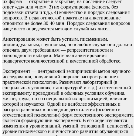
их форма — открытые и закрытые, на последние следует
ответ «да» или «нет», 3) их формулировка (ясность, без
подсказки ответа и т.д.), 4) количество и порядок следования
вопросов. В педагогической практике на анкетирование
отводится не более 30-40 мин. Порядок следования вопросов
чаще всего определяется методом случайных чисел.
Анкетирование может быть устным, письменным,
индивидуальным, групповым, но в любом случае оно должно
отвечать двум требованиям — репрезентативности и
однородности выборки. Материал анкетирования
подвергается количественной и качественной обработке.
Эксперимент — центральный эмпирический метод научного
исследования, получивший широкое распространение в
практической психологии. Различают лабораторный (в
специальных условиях, с аппаратурой и т. д.) и естественный
эксперименту проводимый в обычных условиях обучения,
жизни, труда, но со специальной их организацией, влияние
которой и изучается. Одной из наиболее эффективных и
распространенных в последние десятилетия (особенно в
отечественной психологии) форм естественного эксперимента
является формирующий эксперимент. В его ходе изучаются
изменения в уровне знаний, умений, отношений, ценностей, в
уровне психического и личностного развития обучающихся