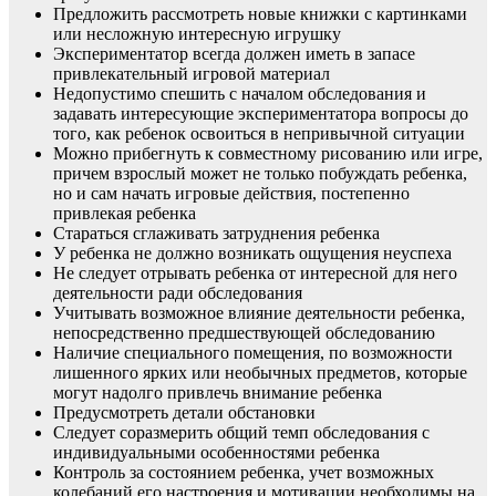
Предложить рассмотреть новые книжки с картинками
или несложную интересную игрушку
Экспериментатор всегда должен иметь в запасе
привлекательный игровой материал
Недопустимо спешить с началом обследования и
задавать интересующие экспериментатора вопросы до
того, как ребенок освоиться в непривычной ситуации
Можно прибегнуть к совместному рисованию или игре,
причем взрослый может не только побуждать ребенка,
но и сам начать игровые действия, постепенно
привлекая ребенка
Стараться сглаживать затруднения ребенка
У ребенка не должно возникать ощущения неуспеха
Не следует отрывать ребенка от интересной для него
деятельности ради обследования
Учитывать возможное влияние деятельности ребенка,
непосредственно предшествующей обследованию
Наличие специального помещения, по возможности
лишенного ярких или необычных предметов, которые
могут надолго привлечь внимание ребенка
Предусмотреть детали обстановки
Следует соразмерить общий темп обследования с
индивидуальными особенностями ребенка
Контроль за состоянием ребенка, учет возможных
колебаний его настроения и мотивации необходимы на