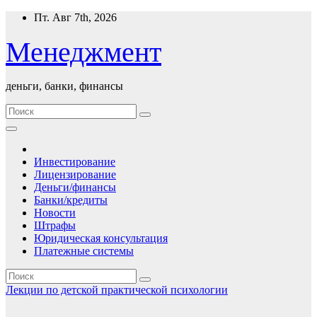
Перейти
Пт. Авг 7th, 2026
к
содержимому
Менеджмент
деньги, банки, финансы
Инвестирование
Лицензирование
Деньги/финансы
Банки/кредиты
Новости
Штрафы
Юридическая консультация
Платежные системы
Лекции по детской практической психологии