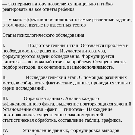
— экспериментатору позволяется прицельно и гибко
реагировать на все ответы ребенка
— можно эффективно использовать самые различные задания,
в том числе, взятые из известных тестов
Этапы психологического обследования
I. Подготовительный этап. Осознается проблема и
необходимость ее решения. Изучается литература,
формулируются задачи обследования. Формулируется
гипотеза — возможный ответ на проблему. Осуществляется
подбор методов, их сочетание, взаимодополняемость.
II. Исследовательский этап. С помощью различных
методов собираются фактические данные, проводятся этапы и
серии исследований.
III. Обработка данных. Анализ каждого
зафиксированного факта, выделение повторяющихся явлений.
Установление связи «факт — гипотеза». Нахождение
повторяющихся существенных закономерностей,
статистическая обработка, составление таблиц, графиков.
IV. Установление данных, формулировка выводов