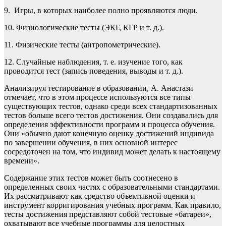
9. Игры, в которых наиболее полно проявляются люди.
10. Физиологические тесты (ЭКГ, КГР и т. д.).
11. Физические тесты (антропометрические).
12. Случайные наблюдения, т. е. изучение того, как
проводится тест (запись поведения, выводы и т. д.).
Анализируя тестирование в образовании, А. Анастази
отмечает, что в этом процессе используются все типы
существующих тестов, однако среди всех стандартизованных
тестов больше всего тестов достижения. Они создавались для
определения эффективности программ и процесса обучения.
Они «обычно дают конечную оценку достижений индивида
по завершении обучения, в них основной интерес
сосредоточен на том, что индивид может делать к настоящему
времени».
Содержание этих тестов может быть соотнесено в
определенных своих частях с образовательными стандартами.
Их рассматривают как средство объективной оценки и
инструмент корригирования учебных программ. Как правило,
тесты достижения представляют собой тестовые «батареи»,
охватывают все учебные программы для целостных