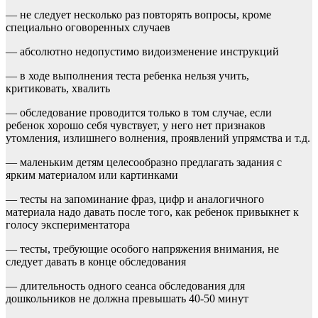
— не следует несколько раз повторять вопросы, кроме
специально оговоренных случаев
— абсолютно недопустимо видоизменение инструкций
— в ходе выполнения теста ребенка нельзя учить,
критиковать, хвалить
— обследование проводится только в том случае, если
ребенок хорошо себя чувствует, у него нет признаков
утомления, излишнего волнения, проявлений упрямства и т.д.
— маленьким детям целесообразно предлагать задания с
ярким материалом или картинками
— тесты на запоминание фраз, цифр и аналогичного
материала надо давать после того, как ребенок привыкнет к
голосу экспериментатора
— тесты, требующие особого напряжения внимания, не
следует давать в конце обследования
— длительность одного сеанса обследования для
дошкольников не должна превышать 40-50 минут