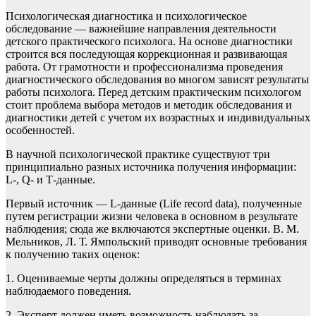
Психологическая диагностика и психологическое
обследование — важнейшие направления деятельности
детского практического психолога. На основе диагностики
строится вся последующая коррекционная и развивающая
работа. От грамотности и профессионализма проведения
диагностического обследования во многом зависят результаты
работы психолога. Перед детским практическим психологом
стоит проблема выбора методов и методик обследования и
диагностики детей с учетом их возрастных и индивидуальных
особенностей.
В научной психологической практике существуют три
принципиально разных источника получения информации:
L-, Q- и Т-данные.
Первый источник — L-данные (Life record data), полученные
путем регистрации жизни человека в основном в результате
наблюдения; сюда же включаются экспертные оценки. В. М.
Мельников, Л. Т. Ямпольский приводят основные требования
к получению таких оценок:
1. Оцениваемые черты должны определяться в терминах
наблюдаемого поведения.
2. Эксперт должен иметь возможность наблюдать за