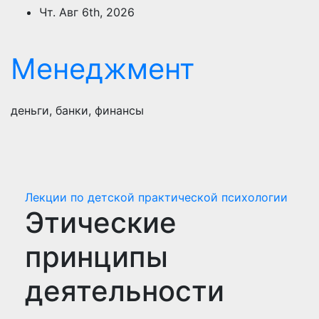
Перейти
Чт. Авг 6th, 2026
к
содержимому
Менеджмент
деньги, банки, финансы
Лекции по детской практической психологии
Этические
принципы
деятельности