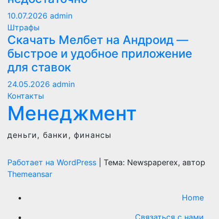
10.07.2026
admin
Штрафы
Скачать Мелбет на Андроид —
быстрое и удобное приложение
для ставок
24.05.2026
admin
Контакты
Менеджмент
деньги, банки, финансы
Работает на WordPress
|
Тема: Newspaperex, автор
Themeansar
Home
Связаться с нами