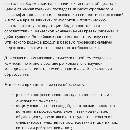
психолога. Кодекс призван оградить клиентов и общество в
целом от нежелательных последствий бесконтрольного и
неквалифицированного использовании психологических знаний,
и в то же время защитить психологов и практическую
психологию от дискредитации. Кодекс составлен я
соответствии с Женевской конвенцией «О правах ребенка» и
действующим Российским законодательством, изучение
Этического кодекса входит в базовую профессиональную
подготовку практического психолога образования.
Для решения возникающих этических проблем создается
Комиссия по этике в составе регионального научно-
методического совета службы практической психологии
образования.
Этические принципы призваны обеспечить:
решение профессиональных задач в соответствии с
этическими нормами;
защиту законных прав людей, с которыми психологи
вступают в профессиональное взаимодействие:
обучающихся, воспитанников, студентов, педагогов,
супервизоров, участников исследований и других лиц,
которыми работает психолог;