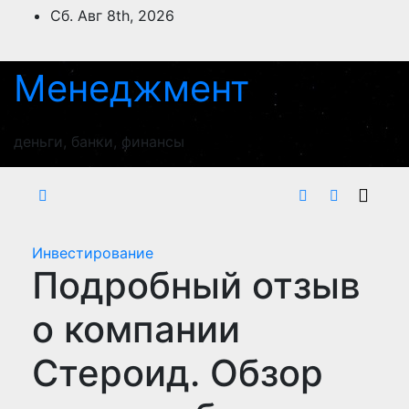
Перейти
Сб. Авг 8th, 2026
к
содержимому
Менеджмент
деньги, банки, финансы
Инвестирование
Подробный отзыв
о компании
Стероид. Обзор