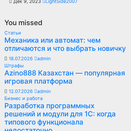
Дек 9, 2023
LightSide2007
You missed
Статьи
Механика или автомат: чем
отличаются и что выбрать новичку
18.07.2026
admin
Штрафы
Azino888 Казахстан — популярная
игровая платформа
12.07.2026
admin
Бизнес и работа
Разработка программных
решений и модули для 1С: когда
типового функционала
недостаточно