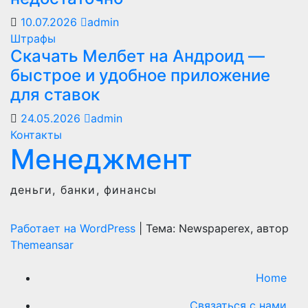
10.07.2026
admin
Штрафы
Скачать Мелбет на Андроид —
быстрое и удобное приложение
для ставок
24.05.2026
admin
Контакты
Менеджмент
деньги, банки, финансы
Работает на WordPress
|
Тема: Newspaperex, автор
Themeansar
Home
Связаться с нами