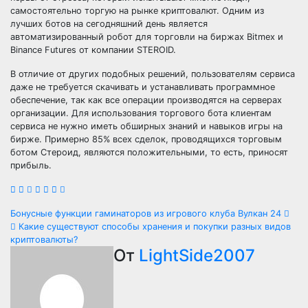
самостоятельно торгую на рынке криптовалют. Одним из
лучших ботов на сегодняшний день является
автоматизированный робот для торговли на биржах Bitmex и
Binance Futures от компании STEROID.
В отличие от других подобных решений, пользователям сервиса
даже не требуется скачивать и устанавливать программное
обеспечение, так как все операции производятся на серверах
организации. Для использования торгового бота клиентам
сервиса не нужно иметь обширных знаний и навыков игры на
бирже. Примерно 85% всех сделок, проводящихся торговым
ботом Стероид, являются положительными, то есть, приносят
прибыль.
Навигация
Бонусные функции гаминаторов из игрового клуба Вулкан 24
Какие существуют способы хранения и покупки разных видов
по
криптовалюты?
От
LightSide2007
записям