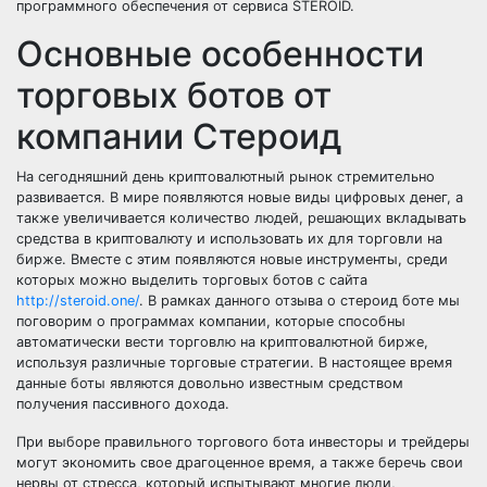
программного обеспечения от сервиса STEROID.
Основные особенности
торговых ботов от
компании Стероид
На сегодняшний день криптовалютный рынок стремительно
развивается. В мире появляются новые виды цифровых денег, а
также увеличивается количество людей, решающих вкладывать
средства в криптовалюту и использовать их для торговли на
бирже. Вместе с этим появляются новые инструменты, среди
которых можно выделить торговых ботов с сайта
http://steroid.one/
. В рамках данного отзыва о стероид боте мы
поговорим о программах компании, которые способны
автоматически вести торговлю на криптовалютной бирже,
используя различные торговые стратегии. В настоящее время
данные боты являются довольно известным средством
получения пассивного дохода.
При выборе правильного торгового бота инвесторы и трейдеры
могут экономить свое драгоценное время, а также беречь свои
нервы от стресса, который испытывают многие люди,