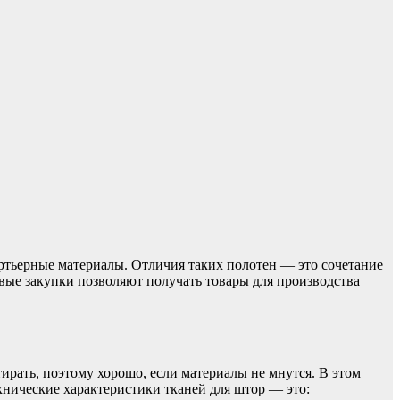
ортьерные материалы. Отличия таких полотен — это сочетание
вые закупки позволяют получать товары для производства
рать, поэтому хорошо, если материалы не мнутся. В этом
хнические характеристики тканей для штор — это: