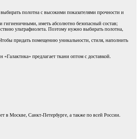
т выбирать полотна с высокими показателями прочности и
и гигиеничными, иметь абсолютно безопасный состав;
ствию ультрафиолета. Поэтому нужно выбирать полотна,
 Чтобы придать помещению уникальности, стиля, наполнить
н «Галактика» предлагает ткани оптом с доставкой.
т в Москве, Санкт-Петербурге, а также по всей России.