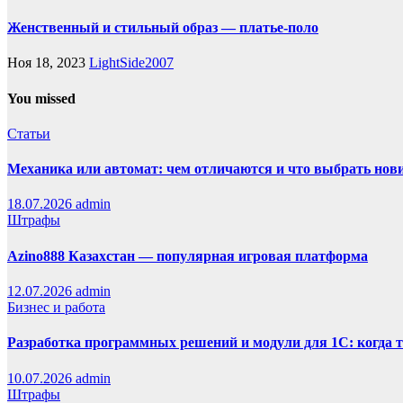
Женственный и стильный образ — платье-поло
Ноя 18, 2023
LightSide2007
You missed
Статьи
Механика или автомат: чем отличаются и что выбрать нов
18.07.2026
admin
Штрафы
Azino888 Казахстан — популярная игровая платформа
12.07.2026
admin
Бизнес и работа
Разработка программных решений и модули для 1С: когда 
10.07.2026
admin
Штрафы