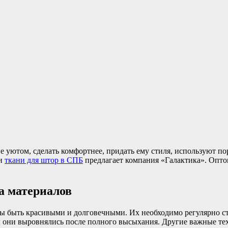
 уютом, сделать комфортнее, придать ему стиля, используют п
ти
ткани для штор в СПБ
предлагает компания «Галактика». Опто
а материалов
ы быть красивыми и долговечными. Их необходимо регулярно сти
ы они выровнялись после полного высыхания. Другие важные те