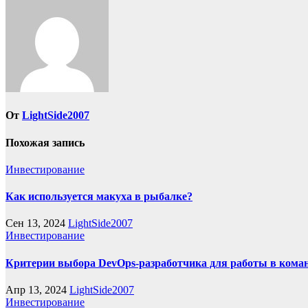
записям
От
LightSide2007
Похожая запись
Инвестирование
Как используется макуха в рыбалке?
Сен 13, 2024
LightSide2007
Инвестирование
Критерии выбора DevOps-разработчика для работы в кома
Апр 13, 2024
LightSide2007
Инвестирование