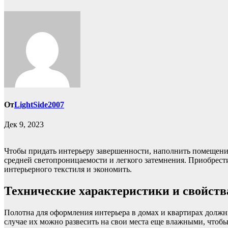
От
LightSide2007
Дек 9, 2023
Чтобы придать интерьеру завершенности, наполнить помещение
средней светопроницаемости и легкого затемнения. Приобрес
интерьерного текстиля и экономить.
Технические характеристики и свойств
Полотна для оформления интерьера в домах и квартирах должн
случае их можно развесить на свои места еще влажными, чтоб