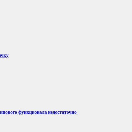
ичку
типового функционала недостаточно